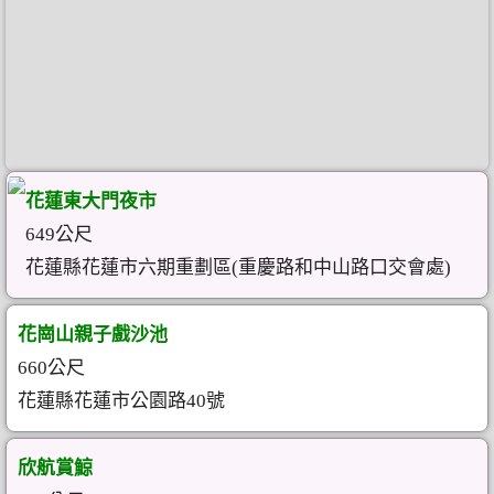
花蓮東大門夜市
649公尺
花蓮縣花蓮市六期重劃區(重慶路和中山路口交會處)
花崗山親子戲沙池
660公尺
花蓮縣花蓮市公園路40號
欣航賞鯨