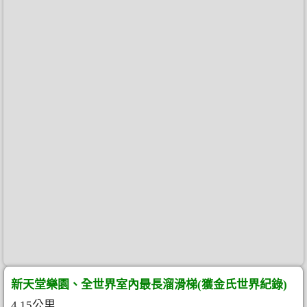
新天堂樂園、全世界室內最長溜滑梯(獲金氏世界紀錄)
4.15公里