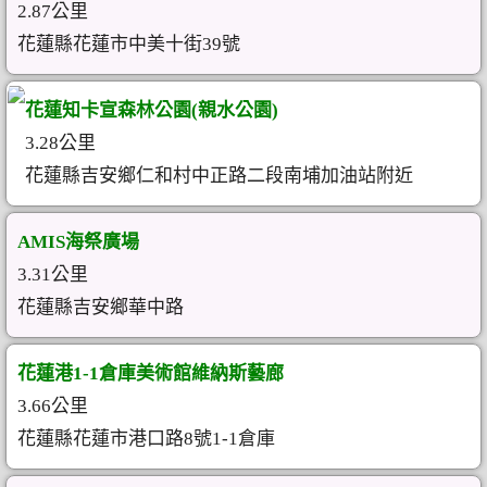
2.87公里
花蓮縣花蓮市中美十街39號
花蓮知卡宣森林公園(親水公園)
3.28公里
花蓮縣吉安鄉仁和村中正路二段南埔加油站附近
AMIS海祭廣場
3.31公里
花蓮縣吉安鄉華中路
花蓮港1-1倉庫美術館維納斯藝廊
3.66公里
花蓮縣花蓮市港口路8號1-1倉庫