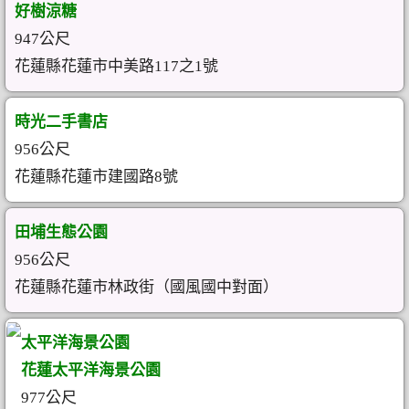
好樹涼糖
947公尺
花蓮縣花蓮市中美路117之1號
時光二手書店
956公尺
花蓮縣花蓮市建國路8號
田埔生態公園
956公尺
花蓮縣花蓮市林政街（國風國中對面）
太平洋海景公園
花蓮太平洋海景公園
977公尺