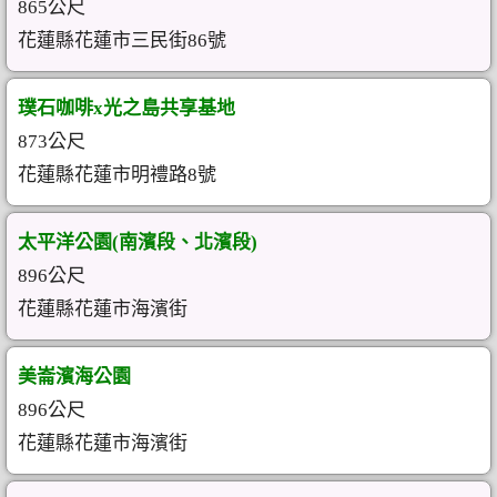
865公尺
花蓮縣花蓮市三民街86號
璞石咖啡x光之島共享基地
873公尺
花蓮縣花蓮市明禮路8號
太平洋公園(南濱段、北濱段)
896公尺
花蓮縣花蓮市海濱街
美崙濱海公園
896公尺
花蓮縣花蓮市海濱街