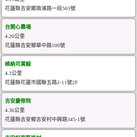
花蓮縣吉安鄉南濱路一段503號
台開心農場
4.26公里
花蓮縣吉安鄉華中路100號
維納司賞鯨
4.3公里
花蓮縣花蓮市國聯五路2-11號2F
吉安慶修院
4.36公里
花蓮縣吉安鄉吉安村中興路345-1號