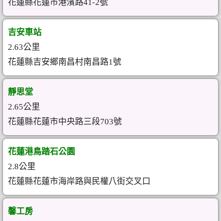
花蓮縣花蓮市港濱路41-2號
吉安車站
2.63公里
花蓮縣吉安鄉南昌村南昌路1號
靜思堂
2.65公里
花蓮縣花蓮市中央路三段703號
花蓮港鳥踏石公園
2.8公里
花蓮縣花蓮市海岸路與民權八街交叉口
馨工房