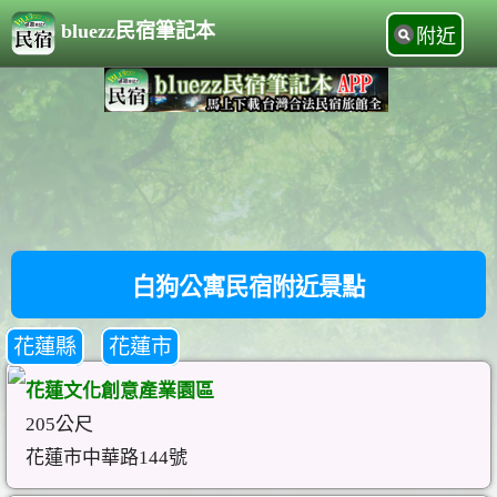
bluezz民宿筆記本
附近
白狗公寓民宿附近景點
花蓮縣
花蓮市
花蓮文化創意產業園區
205公尺
花蓮市中華路144號