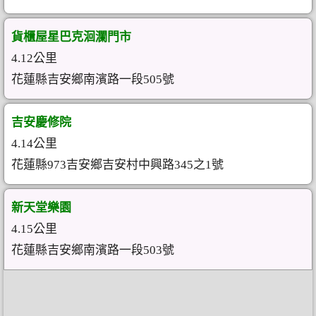
貨櫃屋星巴克洄瀾門市
4.12公里
花蓮縣吉安鄉南濱路一段505號
吉安慶修院
4.14公里
花蓮縣973吉安鄉吉安村中興路345之1號
新天堂樂園
4.15公里
花蓮縣吉安鄉南濱路一段503號