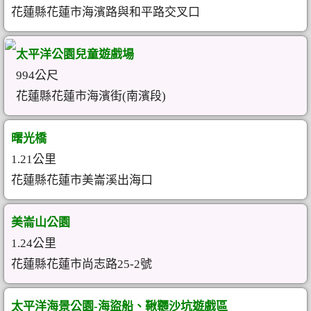
花蓮縣花蓮市海濱路與和平路交叉口
太平洋公園兒童遊戲場
994公尺
花蓮縣花蓮市海濱街(南濱段)
曙光橋
1.21公里
花蓮縣花蓮市美崙溪出海口
美崙山公園
1.24公里
花蓮縣花蓮市尚志路25-2號
太平洋海景公園-海盜船、鞦韆沙坑遊戲區