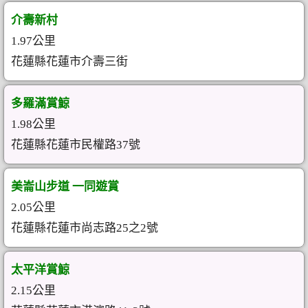
介壽新村
1.97公里
花蓮縣花蓮市介壽三街
多羅滿賞鯨
1.98公里
花蓮縣花蓮市民權路37號
美崙山步道 一同遊賞
2.05公里
花蓮縣花蓮市尚志路25之2號
太平洋賞鯨
2.15公里