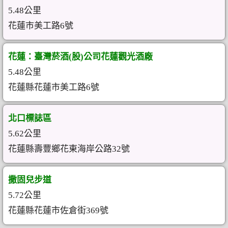
5.48公里
花蓮市美工路6號
花蓮：臺灣菸酒(股)公司花蓮觀光酒廠
5.48公里
花蓮縣花蓮市美工路6號
北口標誌區
5.62公里
花蓮縣壽豐鄉花東海岸公路32號
撒固兒步道
5.72公里
花蓮縣花蓮市佐倉街369號