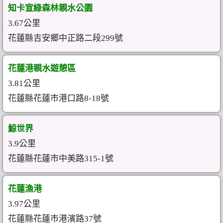
知卡宣綠森林親水公園
3.67公里
花蓮縣吉安鄉中正路二段299號
花蓮港親水遊憩區
3.81公里
花蓮縣花蓮市港口路8-18號
鯨世界
3.9公里
花蓮縣花蓮市中美路315-1號
花蓮漁港
3.97公里
花蓮縣花蓮市港濱路37號