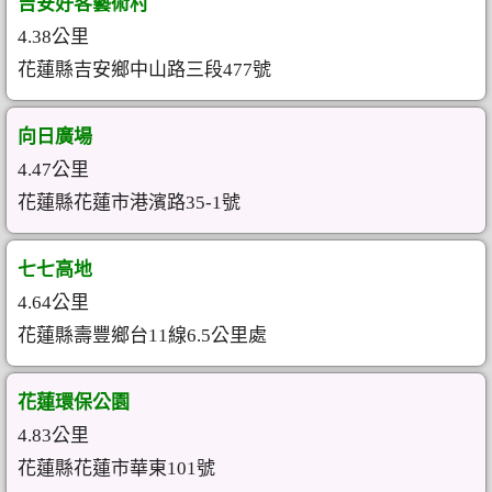
吉安好客藝術村
4.38公里
花蓮縣吉安鄉中山路三段477號
向日廣場
4.47公里
花蓮縣花蓮市港濱路35-1號
七七高地
4.64公里
花蓮縣壽豐鄉台11線6.5公里處
花蓮環保公園
4.83公里
花蓮縣花蓮市華東101號