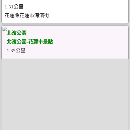
1.31公里
花蓮縣花蓮市海濱街
北濱公園
北濱公園-花蓮市景點
1.35公里