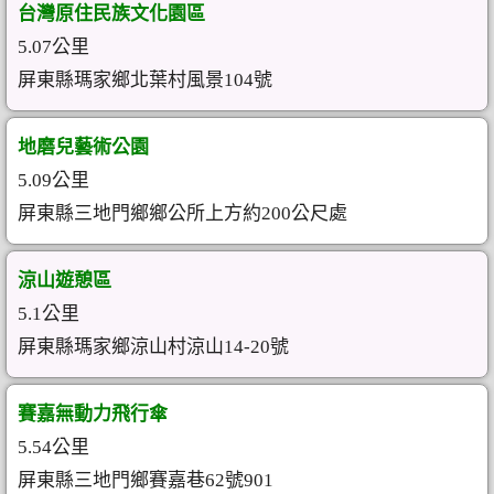
台灣原住民族文化園區
5.07公里
屏東縣瑪家鄉北葉村風景104號
地磨兒藝術公園
5.09公里
屏東縣三地門鄉鄉公所上方約200公尺處
涼山遊憩區
5.1公里
屏東縣瑪家鄉涼山村涼山14-20號
賽嘉無動力飛行傘
5.54公里
屏東縣三地門鄉賽嘉巷62號901