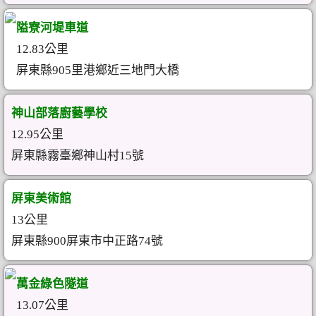
隘寮河堤車道
12.83公里
屏東縣905里港鄉近三地門大橋
神山部落廚藝學校
12.95公里
屏東縣霧臺鄉神山村15號
屏東美術館
13公里
屏東縣900屏東市中正路74號
萬金綠色隧道
13.07公里