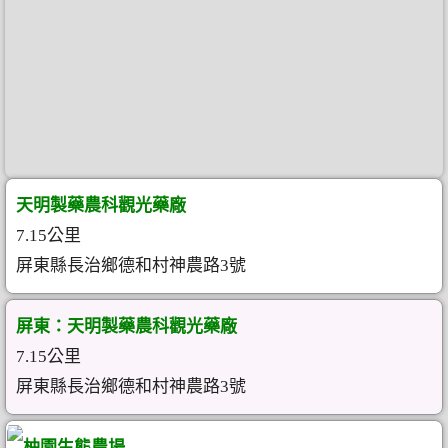
天明製藥農科觀光藥廠
7.15公里
屏東縣長治鄉德和村神農路3號
屏東：天明製藥農科觀光藥廠
7.15公里
屏東縣長治鄉德和村神農路3號
柚園生態農場