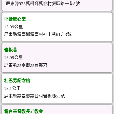
屏東縣923萬巒鄉萬金村營區路一巷8號
耶穌聖心堂
13.09公里
屏東縣霧臺鄉霧臺村神山巷61之3號
岩板巷
13.09公里
屏東縣霧臺鄉霧台部落
杜巴男紀念館
13.1公里
屏東縣霧臺鄉霧台村岩板巷53號
霧台基督教長老教會