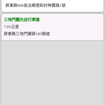
屏東縣908長治鄉德和村神農路1號
三地門觀光自行車道
7.05公里
屏東縣三地門鄉屏185縣道