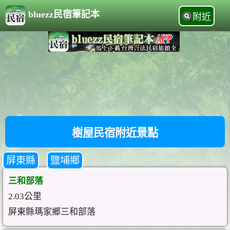
bluezz民宿筆記本
附近
樹屋民宿附近景點
屏東縣
鹽埔鄉
三和部落
2.03公里
屏東縣瑪家鄉三和部落