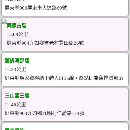
屏東縣900屏東市大連路69號
龔家古厝
12.09公里
屏東縣904九如鄉耆老村豐田街26號
舊排灣部落
12.23公里
屏東縣瑪家鄉禮納里轉入屏35線，終點即為舊排灣部落
三山國王廟
12.46公里
屏東縣904九如鄉九明村仁愛路174號