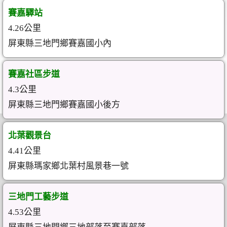
賽嘉驛站
4.26公里
屏東縣三地門鄉賽嘉國小內
賽嘉社區步道
4.3公里
屏東縣三地門鄉賽嘉國小後方
北葉觀景台
4.41公里
屏東縣瑪家鄉北葉村風景巷一號
三地門工藝步道
4.53公里