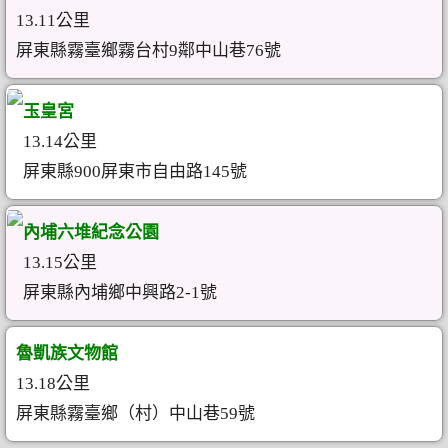
13.11公里
屏東縣霧臺鄉霧台村9鄰中山巷76號
玉皇宮
13.14公里
屏東縣900屏東市自由路145號
內埔六堆紀念公園
13.15公里
屏東縣內埔鄉中興路2-1號
魯凱族文物館
13.18公里
屏東縣霧臺鄉（村）中山巷59號