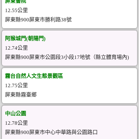
屏東書院
12.55公里
屏東縣900屏東市勝利路38號
阿猴城門(朝陽門)
12.74公里
屏東縣900屏東市公園段3小段17地號（縣立體育場內)
霧台自然人文生態景觀區
12.75公里
屏東縣霧臺鄉
中山公園
12.78公里
屏東縣900屏東市中心中華路與公園路口