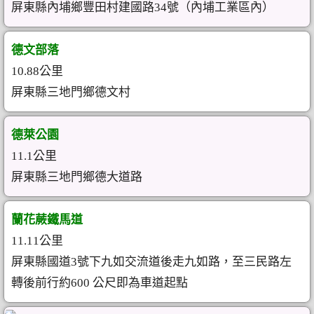
屏東縣內埔鄉豐田村建國路34號（內埔工業區內）
德文部落
10.88公里
屏東縣三地門鄉德文村
德萊公園
11.1公里
屏東縣三地門鄉德大道路
蘭花蕨鐵馬道
11.11公里
屏東縣國道3號下九如交流道後走九如路，至三民路左
轉後前行約600 公尺即為車道起點