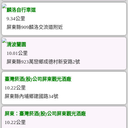
麟洛自行車道
9.34公里
屏東縣909麟洛交流道附近
清波蘭園
10.01公里
屏東縣923萬巒鄉成德村新安路2號
臺灣菸酒(股)公司屏東觀光酒廠
10.22公里
屏東縣內埔鄉建國路34號
屏東：臺灣菸酒(股)公司屏東觀光酒廠
10.22公里