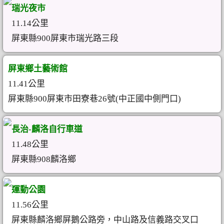
瑞光夜市
11.14公里
屏東縣900屏東市瑞光路三段
屏東鄉土藝術館
11.41公里
屏東縣900屏東市田寮巷26號(中正國中側門口)
長治-麟洛自行車道
11.48公里
屏東縣908麟洛鄉
運動公園
11.56公里
屏東縣麟洛鄉屏鵝公路旁，中山路及信義路交叉口