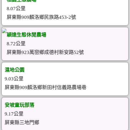
8.07公里
屏東縣909麟洛鄉民族路453-2號
穎達生態休閒農場
8.72公里
屏東縣923萬巒鄉成德村新安路52號
濕地公園
9.03公里
屏東縣909麟洛鄉新田村信義路農場巷
安坡童玩部落
9.17公里
屏東縣三地門鄉