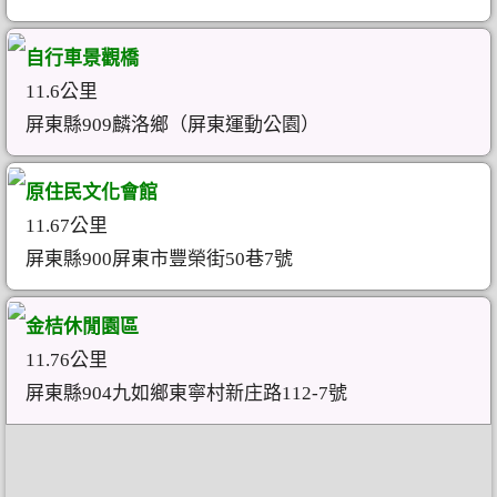
自行車景觀橋
11.6公里
屏東縣909麟洛鄉（屏東運動公園）
原住民文化會館
11.67公里
屏東縣900屏東市豐榮街50巷7號
金桔休閒園區
11.76公里
屏東縣904九如鄉東寧村新庄路112-7號