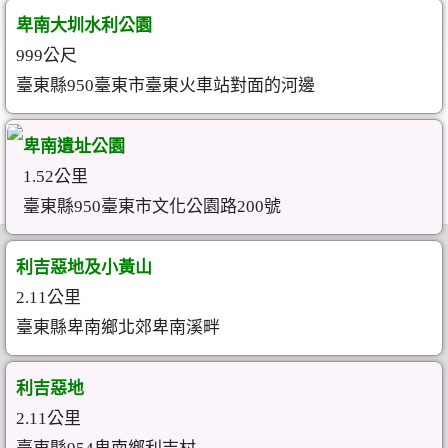
卑南大圳水利公園
999公尺
臺東縣950臺東市臺東火車站對面的河邊
卑南遺址公園
1.52公里
臺東縣950臺東市文化公園路200號
利吉惡地及小黃山
2.11公里
臺東縣卑南鄉北郊卑南溪畔
利吉惡地
2.11公里