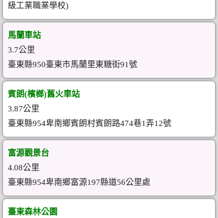
級工業職業學校)
馬蘭車站
3.7公里
臺東縣950臺東市馬蘭里東糖街91號
賓朗(檳榔)舊火車站
3.87公里
臺東縣954卑南鄉賓朗村賓朗路474巷1弄12號
富源觀景台
4.08公里
臺東縣954卑南鄉富源197縣道56公里處
臺東森林公園