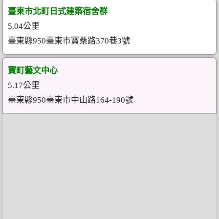
臺東市北町日式建築宿舍群
5.04公里
臺東縣950臺東市寶桑路370巷3號
寶町藝文中心
5.17公里
臺東縣950臺東市中山路164-190號