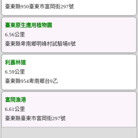
臺東縣950臺東市富岡街297號
臺東原生應用植物園
6.56公里
臺東縣卑南鄉明峰村試驗場8號
利嘉林道
6.59公里
臺東縣954卑南鄉台9乙
富岡漁港
6.61公里
臺東縣臺東市富岡街297號