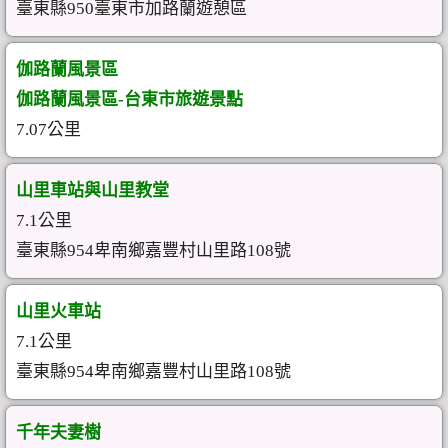
臺東縣950臺東市加路蘭遊憩區
伽路蘭風景區
伽路蘭風景區-台東市旅遊景點
7.07公里
山里車站與山里教堂
7.1公里
臺東縣954卑南鄉嘉豐村山里路108號
山里火車站
7.1公里
臺東縣954卑南鄉嘉豐村山里路108號
千年夫妻樹