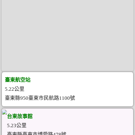
臺東航空站
5.22公里
臺東縣950臺東市民航路1100號
台東故事館
5.23公里
臺東縣臺東市博愛路478號