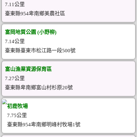
7.11公里
臺東縣954卑南鄉美農社區
富岡地質公園 (小野柳)
7.14公里
臺東縣臺東市松江路一段500號
富山漁業資源保育區
7.27公里
臺東縣卑南鄉富山村杉原20號
初鹿牧場
7.75公里
臺東縣954卑南鄉明峰村牧場1號