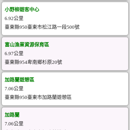
小野柳遊客中心
6.92公里
臺東縣950臺東市松江路一段500號
富山漁業資源保育區
6.97公里
臺東縣954卑南鄉杉原20號
加路蘭遊憩區
7.06公里
臺東縣950臺東市加路蘭遊憩區
加路蘭
7.06公里