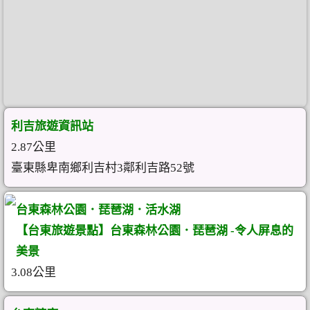
利吉旅遊資訊站
2.87公里
臺東縣卑南鄉利吉村3鄰利吉路52號
台東森林公園．琵琶湖．活水湖
【台東旅遊景點】台東森林公園．琵琶湖 -令人屏息的
美景
3.08公里