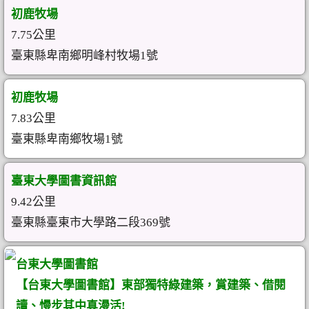
初鹿牧場
7.75公里
臺東縣卑南鄉明峰村牧場1號
初鹿牧場
7.83公里
臺東縣卑南鄉牧場1號
臺東大學圖書資訊館
9.42公里
臺東縣臺東市大學路二段369號
台東大學圖書館
【台東大學圖書館】東部獨特綠建築，賞建築、借閱
讀、慢步其中真漫活!