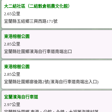
大二結社區（二結穀倉稻農文化館）
2.65公里
宜蘭縣五結鄉三興西路171號
東港榕樹公園
2.85公里
宜蘭縣壯圍鄉濱海自行車道南端出口
東港榕樹公園
2.85公里
宜蘭縣壯圍鄉廍後路2號(濱海自行車道南端出入口)
宜蘭濱海自行車道
2.97公里