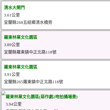
清水大閘門
3.61公里
宜蘭縣268五結鄉清水橋旁
羅東林業文化園區
3.89公里
宜蘭縣羅東鎮中正北路118號
羅東林業文化園區
3.91公里
宜蘭縣265羅東鎮中正北路118號
羅東林業文化園區(惡作劇2吻拍攝場景)
3.94公里