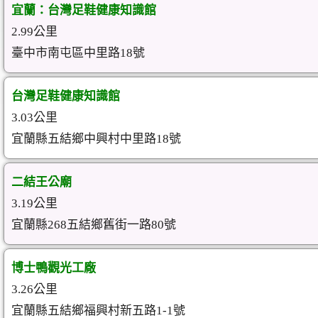
宜蘭：台灣足鞋健康知識館
2.99公里
臺中市南屯區中里路18號
台灣足鞋健康知識館
3.03公里
宜蘭縣五結鄉中興村中里路18號
二結王公廟
3.19公里
宜蘭縣268五結鄉舊街一路80號
博士鴨觀光工廠
3.26公里
宜蘭縣五結鄉福興村新五路1-1號