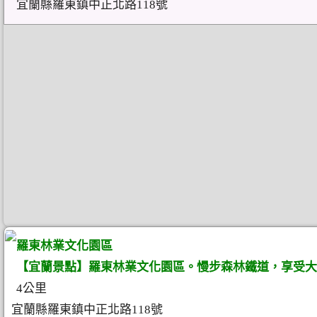
宜蘭縣羅東鎮中正北路118號
羅東林業文化園區
【宜蘭景點】羅東林業文化園區。慢步森林鐵道，享受大
4公里
宜蘭縣羅東鎮中正北路118號