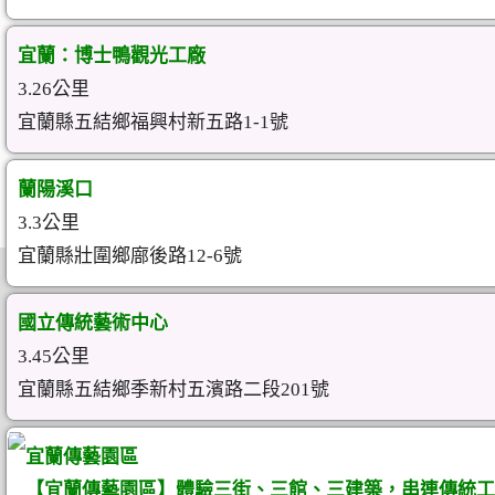
宜蘭：博士鴨觀光工廠
3.26公里
宜蘭縣五結鄉福興村新五路1-1號
蘭陽溪口
3.3公里
宜蘭縣壯圍鄉廍後路12-6號
國立傳統藝術中心
3.45公里
宜蘭縣五結鄉季新村五濱路二段201號
宜蘭傳藝園區
【宜蘭傳藝園區】體驗三街、三館、三建築，串連傳統工