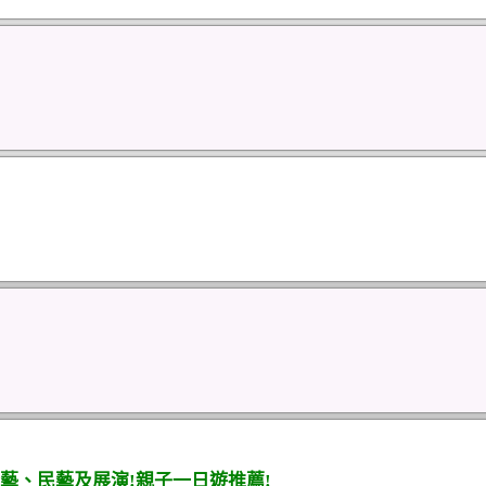
藝、民藝及展演!親子一日遊推薦!