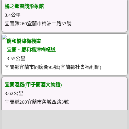
橘之鄉蜜餞形象館
3.4公里
宜蘭縣260宜蘭市梅洲二路33號
慶和橋津梅棧道
宜蘭．慶和橋津梅棧道
3.55公里
宜蘭縣宜蘭市同慶街95號(宜蘭縣社會福利館)
宜蘭酒廠(甲子蘭酒文物館)
3.62公里
宜蘭縣260宜蘭市舊城西路3號