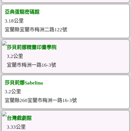
亞典蛋糕密碼館
3.18公里
宜蘭縣宜蘭市梅洲二路122號
莎貝莉娜精靈印畫學院
3.2公里
宜蘭市梅洲一路16-3號
莎貝莉娜Sabelina
3.2公里
宜蘭縣260宜蘭市梅洲一路16-3號
台灣戲劇館
3.33公里