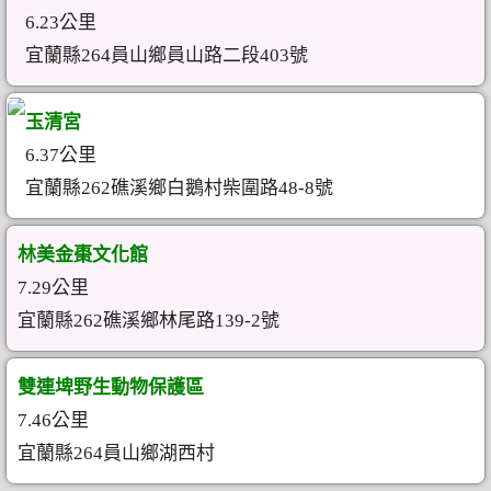
6.23公里
宜蘭縣264員山鄉員山路二段403號
玉清宮
6.37公里
宜蘭縣262礁溪鄉白鵝村柴圍路48-8號
林美金棗文化館
7.29公里
宜蘭縣262礁溪鄉林尾路139-2號
雙連埤野生動物保護區
7.46公里
宜蘭縣264員山鄉湖西村