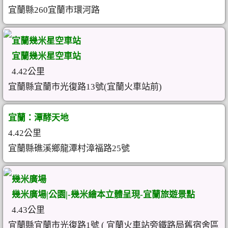
宜蘭縣260宜蘭市環河路
宜蘭幾米星空車站
宜蘭幾米星空車站
4.42公里
宜蘭縣宜蘭市光復路13號(宜蘭火車站前)
宜蘭：潭酵天地
4.42公里
宜蘭縣礁溪鄉龍潭村漳福路25號
幾米廣場
幾米廣場|公園|-幾米繪本立體呈現-宜蘭旅遊景點
4.43公里
宜蘭縣宜蘭市光復路1號 ( 宜蘭火車站旁鐵路局舊宿舍區