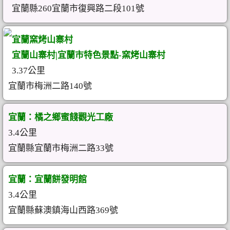
宜蘭縣260宜蘭市復興路二段101號
宜蘭窯烤山寨村
宜蘭山寨村|宜蘭市特色景點-窯烤山寨村
3.37公里
宜蘭市梅洲二路140號
宜蘭：橘之鄉蜜餞觀光工廠
3.4公里
宜蘭縣宜蘭市梅洲二路33號
宜蘭：宜蘭餅發明館
3.4公里
宜蘭縣蘇澳鎮海山西路369號