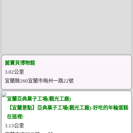
菌寶貝博物館
3.02公里
宜蘭縣260宜蘭市梅州一路22號
宜蘭亞典菓子工場(觀光工廠)
【宜蘭景點】亞典菓子工場(觀光工廠)-好吃的年輪蛋糕
在這裡!
3.13公里