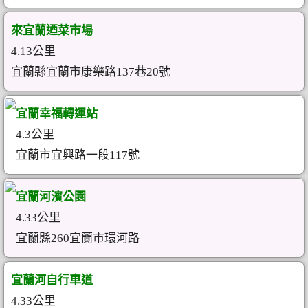
來宜蘭迺菜市場
4.13公里
宜蘭縣宜蘭市康樂路137巷20號
宜蘭幸福轉運站
4.3公里
宜蘭市宜興路一段117號
宜蘭河濱公園
4.33公里
宜蘭縣260宜蘭市環河路
宜蘭河自行車道
4.33公里