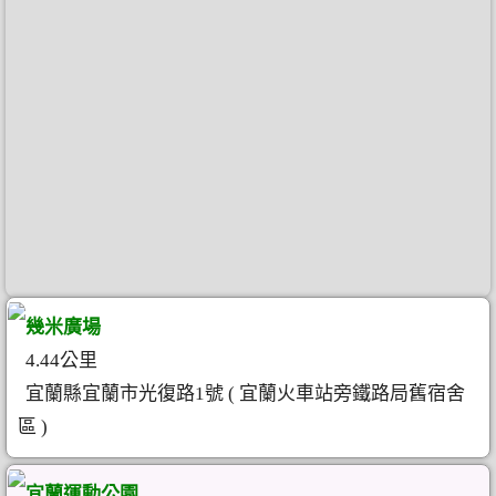
幾米廣場
4.44公里
宜蘭縣宜蘭市光復路1號 ( 宜蘭火車站旁鐵路局舊宿舍
區 )
宜蘭運動公園