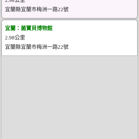
2.98公里
宜蘭縣宜蘭市梅洲一路22號
宜蘭：菌寶貝博物館
2.98公里
宜蘭縣宜蘭市梅洲一路22號