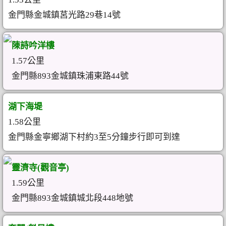
金門縣金城鎮莒光路29巷14號
陳詩吟洋樓
1.57公里
金門縣893金城鎮珠浦東路44號
湖下海堤
1.58公里
金門縣金寧鄉湖下村約3至5分鐘步行即可到達
靈濟寺(觀音亭)
1.59公里
金門縣893金城鎮城北段448地號