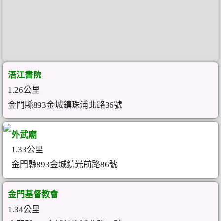
浯江書院
1.26公里
金門縣893金城鎮珠浦北路36號
外武廟
1.33公里
金門縣893金城鎮光前路86號
金門基督教會
1.34公里