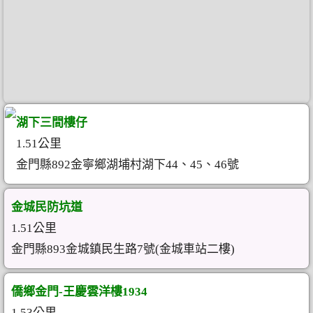
湖下三間樓仔
1.51公里
金門縣892金寧鄉湖埔村湖下44、45、46號
金城民防坑道
1.51公里
金門縣893金城鎮民生路7號(金城車站二樓)
僑鄉金門-王慶雲洋樓1934
1.53公里