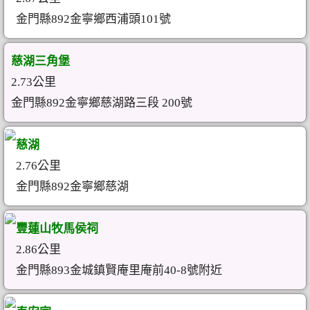
金門縣892金寧鄉西浦頭101號
慈湖三角堡
2.73公里
金門縣892金寧鄉慈湖路三段 200號
慈湖
2.76公里
金門縣892金寧鄉慈湖
豐蓮山牧馬侯祠
2.86公里
金門縣893金城鎮賢庵里庵前40-8號附近