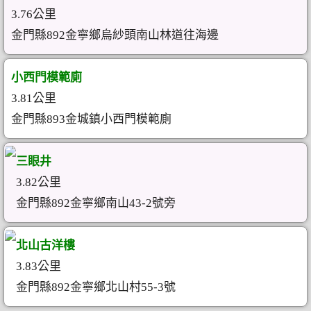
3.76公里
金門縣892金寧鄉烏紗頭南山林道往海邊
小西門模範廁
3.81公里
金門縣893金城鎮小西門模範廁
三眼井
3.82公里
金門縣892金寧鄉南山43-2號旁
北山古洋樓
3.83公里
金門縣892金寧鄉北山村55-3號