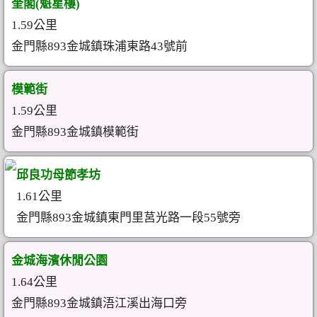
奎閣(魁星樓)
1.59公里
金門縣893金城鎮珠浦東路43號前
模範街
1.59公里
金門縣893金城鎮模範街
邱良功母節孝坊
1.61公里
金門縣893金城鎮東門里莒光路一段55號旁
金城海濱休閒公園
1.64公里
金門縣893金城鎮浯江溪出海口旁