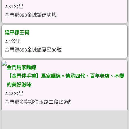
2.31公里
金門縣893金城鎮建功嶼
延平郡王祠
2.4公里
金門縣893金城鎮夏墅88號
金門馬家麵線
【金門伴手禮】馬家麵線。傳承四代、百年老店、不變
的美好滋味!
2.42公里
金門縣金寧鄉伯玉路二段159號