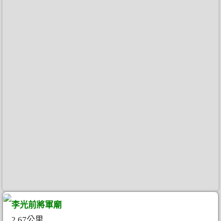
李光前將軍廟
2.67公里