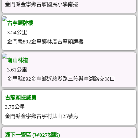
金門縣金寧鄉古寧國民小學南邊
古寧頭牌樓
3.54公里
金門縣892金寧鄉林厝古寧頭牌樓
南山林道
3.61公里
金門縣892金寧鄉近慈湖路三段與寧湖路交叉口
古龍頭振威第
3.75公里
金門縣金寧鄉古寧村北山25號旁
湖下一營區 (W027據點)