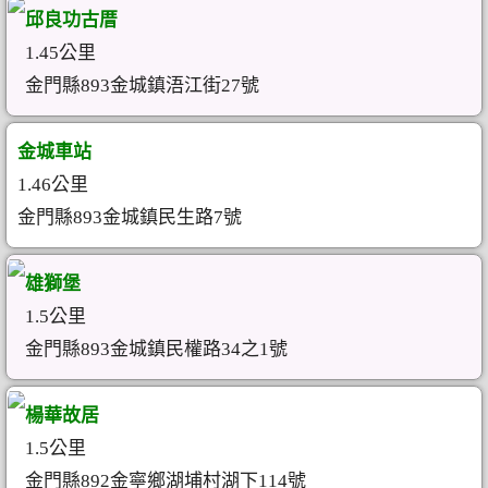
邱良功古厝
1.45公里
金門縣893金城鎮浯江街27號
金城車站
1.46公里
金門縣893金城鎮民生路7號
雄獅堡
1.5公里
金門縣893金城鎮民權路34之1號
楊華故居
1.5公里
金門縣892金寧鄉湖埔村湖下114號