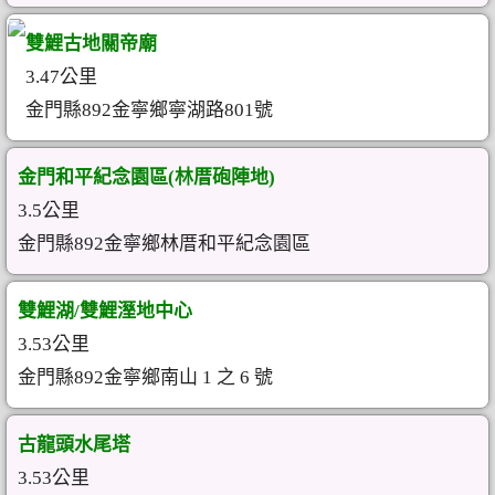
雙鯉古地關帝廟
3.47公里
金門縣892金寧鄉寧湖路801號
金門和平紀念園區(林厝砲陣地)
3.5公里
金門縣892金寧鄉林厝和平紀念園區
雙鯉湖/雙鯉溼地中心
3.53公里
金門縣892金寧鄉南山 1 之 6 號
古龍頭水尾塔
3.53公里