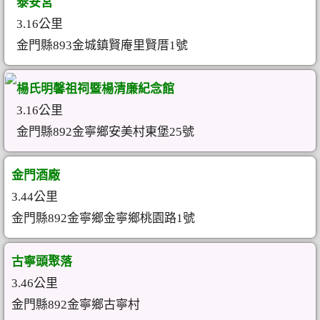
泰安宮
3.16公里
金門縣893金城鎮賢庵里賢厝1號
楊氏明馨祖祠暨楊清廉紀念館
3.16公里
金門縣892金寧鄉安美村東堡25號
金門酒廠
3.44公里
金門縣892金寧鄉金寧鄉桃園路1號
古寧頭聚落
3.46公里
金門縣892金寧鄉古寧村