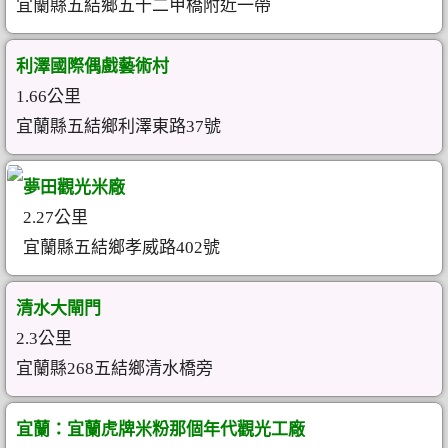
宜蘭縣五結鄉五十二甲橋附近一帶
利澤國際偶戲藝術村
1.66公里
宜蘭縣五結鄉利澤東路37號
夢田觀光米廠
2.27公里
宜蘭縣五結鄉孝威路402號
清水大閘門
2.3公里
宜蘭縣268五結鄉清水橋旁
宜蘭：宜蘭虎牌米粉那個年代觀光工廠