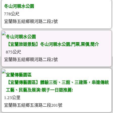
冬山河親水公園
778公尺
宜蘭縣五結鄉親河路二段2號
冬山河親水公園
【宜蘭旅遊景點】冬山河親水公園,門票,票價,簡介
875公尺
宜蘭縣五結鄉親河路二段2號
宜蘭傳藝園區
【宜蘭傳藝園區】體驗三街、三館、三建築，串連傳統
工藝、民藝及展演!親子一日遊推薦!
1.23公里
宜蘭縣五結鄉五濱路二段201號