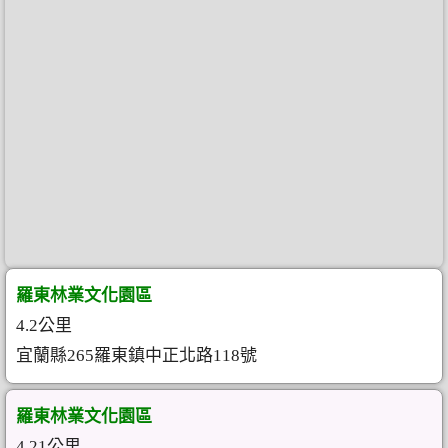
羅東林業文化園區
4.2公里
宜蘭縣265羅東鎮中正北路118號
羅東林業文化園區
4.21公里