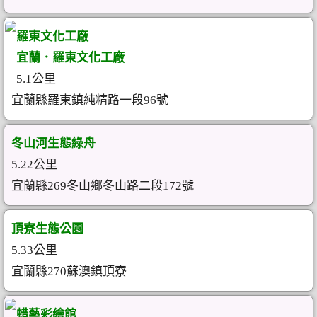
羅東文化工廠
宜蘭．羅東文化工廠
5.1公里
宜蘭縣羅東鎮純精路一段96號
冬山河生態綠舟
5.22公里
宜蘭縣269冬山鄉冬山路二段172號
頂寮生態公園
5.33公里
宜蘭縣270蘇澳鎮頂寮
蜡藝彩繪館