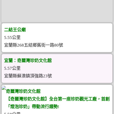
二結王公廟
5.55公里
宜蘭縣268五結鄉舊街一路80號
宜蘭：奇麗灣珍奶文化館
5.57公里
宜蘭縣蘇澳鎮頂強路23號
奇麗灣珍奶文化館
【奇麗灣珍奶文化館】全台第一座珍奶觀光工廠，首創
「燈泡珍奶」帶動流行趨勢!