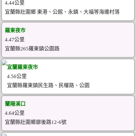
4.44公里
宜蘭縣壯圍鄉 東港、公館、永鎮、大福等海邊村落
羅東夜市
4.47公里
宜蘭縣265羅東鎮公園路
宜蘭羅東夜市
4.56公里
宜蘭縣羅東鎮民生路、民權路、公園
蘭陽溪口
4.64公里
宜蘭縣壯圍鄉廍後路12-6號