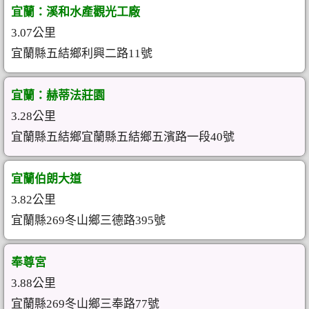
宜蘭：溪和水產觀光工廠
3.07公里
宜蘭縣五結鄉利興二路11號
宜蘭：赫蒂法莊園
3.28公里
宜蘭縣五結鄉宜蘭縣五結鄉五濱路一段40號
宜蘭伯朗大道
3.82公里
宜蘭縣269冬山鄉三德路395號
奉尊宮
3.88公里
宜蘭縣269冬山鄉三奉路77號