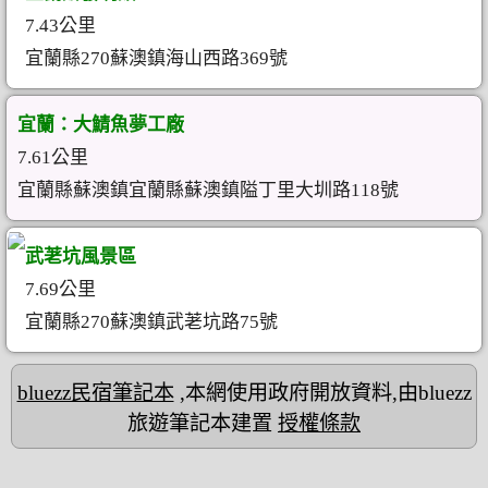
7.43公里
宜蘭縣270蘇澳鎮海山西路369號
宜蘭：大鯖魚夢工廠
7.61公里
宜蘭縣蘇澳鎮宜蘭縣蘇澳鎮隘丁里大圳路118號
武荖坑風景區
7.69公里
宜蘭縣270蘇澳鎮武荖坑路75號
bluezz民宿筆記本
,本網使用政府開放資料,由bluezz
旅遊筆記本建置
授權條款