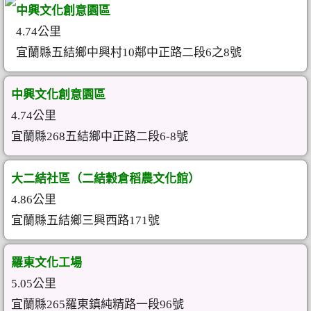
中興文化創意園區
4.74公里
宜蘭縣五結鄉中興村10鄰中正路二段6之8號
中興文化創意園區
4.74公里
宜蘭縣268五結鄉中正路二段6-8號
大二結社區（二結穀倉稻農文化館）
4.86公里
宜蘭縣五結鄉三興西路171號
羅東文化工場
5.05公里
宜蘭縣265羅東鎮純精路一段96號