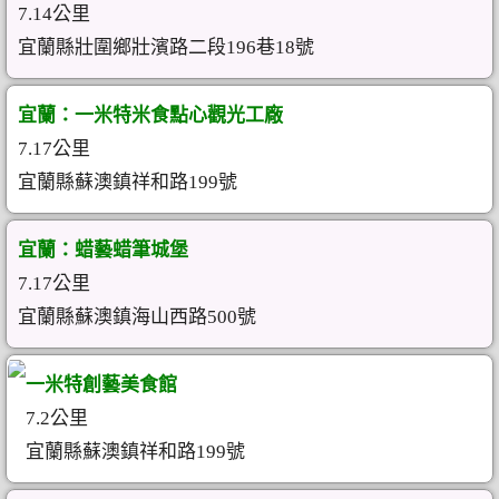
7.14公里
宜蘭縣壯圍鄉壯濱路二段196巷18號
宜蘭：一米特米食點心觀光工廠
7.17公里
宜蘭縣蘇澳鎮祥和路199號
宜蘭：蜡藝蜡筆城堡
7.17公里
宜蘭縣蘇澳鎮海山西路500號
一米特創藝美食館
7.2公里
宜蘭縣蘇澳鎮祥和路199號