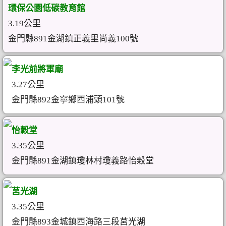
環保公園低碳教育館
3.19公里
金門縣891金湖鎮正義里尚義100號
李光前將軍廟
3.27公里
金門縣892金寧鄉西浦頭101號
怡穀堂
3.35公里
金門縣891金湖鎮瓊林村瓊義路怡穀堂
莒光湖
3.35公里
金門縣893金城鎮西海路三段莒光湖