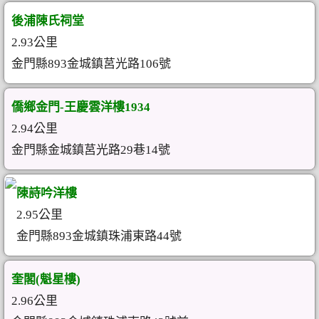
後浦陳氏祠堂
2.93公里
金門縣893金城鎮莒光路106號
僑鄉金門-王慶雲洋樓1934
2.94公里
金門縣金城鎮莒光路29巷14號
陳詩吟洋樓
2.95公里
金門縣893金城鎮珠浦東路44號
奎閣(魁星樓)
2.96公里