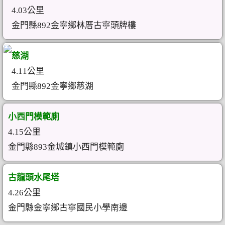
4.03公里
金門縣892金寧鄉林厝古寧頭牌樓
慈湖
4.11公里
金門縣892金寧鄉慈湖
小西門模範廁
4.15公里
金門縣893金城鎮小西門模範廁
古龍頭水尾塔
4.26公里
金門縣金寧鄉古寧國民小學南邊