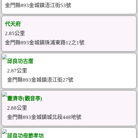
金門縣893金城鎮浯江街53號
代天府
2.85公里
金門縣893金城鎮珠浦東路12之1號
邱良功古厝
2.87公里
金門縣893金城鎮浯江街27號
靈濟寺(觀音亭)
2.88公里
金門縣893金城鎮城北段448地號
邱良功母節孝坊