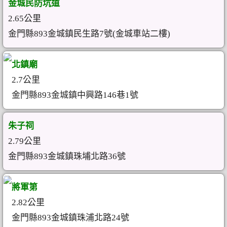
金城民防坑道
2.65公里
金門縣893金城鎮民生路7號(金城車站二樓)
北鎮廟
2.7公里
金門縣893金城鎮中興路146巷1號
朱子祠
2.79公里
金門縣893金城鎮珠埔北路36號
將軍第
2.82公里
金門縣893金城鎮珠浦北路24號