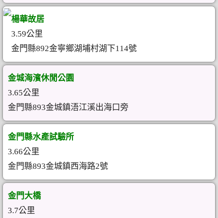
楊華故居
3.59公里
金門縣892金寧鄉湖埔村湖下114號
金城海濱休閒公園
3.65公里
金門縣893金城鎮浯江溪出海口旁
金門縣水產試驗所
3.66公里
金門縣893金城鎮西海路2號
金門大橋
3.7公里