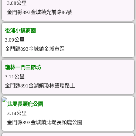
3.08公里
金門縣893金城鎮光前路86號
後浦小鎮商圈
3.09公里
金門縣893金城鎮金城市區
瓊林一門三節坊
3.11公里
金門縣891金湖鎮瓊林雙瓊路上
北堤長頸鹿公園
3.14公里
金門縣893金城鎮北堤長頸鹿公園