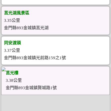
莒光湖風景區
3.35公里
金門縣893金城鎮莒光湖
同安渡頭
3.37公里
金門縣893金城鎮光前路159之1號
莒光樓
3.38公里
金門縣893金城鎮賢城路1號