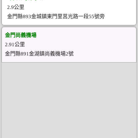
2.9公里
金門縣893金城鎮東門里莒光路一段55號旁
金門尚義機場
2.91公里
金門縣891金湖鎮尚義機場2號