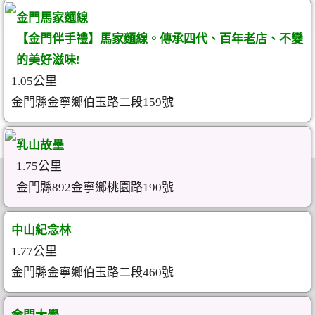
金門馬家麵線
【金門伴手禮】馬家麵線。傳承四代、百年老店、不變
的美好滋味!
1.05公里
金門縣金寧鄉伯玉路二段159號
乳山故壘
1.75公里
金門縣892金寧鄉桃園路190號
中山紀念林
1.77公里
金門縣金寧鄉伯玉路二段460號