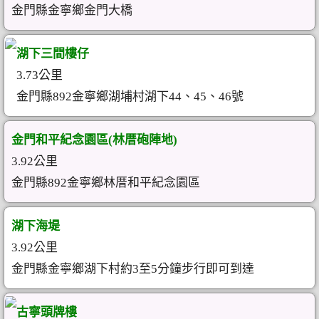
金門縣金寧鄉金門大橋
湖下三間樓仔
3.73公里
金門縣892金寧鄉湖埔村湖下44、45、46號
金門和平紀念園區(林厝砲陣地)
3.92公里
金門縣892金寧鄉林厝和平紀念園區
湖下海堤
3.92公里
金門縣金寧鄉湖下村約3至5分鐘步行即可到達
古寧頭牌樓