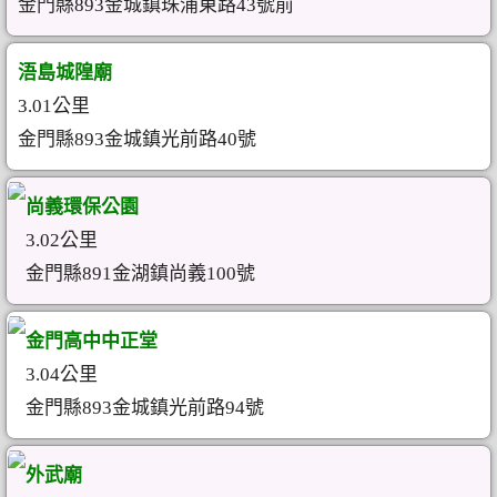
金門縣893金城鎮珠浦東路43號前
浯島城隍廟
3.01公里
金門縣893金城鎮光前路40號
尚義環保公園
3.02公里
金門縣891金湖鎮尚義100號
金門高中中正堂
3.04公里
金門縣893金城鎮光前路94號
外武廟