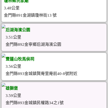
瓊林蔡氏家廟
3.48公里
金門縣891金湖鎮瓊林街13 號
后湖海濱公園
3.51公里
金門縣892金寧鄉后湖海濱公園
豐蓮山牧馬侯祠
3.56公里
金門縣893金城鎮賢庵里庵前40-8號附近
雄獅堡
3.59公里
金門縣893金城鎮民權路34之1號