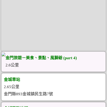
金門旅遊－美食、景點、風獅爺 (part 4)
2.6公里
金城車站
2.65公里
金門縣893金城鎮民生路7號