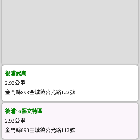
後浦武廟
2.92公里
金門縣893金城鎮莒光路122號
後浦16藝文特區
2.92公里
金門縣893金城鎮莒光路112號