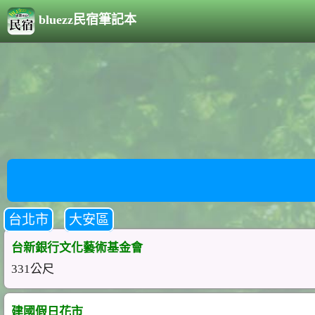
bluezz民宿筆記本
台北市
大安區
台新銀行文化藝術基金會
331公尺
建國假日花市