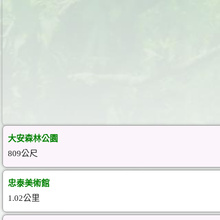
大安森林公園
809公尺
忠泰美術館
1.02公里