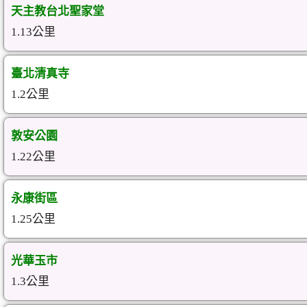
天主教台北聖家堂
1.13公里
臺北清真寺
1.2公里
敦安公園
1.22公里
永康街區
1.25公里
光華玉市
1.3公里