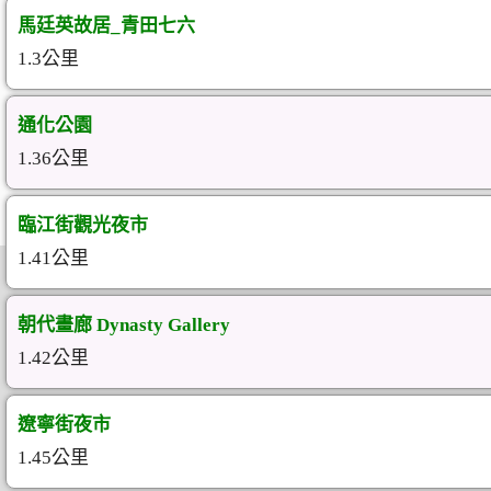
馬廷英故居_青田七六
1.3公里
通化公園
1.36公里
臨江街觀光夜市
1.41公里
朝代畫廊 Dynasty Gallery
1.42公里
遼寧街夜市
1.45公里