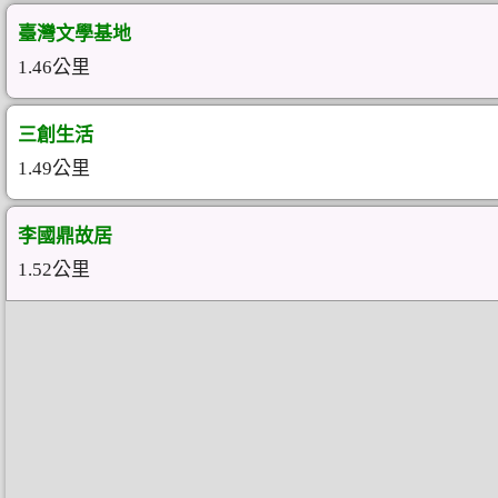
臺灣文學基地
1.46公里
三創生活
1.49公里
李國鼎故居
1.52公里