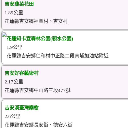
吉安韭菜花田
1.89公里
花蓮縣吉安鄉福興村、吉安村
花蓮知卡宣森林公園(親水公園)
1.9公里
花蓮縣吉安鄉仁和村中正路二段南埔加油站附近
吉安好客藝術村
2.17公里
花蓮縣吉安鄉中山路三段477號
吉安溪臺灣欒樹
2.6公里
花蓮縣吉安鄉長安街、德安六街