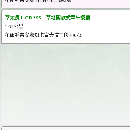
花蓮縣吉安鄉南昌村南昌路1號
草太長 L.GRASS。草地開放式早午餐廳
1.61公里
花蓮縣吉安鄉知卡宣大道三段100號