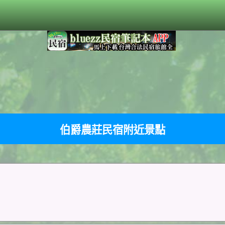
伯爵農莊民宿附近景點