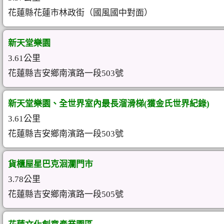
花蓮縣花蓮市林政街（國風國中對面）
新天堂樂園
3.61公里
花蓮縣吉安鄉南濱路一段503號
新天堂樂園、全世界室內最長溜滑梯(獲金氏世界紀錄)
3.61公里
花蓮縣吉安鄉南濱路一段503號
貨櫃屋星巴克洄瀾門市
3.78公里
花蓮縣吉安鄉南濱路一段505號