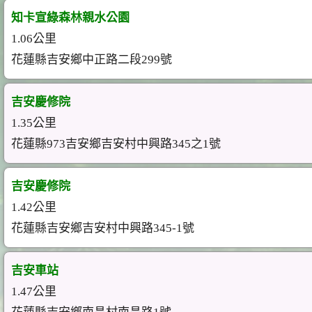
知卡宣綠森林親水公園
1.06公里
花蓮縣吉安鄉中正路二段299號
吉安慶修院
1.35公里
花蓮縣973吉安鄉吉安村中興路345之1號
吉安慶修院
1.42公里
花蓮縣吉安鄉吉安村中興路345-1號
吉安車站
1.47公里