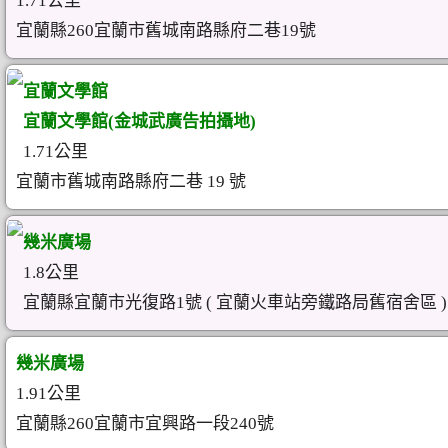
1.71公里
宜蘭縣260宜蘭市舊城南路縣府二巷19號
宜蘭文學館
宜蘭文學館(金城武廣告拍攝地)
1.71公里
宜蘭市舊城南路縣府二巷 19 號
幾米廣場
1.8公里
宜蘭縣宜蘭市光復路1號 ( 宜蘭火車站旁鐵路局舊宿舍區 )
幾米廣場
1.91公里
宜蘭縣260宜蘭市宜興路一段240號