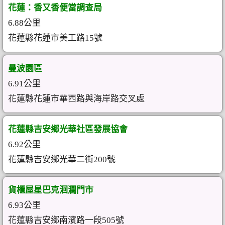
花蓮：香又香便當調查局
6.88公里
花蓮縣花蓮市美工路15號
曼波園區
6.91公里
花蓮縣花蓮市華西路與海岸路交叉處
花蓮縣吉安鄉光華社區發展協會
6.92公里
花蓮縣吉安鄉光華二街200號
貨櫃屋星巴克洄瀾門市
6.93公里
花蓮縣吉安鄉南濱路一段505號