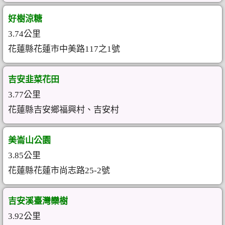
好樹涼糖
3.74公里
花蓮縣花蓮市中美路117之1號
吉安韭菜花田
3.77公里
花蓮縣吉安鄉福興村、吉安村
美崙山公園
3.85公里
花蓮縣花蓮市尚志路25-2號
吉安溪臺灣欒樹
3.92公里