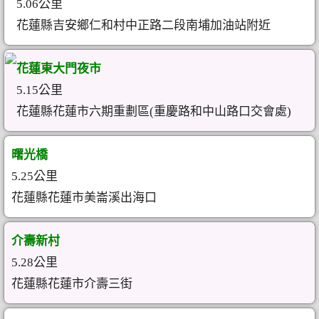
5.06公里
花蓮縣吉安鄉仁和村中正路二段南埔加油站附近
花蓮東大門夜市
5.15公里
花蓮縣花蓮市六期重劃區(重慶路和中山路口交會處)
曙光橋
5.25公里
花蓮縣花蓮市美崙溪出海口
介壽新村
5.28公里
花蓮縣花蓮市介壽三街