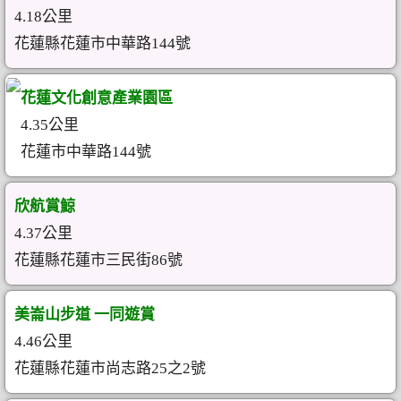
4.18公里
花蓮縣花蓮市中華路144號
花蓮文化創意產業園區
4.35公里
花蓮市中華路144號
欣航賞鯨
4.37公里
花蓮縣花蓮市三民街86號
美崙山步道 一同遊賞
4.46公里
花蓮縣花蓮市尚志路25之2號