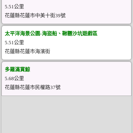
5.51公里
花蓮縣花蓮市中美十街39號
太平洋海景公園-海盜船、鞦韆沙坑遊戲區
5.51公里
花蓮縣花蓮市海濱街
多羅滿賞鯨
5.68公里
花蓮縣花蓮市民權路37號