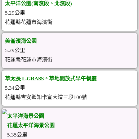
太平洋公園(南濱段、北濱段)
5.29公里
花蓮縣花蓮市海濱街
美崙濱海公園
5.29公里
花蓮縣花蓮市海濱街
草太長 L.GRASS。草地開放式早午餐廳
5.34公里
花蓮縣吉安鄉知卡宣大道三段100號
太平洋海景公園
花蓮太平洋海景公園
5.35公里