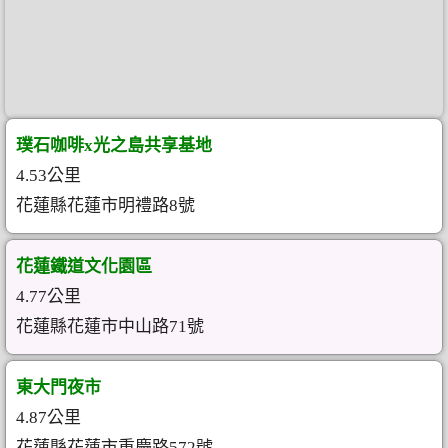
璞石咖啡x光之島共享基地
4.53公里
花蓮縣花蓮市明禮路8號
花蓮鐵道文化園區
4.77公里
花蓮縣花蓮市中山路71號
東大門夜市
4.87公里
花蓮縣花蓮市重慶路572號