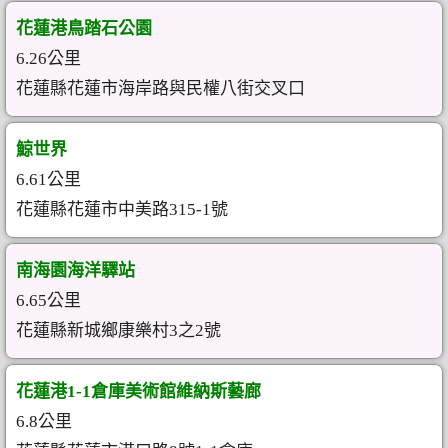
花蓮港鳥踏石公園
6.26公里
花蓮縣花蓮市海岸路與民權八街交叉口
鯨世界
6.61公里
花蓮縣花蓮市中美路315-1號
南海園海洋驛站
6.65公里
花蓮縣新城鄉康樂村3之2號
花蓮港1-1倉庫美術館維納斯藝廊
6.8公里