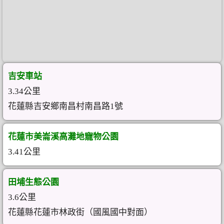
吉安車站
3.34公里
花蓮縣吉安鄉南昌村南昌路1號
花蓮市美崙溪高灘地寵物公園
3.41公里
田埔生態公園
3.6公里
花蓮縣花蓮市林政街（國風國中對面）