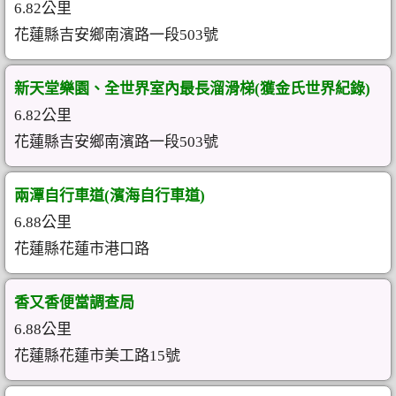
6.82公里
花蓮縣吉安鄉南濱路一段503號
新天堂樂園、全世界室內最長溜滑梯(獲金氏世界紀錄)
6.82公里
花蓮縣吉安鄉南濱路一段503號
兩潭自行車道(濱海自行車道)
6.88公里
花蓮縣花蓮市港口路
香又香便當調查局
6.88公里
花蓮縣花蓮市美工路15號