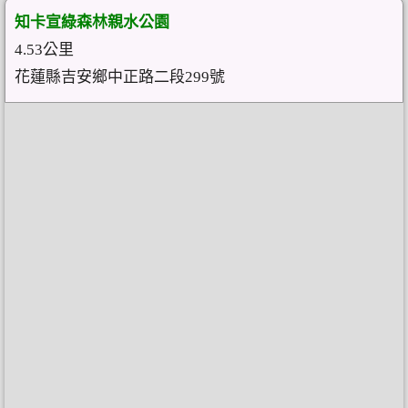
知卡宣綠森林親水公園
4.53公里
花蓮縣吉安鄉中正路二段299號