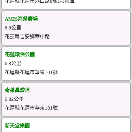
花蓮縣花蓮市港口路8號1-1倉庫
AMIS海祭廣場
6.8公里
花蓮縣吉安鄉華中路
花蓮環保公園
6.8公里
花蓮縣花蓮市華東101號
奇萊鼻燈塔
6.82公里
花蓮縣花蓮市華東101號
新天堂樂園