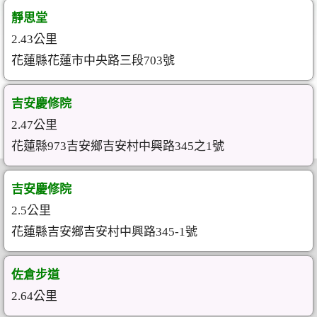
靜思堂
2.43公里
花蓮縣花蓮市中央路三段703號
吉安慶修院
2.47公里
花蓮縣973吉安鄉吉安村中興路345之1號
吉安慶修院
2.5公里
花蓮縣吉安鄉吉安村中興路345-1號
佐倉步道
2.64公里