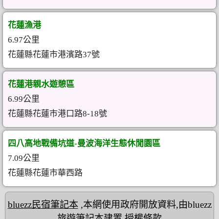
花蓮漁港
6.97公里
花蓮縣花蓮市港濱路37號
花蓮港親水遊憩區
6.99公里
花蓮縣花蓮市港口路8-18號
四八高地戰備坑道-曼波海洋生態休閒園區
7.09公里
花蓮縣花蓮市華西路
bluezz民宿筆記本
,本網使用政府開放資料,由bluezz
旅遊筆記本建置
授權條款