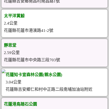
花蓮縣吉安鄉南昌村南昌路1號
太平洋賞鯨
2.4公里
花蓮縣花蓮市港濱路41-2號
靜思堂
2.59公里
花蓮縣花蓮市中央路三段703號
花蓮知卡宣森林公園(親水公園)
3.04公里
花蓮縣吉安鄉仁和村中正路二段南埔加油站附近
花蓮港鳥踏石公園