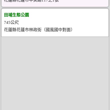
花蓮縣花蓮市中美路117之1號
田埔生態公園
745公尺
花蓮縣花蓮市林政街（國風國中對面）