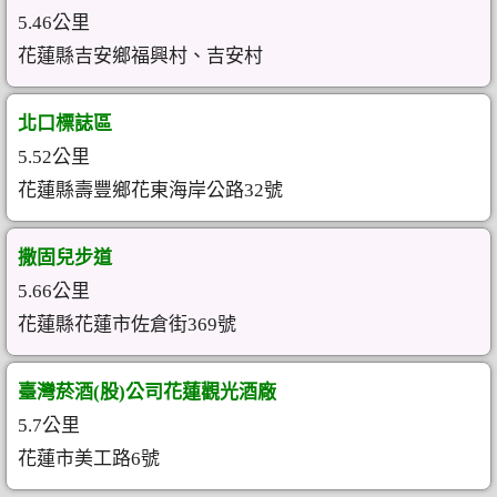
5.46公里
花蓮縣吉安鄉福興村、吉安村
北口標誌區
5.52公里
花蓮縣壽豐鄉花東海岸公路32號
撒固兒步道
5.66公里
花蓮縣花蓮市佐倉街369號
臺灣菸酒(股)公司花蓮觀光酒廠
5.7公里
花蓮市美工路6號