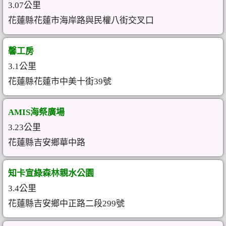
3.07公里
花蓮縣花蓮市海岸路與民權八街交叉口
馨工房
3.1公里
花蓮縣花蓮市中美十街39號
AMIS海祭廣場
3.23公里
花蓮縣吉安鄉華中路
知卡宣綠森林親水公園
3.4公里
花蓮縣吉安鄉中正路二段299號