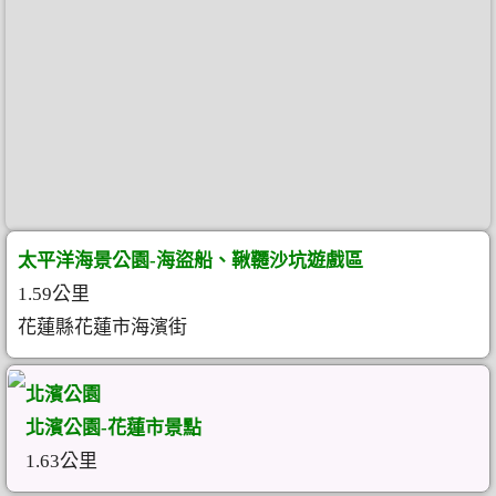
太平洋海景公園-海盜船、鞦韆沙坑遊戲區
1.59公里
花蓮縣花蓮市海濱街
北濱公園
北濱公園-花蓮市景點
1.63公里