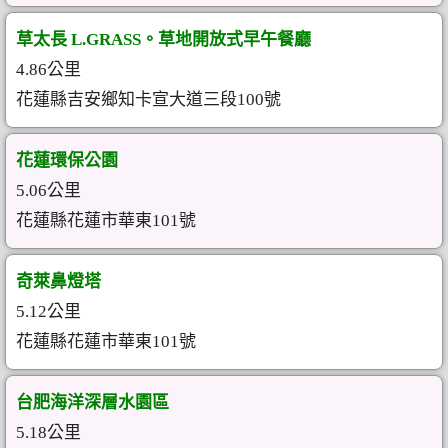
草太長 L.GRASS。草地開放式早午餐廳
4.86公里
花蓮縣吉安鄉知卡宣大道三段100號
花蓮環保公園
5.06公里
花蓮縣花蓮市華東101號
奇萊鼻燈塔
5.12公里
花蓮縣花蓮市華東101號
台肥海洋深層水園區
5.18公里