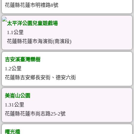
花蓮縣花蓮市明禮路8號
太平洋公園兒童遊戲場
1.1公里
花蓮縣花蓮市海濱街(南濱段)
吉安溪臺灣欒樹
1.2公里
花蓮縣吉安鄉長安街、德安六街
美崙山公園
1.31公里
花蓮縣花蓮市尚志路25-2號
曙光橋