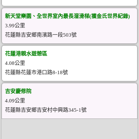
新天堂樂園、全世界室內最長溜滑梯(獲金氏世界紀錄)
3.99公里
花蓮縣吉安鄉南濱路一段503號
花蓮港親水遊憩區
4.08公里
花蓮縣花蓮市港口路8-18號
吉安慶修院
4.09公里
花蓮縣吉安鄉吉安村中興路345-1號