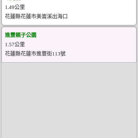
1.49公里
花蓮縣花蓮市美崙溪出海口
進豐親子公園
1.57公里
花蓮縣花蓮市進豐街113號