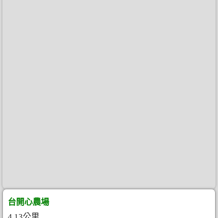
台開心農場
4.13公里