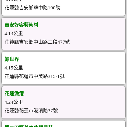
花蓮縣吉安鄉華中路100號
吉安好客藝術村
4.13公里
花蓮縣吉安鄉中山路三段477號
鯨世界
4.15公里
花蓮縣花蓮市中美路315-1號
花蓮漁港
4.24公里
花蓮縣花蓮市港濱路37號