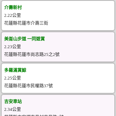
介壽新村
2.22公里
花蓮縣花蓮市介壽三街
美崙山步道 一同遊賞
2.23公里
花蓮縣花蓮市尚志路25之2號
多羅滿賞鯨
2.25公里
花蓮縣花蓮市民權路37號
吉安車站
2.34公里