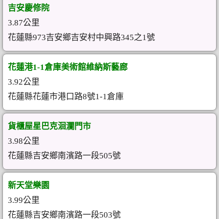
吉安慶修院
3.87公里
花蓮縣973吉安鄉吉安村中興路345之1號
花蓮港1-1倉庫美術館維納斯藝廊
3.92公里
花蓮縣花蓮市港口路8號1-1倉庫
貨櫃屋星巴克洄瀾門市
3.98公里
花蓮縣吉安鄉南濱路一段505號
新天堂樂園
3.99公里
花蓮縣吉安鄉南濱路一段503號