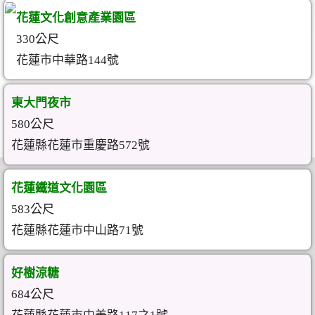
花蓮文化創意產業園區
330公尺
花蓮市中華路144號
東大門夜市
580公尺
花蓮縣花蓮市重慶路572號
花蓮鐵道文化園區
583公尺
花蓮縣花蓮市中山路71號
好樹涼糖
684公尺