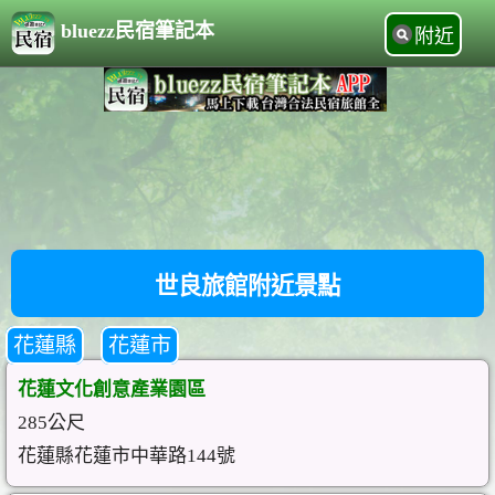
bluezz民宿筆記本
附近
世良旅館附近景點
花蓮縣
花蓮市
花蓮文化創意產業園區
285公尺
花蓮縣花蓮市中華路144號