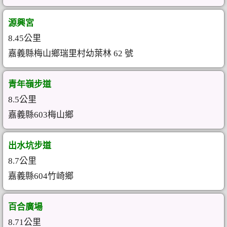
源興宮
8.45公里
嘉義縣梅山鄉瑞里村幼葉林 62 號
青年嶺步道
8.5公里
嘉義縣603梅山鄉
出水坑步道
8.7公里
嘉義縣604竹崎鄉
百合廣場
8.71公里