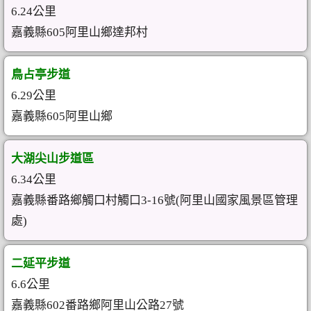
6.24公里
嘉義縣605阿里山鄉達邦村
鳥占亭步道
6.29公里
嘉義縣605阿里山鄉
大湖尖山步道區
6.34公里
嘉義縣番路鄉觸口村觸口3-16號(阿里山國家風景區管理
處)
二延平步道
6.6公里
嘉義縣602番路鄉阿里山公路27號