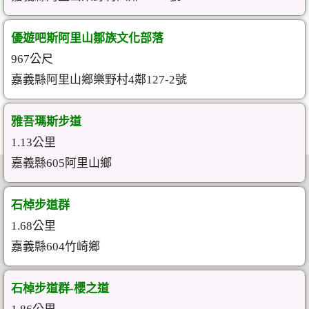
優遊吧斯阿里山鄒族文化部落
967公尺
嘉義縣阿里山鄉樂野村4鄰127-2號
雅吾瑪斯步道
1.13公里
嘉義縣605阿里山鄉
石棹步道群
1.68公里
嘉義縣604竹崎鄉
石棹步道群-櫻之道