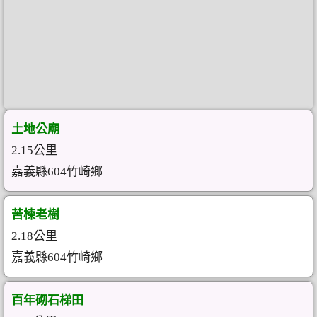
土地公廟
2.15公里
嘉義縣604竹崎鄉
苦楝老樹
2.18公里
嘉義縣604竹崎鄉
百年砌石梯田