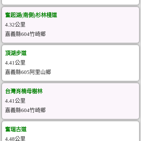
奮起湖(南側)杉林棧道
4.32公里
嘉義縣604竹崎鄉
頂湖步道
4.41公里
嘉義縣605阿里山鄉
台灣肖楠母樹林
4.41公里
嘉義縣604竹崎鄉
奮瑞古道
4.48公里