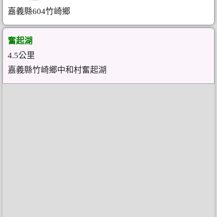
嘉義縣604竹崎鄉
奮起湖
4.5公里
嘉義縣竹崎鄉中和村奮起湖