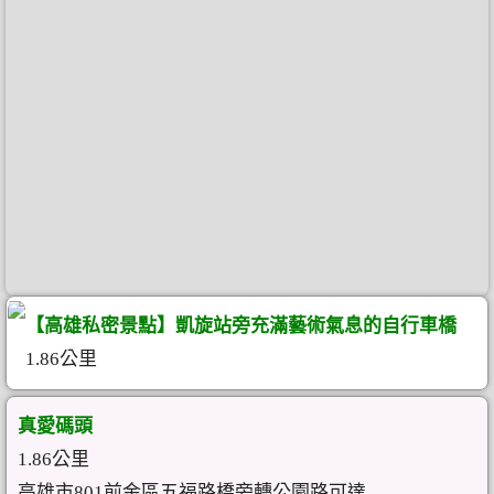
【高雄私密景點】凱旋站旁充滿藝術氣息的自行車橋
1.86公里
真愛碼頭
1.86公里
高雄市801前金區五福路橋旁轉公園路可達