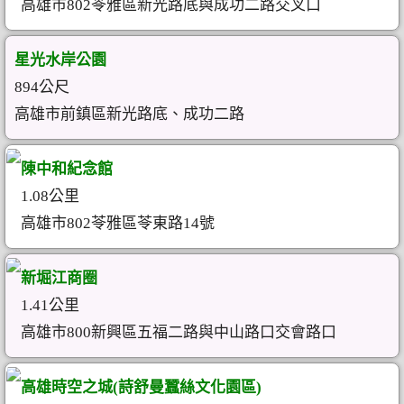
高雄市802苓雅區新光路底與成功二路交叉口
星光水岸公園
894公尺
高雄市前鎮區新光路底、成功二路
陳中和紀念館
1.08公里
高雄市802苓雅區苓東路14號
新堀江商圈
1.41公里
高雄市800新興區五福二路與中山路口交會路口
高雄時空之城(詩舒曼蠶絲文化園區)