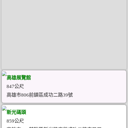
高雄展覽館
847公尺
高雄市806前鎮區成功二路39號
新光碼頭
859公尺