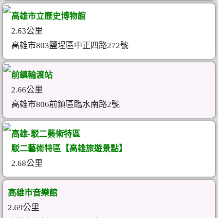
高雄市立歷史博物館
2.63公里
高雄市803鹽埕區中正四路272號
前鎮輪渡站
2.66公里
高雄市806前鎮區臨水南路2號
高雄-駁二藝術特區
駁二藝術特區【高雄旅遊景點】
2.68公里
高雄市音樂館
2.69公里