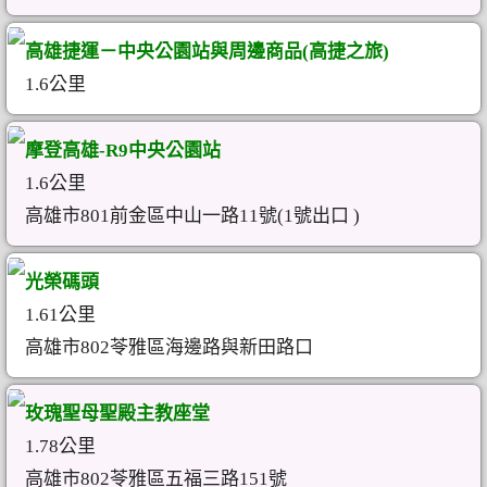
高雄捷運－中央公園站與周邊商品(高捷之旅)
1.6公里
摩登高雄-R9中央公園站
1.6公里
高雄市801前金區中山一路11號(1號出口 )
光榮碼頭
1.61公里
高雄市802苓雅區海邊路與新田路口
玫瑰聖母聖殿主教座堂
1.78公里
高雄市802苓雅區五福三路151號