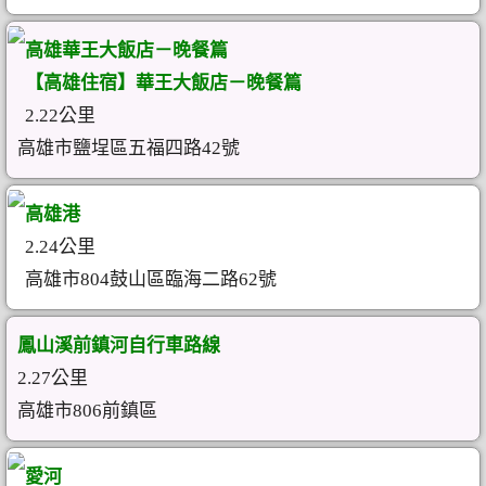
高雄華王大飯店－晚餐篇
【高雄住宿】華王大飯店－晚餐篇
2.22公里
高雄市鹽埕區五福四路42號
高雄港
2.24公里
高雄市804鼓山區臨海二路62號
鳳山溪前鎮河自行車路線
2.27公里
高雄市806前鎮區
愛河