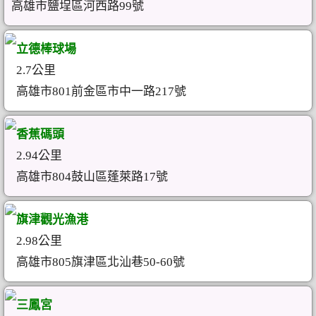
高雄市鹽埕區河西路99號
立德棒球場
2.7公里
高雄市801前金區市中一路217號
香蕉碼頭
2.94公里
高雄市804鼓山區蓬萊路17號
旗津觀光漁港
2.98公里
高雄市805旗津區北汕巷50-60號
三鳳宮