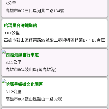
3公里
高雄市807三民區河北二路134號
哈瑪星台灣鐵道館
3.01公里
高雄市鼓山區蓬萊路99號駁二藝術特區蓬萊B7、B8倉庫
西臨港線自行車道
3.11公里
高雄市804鼓山區(延高雄港)
哈瑪星鐵道文化園區
3.12公里
高雄市804鼓山區鼓山一路32號