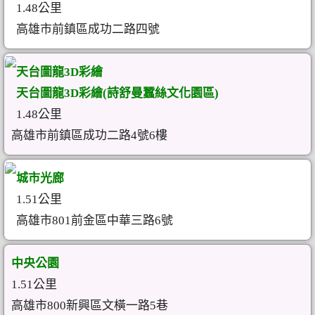
1.48公里
高雄市前鎮區成功二路四號
天台圖龍3D彩繪
天台圖龍3D彩繪(詩舒曼蠶絲文化園區)
1.48公里
高雄市前鎮區成功二路4號6樓
城市光廊
1.51公里
高雄市801前金區中華三路6號
中央公園
1.51公里
高雄市800新興區文橫一路5巷