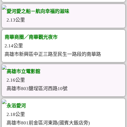
愛河愛之船－航向幸福的滋味
2.13公里
南華商圈／南華觀光夜市
2.14公里
高雄市新興區中正三路至民生一路段的南華路
高雄市立電影館
2.16公里
高雄市803鹽埕區河西路10號
永浴愛河
2.18公里
高雄市801前金區河東路(國賓大飯店旁)