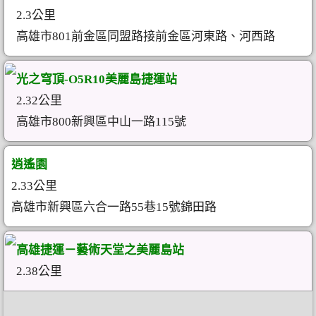
2.3公里
高雄市801前金區同盟路接前金區河東路、河西路
光之穹頂-O5R10美麗島捷運站
2.32公里
高雄市800新興區中山一路115號
逍遙園
2.33公里
高雄市新興區六合一路55巷15號錦田路
高雄捷運－藝術天堂之美麗島站
2.38公里