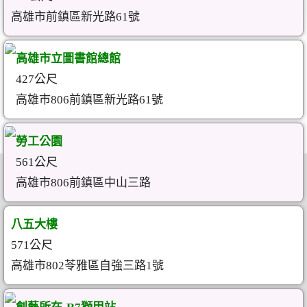
高雄市前鎮區新光路61號
高雄市立圖書館總館
427公尺
高雄市806前鎮區新光路61號
勞工公園
561公尺
高雄市806前鎮區中山三路
八五大樓
571公尺
高雄市802苓雅區自強三路1號