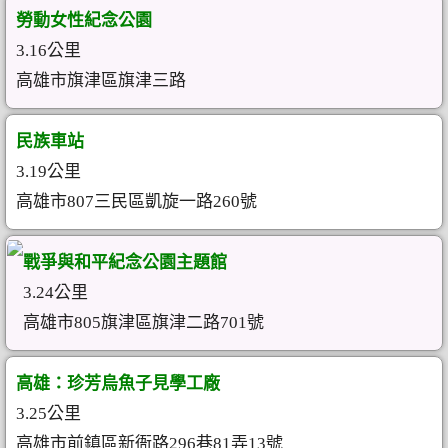
勞動女性紀念公園
3.16公里
高雄市旗津區旗津三路
民族車站
3.19公里
高雄市807三民區凱旋一路260號
戰爭與和平紀念公園主題館
3.24公里
高雄市805旗津區旗津二路701號
高雄：珍芳烏魚子見學工廠
3.25公里
高雄市前鎮區新衙路296巷81弄13號