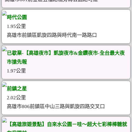
時代公園
1.95公里
高雄市前鎮區凱旋四路與時代南一路路口
已歇業-【高雄夜市】凱旋夜市&金鑽夜市-全台最大夜
市搶先報
1.97公里
前鎮之星
2.02公里
高雄市806前鎮區中山三路與凱旋四路交叉口
【高雄旅遊景點】自來水公園－哇～超大七彩棒棒糖就