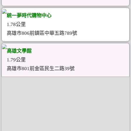
統一夢時代購物中心
1.78公里
高雄市806前鎮區中華五路789號
高雄文學館
1.79公里
高雄市801前金區民生二路39號