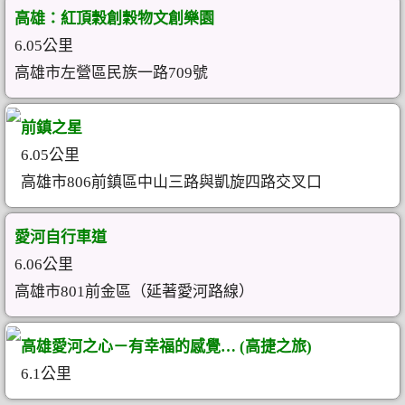
高雄：紅頂穀創穀物文創樂園
6.05公里
高雄市左營區民族一路709號
前鎮之星
6.05公里
高雄市806前鎮區中山三路與凱旋四路交叉口
愛河自行車道
6.06公里
高雄市801前金區（延著愛河路線）
高雄愛河之心－有幸福的感覺… (高捷之旅)
6.1公里