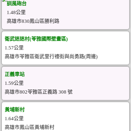
訓風砲台
1.48公里
高雄市830鳳山區勝利路
衛武迷迷村(苓雅國際壁畫區)
1.57公里
高雄市苓雅區衛武里行禮街與尚勇路(周邊)
正義車站
1.59公里
高雄市802苓雅區正義路 308 號
黃埔新村
1.64公里
高雄市鳳山區黃埔新村