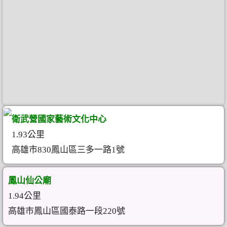
衛武營國家藝術文化中心
1.93公里
高雄市830鳳山區三多一路1號
鳳山仙公廟
1.94公里
高雄市鳳山區國泰路一段220號