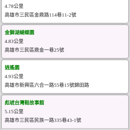
4.78公里
高雄市三民區金鼎路114巷11-2號
金獅湖蝴蝶園
4.83公里
高雄市三民區鼎金一巷25號
逍遙園
4.93公里
高雄市新興區六合一路55巷15號錦田路
彪琥台灣鞋故事館
5.15公里
高雄市三民區民族一路335巷43-1號