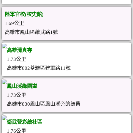
陸軍官校(校史館)
1.69公里
高雄市鳳山區維武路1號
高雄清真寺
1.73公里
高雄市802苓雅區建軍路11號
鳳山溪綠園道
1.73公里
高雄市830鳳山區鳳山溪旁的綠帶
衛武營彩繪社區
1.76公里