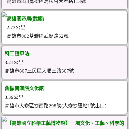
高雄市833鳥松區鳥松村大埤路113號
高雄關帝廟(武廟)
2.73公里
高雄市802苓雅區武廟路52號
科工館車站
3.21公里
高雄市807三民區大順三路307號
舊振南漢餅文化館
3.39公里
高雄市大寮區捷西路298號(大寮捷運站1號出口)
【高雄國立科學工藝博物館】一場文化、工藝、科學的