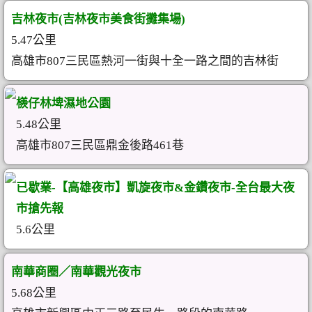
吉林夜市(吉林夜市美食街攤集場)
5.47公里
高雄市807三民區熱河一街與十全一路之間的吉林街
檨仔林埤濕地公園
5.48公里
高雄市807三民區鼎金後路461巷
已歇業-【高雄夜市】凱旋夜市&金鑽夜市-全台最大夜
市搶先報
5.6公里
南華商圈／南華觀光夜市
5.68公里