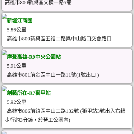
高雄市800新興區文橫一路5巷
新堀江商圈
5.86公里
高雄市800新興區五福二路與中山路口交會路口
摩登高雄-R9中央公園站
5.91公里
高雄市801前金區中山一路11號(1號出口 )
創藝所在-R7獅甲站
5.92公里
高雄市806前鎮區中山三路132號 (獅甲站3號出入右轉
步行約3分鐘，於勞工公園內)