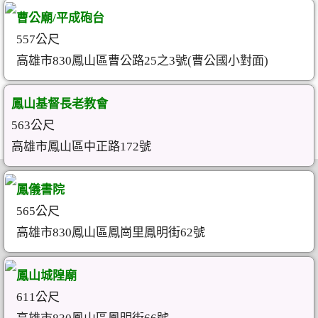
曹公廟/平成砲台
557公尺
高雄市830鳳山區曹公路25之3號(曹公國小對面)
鳳山基督長老教會
563公尺
高雄市鳳山區中正路172號
鳳儀書院
565公尺
高雄市830鳳山區鳳崗里鳳明街62號
鳳山城隍廟
611公尺