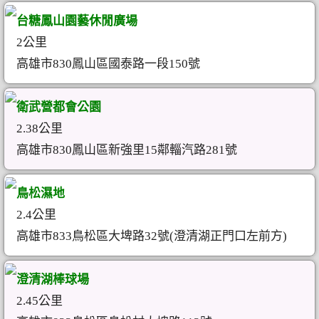
台糖鳳山園藝休閒廣場
2公里
高雄市830鳳山區國泰路一段150號
衛武營都會公園
2.38公里
高雄市830鳳山區新強里15鄰輜汽路281號
鳥松濕地
2.4公里
高雄市833鳥松區大埤路32號(澄清湖正門口左前方)
澄清湖棒球場
2.45公里