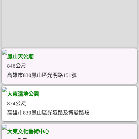
鳳山天公廟
846公尺
高雄市830鳳山區光明路151號
大東濕地公園
874公尺
高雄市830鳳山區光遠路及博愛路段
大東文化藝術中心