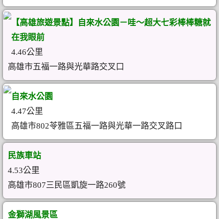
【高雄旅遊景點】自來水公園－哇～超大七彩棒棒糖就
在我眼前
4.46公里
高雄市五福一路與光華路交叉口
自來水公園
4.47公里
高雄市802苓雅區五福一路與光華一路交叉路口
民族車站
4.53公里
高雄市807三民區凱旋一路260號
金獅湖風景區