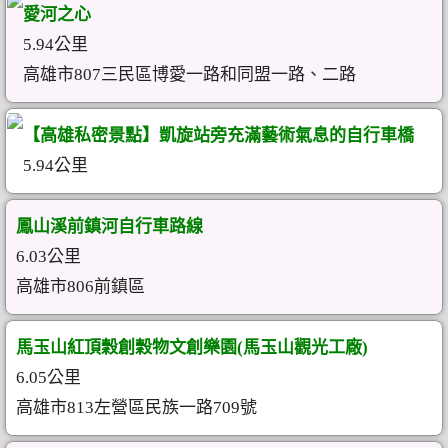
愛河之心
5.94公里
高雄市807三民區博愛一路和同盟一路、二路
【高雄私密景點】凱旋站旁充滿藝術氣息的自行車橋
5.94公里
鳳山溪前鎮河自行車路線
6.03公里
高雄市806前鎮區
馬玉山紅頂穀創穀物文創樂園(馬玉山觀光工廠)
6.05公里
高雄市813左營區民族一路709號