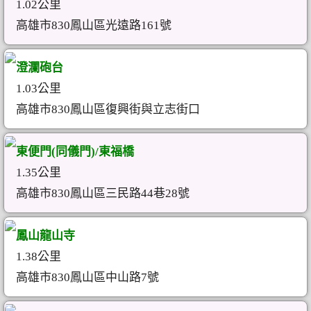
1.02公里
高雄市830鳳山區光遠路161號
澄瀾砲台
1.03公里
高雄市830鳳山區復興街與立志街口
東便門(同儀門)/東福橋
1.35公里
高雄市830鳳山區三民路44巷28號
鳳山龍山寺
1.38公里
高雄市830鳳山區中山路7號