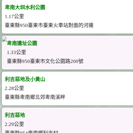
卑南大圳水利公園
1.17公里
臺東縣950臺東市臺東火車站對面的河邊
卑南遺址公園
1.33公里
臺東縣950臺東市文化公園路200號
利吉惡地及小黃山
2.28公里
臺東縣卑南鄉北郊卑南溪畔
利吉惡地
2.29公里