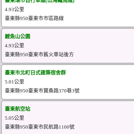
臺東環市自行車道(山海鐵馬道)
4.93公里
臺東縣950臺東市市區路線
鯉魚山公園
4.93公里
臺東縣950臺東市舊火車站後方
臺東市北町日式建築宿舍群
5.01公里
臺東縣950臺東市寶桑路370巷3號
臺東航空站
5.05公里
臺東縣950臺東市民航路1100號