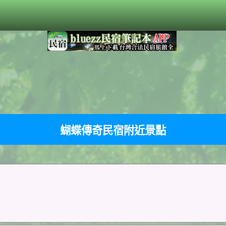
蝴蝶傳奇民宿附近景點