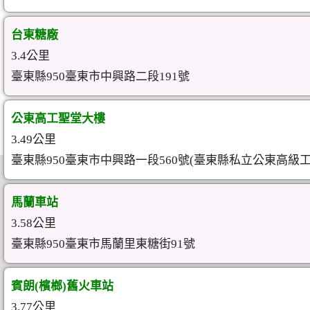
台東糖廠
3.4公里
臺東縣950臺東市中興路二段191號
公東高工聖堂大樓
3.49公里
臺東縣950臺東市中興路一段560號(臺東縣私立公東高級
馬蘭車站
3.58公里
臺東縣950臺東市馬蘭里東糖街91號
賓朗(檳榔)舊火車站
3.77公里