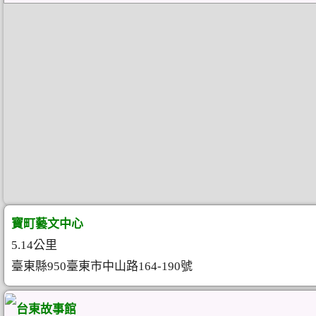
寶町藝文中心
5.14公里
臺東縣950臺東市中山路164-190號
台東故事館