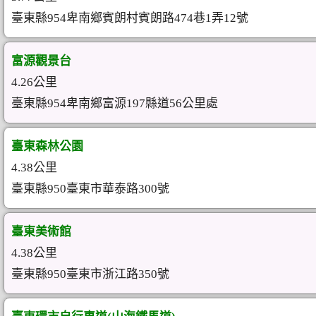
臺東縣954卑南鄉賓朗村賓朗路474巷1弄12號
富源觀景台
4.26公里
臺東縣954卑南鄉富源197縣道56公里處
臺東森林公園
4.38公里
臺東縣950臺東市華泰路300號
臺東美術館
4.38公里
臺東縣950臺東市浙江路350號