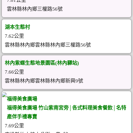
7.61公里
雲林縣林內鄉三權路56號
湖本生態村
7.62公里
雲林縣林內鄉雲林縣林內鄉三權路56號
林內紫蝶生態地景園區(林內驛站)
7.66公里
雲林縣林內鄉雲林縣林內鄉新興9號
福得美食廣場
福得美食廣場 竹山紫南宮旁│各式料理美食餐飲│名特
產伴手禮專賣
7.69公里