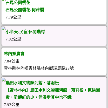
石馬公園櫻花
石馬公園櫻花-何津櫻
7.79公里
小半天-民宿,休閒農村
7.82公里
林內鄉農會
7.84公里
雲林縣林內鄉雲林縣林內鄉瑞農路23號
農田水利文物陳列館．落羽松
【雲林林內】農田水利文物陳列館．落羽松。氣候因
素，雖轉紅的少，但漫步其中也不錯!
7.93公里