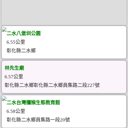
二水八堡圳公園
6.55公里
彰化縣二水鄉
林先生廟
6.57公里
彰化縣二水鄉彰化縣二水鄉員集路二段227號
二水台灣獼猴生態教育館
6.58公里
彰化縣二水鄉員集路一段20號