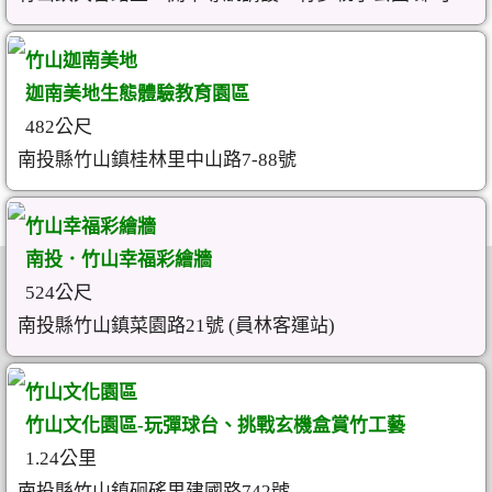
竹山迦南美地
迦南美地生態體驗教育園區
482公尺
南投縣竹山鎮桂林里中山路7-88號
竹山幸福彩繪牆
南投．竹山幸福彩繪牆
524公尺
南投縣竹山鎮菜園路21號 (員林客運站)
竹山文化園區
竹山文化園區-玩彈球台、挑戰玄機盒賞竹工藝
1.24公里
南投縣竹山鎮硘磘里建國路742號