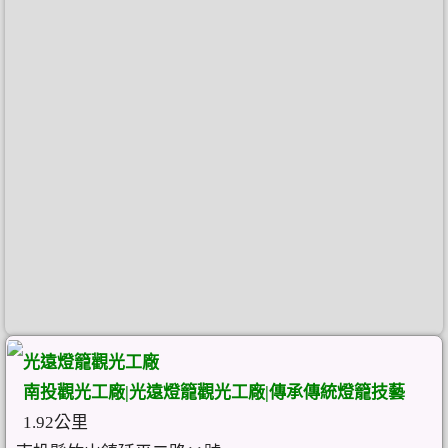
光遠燈籠觀光工廠
南投觀光工廠|光遠燈籠觀光工廠|傳承傳統燈籠技藝
1.92公里