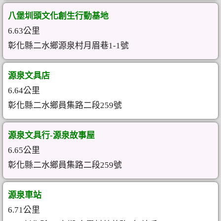
八堡圳頭文化創生行動基地
6.63公里
彰化縣二水鄉源泉村月眉巷1-1號
源泉文具店
6.64公里
彰化縣二水鄉員集路二段259號
源泉文具行-源泉故事屋
6.65公里
彰化縣二水鄉員集路二段259號
源泉車站
6.71公里