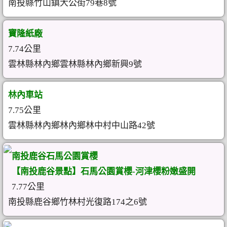
南投縣竹山鎮大公街79巷8號
寶隆紙廠
7.74公里
雲林縣林內鄉雲林縣林內鄉新興9號
林內車站
7.75公里
雲林縣林內鄉林內鄉林中村中山路42號
南投鹿谷石馬公園賞櫻
【南投鹿谷景點】石馬公園賞櫻-河津櫻粉嫩盛開
7.77公里
南投縣鹿谷鄉竹林村光復路174之6號