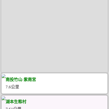
南投竹山-紫南宮
7.6公里
湖本生態村