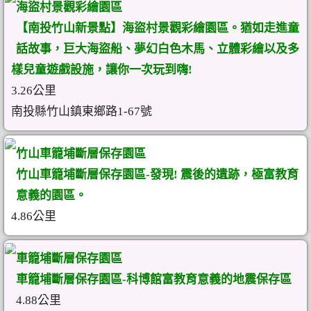
海盜村景觀彩繪園區
【南投竹山新景點】海盜村景觀彩繪園區。猶如走進童
話故事，巨大海盜船、夢幻白色木馬、立體彩繪以及多
樣兒童遊戲設施，讓你一次玩到嗨!
3.26公里
南投縣竹山鎮東鄉路1-67號
竹山車籠埔斷層保存園區
竹山車籠埔斷層保存園區-發現! 震後的遺跡，極富教育
意義的園區。
4.86公里
車籠埔斷層保存園區
車籠埔斷層保存園區-科博館富教育意義的地震保存區
4.88公里