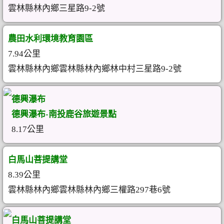
雲林縣林內鄉三星路9-2號
農田水利環境教育園區
7.94公里
雲林縣林內鄉雲林縣林內鄉林中村三星路9-2號
德興瀑布
德興瀑布-南投鹿谷旅遊景點
8.17公里
白馬山菩提講堂
8.39公里
雲林縣林內鄉雲林縣林內鄉三權路297巷6號
白馬山菩提講堂