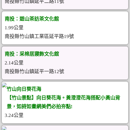
南投縣竹山鎮延平二路11號
南投：遊山茶訪茶文化館
1.99公里
南投縣竹山鎮工業區延平路19號
南投：采棉居寢飾文化舘
2.14公里
南投縣竹山鎮延平一路12號
竹山向日葵花海
【竹山景點】向日葵花海。黃澄澄花海搭配小黃山背
景，如詩如畫網美們必拍夯點!
3.24公里