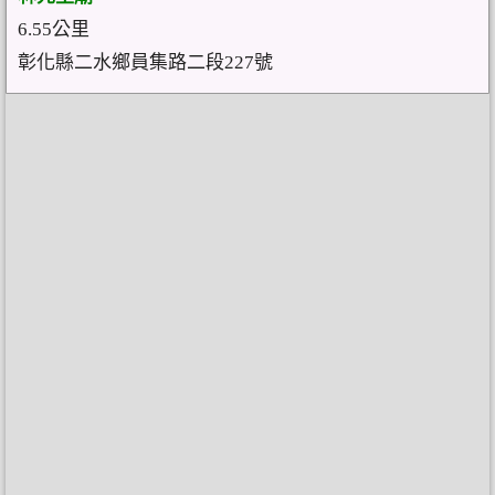
6.55公里
彰化縣二水鄉員集路二段227號