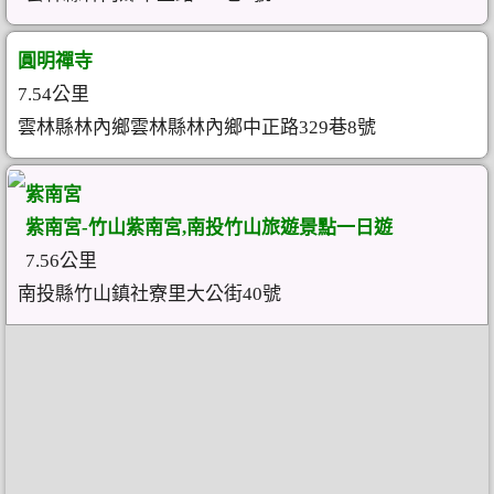
圓明禪寺
7.54公里
雲林縣林內鄉雲林縣林內鄉中正路329巷8號
紫南宮
紫南宮-竹山紫南宮,南投竹山旅遊景點一日遊
7.56公里
南投縣竹山鎮社寮里大公街40號