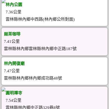
林內公園
7.36公里
雲林縣林內鄉中西路(林內鄉公所對面)
燚茶咖啡
7.41公里
雲林縣林內鄉雲林縣林內鄉中正路187號
林內開復廟
7.47公里
雲林縣林內鄉林內鄉成功路48號
圓明禪寺
7.54公里
雲林縣林內鄉中正路329巷8號