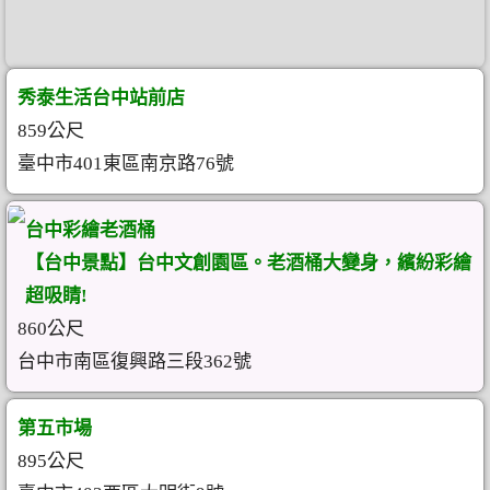
秀泰生活台中站前店
859公尺
臺中市401東區南京路76號
台中彩繪老酒桶
【台中景點】台中文創園區。老酒桶大變身，繽紛彩繪
超吸睛!
860公尺
台中市南區復興路三段362號
第五市場
895公尺