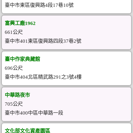
臺中市東區復興路4段17巷10號
富興工廠1962
661公尺
臺中市401東區復興路四段37巷2號
臺中作家典藏館
696公尺
臺中市404北區精武路291之3號4樓
中華路夜市
705公尺
臺中市400中區中華路一段
文化部文化資產園區