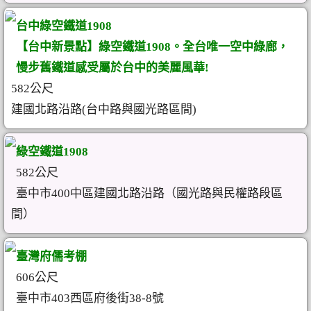
台中綠空鐵道1908
【台中新景點】綠空鐵道1908。全台唯一空中綠廊，
慢步舊鐵道感受屬於台中的美麗風華!
582公尺
建國北路沿路(台中路與國光路區間)
綠空鐵道1908
582公尺
臺中市400中區建國北路沿路（國光路與民權路段區
間）
臺灣府儒考棚
606公尺
臺中市403西區府後街38-8號