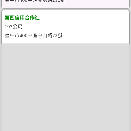
臺中市400中區成功路212號
第四信用合作社
197公尺
臺中市400中區中山路72號