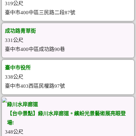
319公尺
臺中市400中區三民路二段87號
成功路青草街
331公尺
臺中市400中區成功路90巷
臺中市役所
338公尺
臺中市403西區民權路97號
綠川水岸廊道
【台中景點】綠川水岸廊道。繽紛光景藝術展亮眼登
場!
348公尺