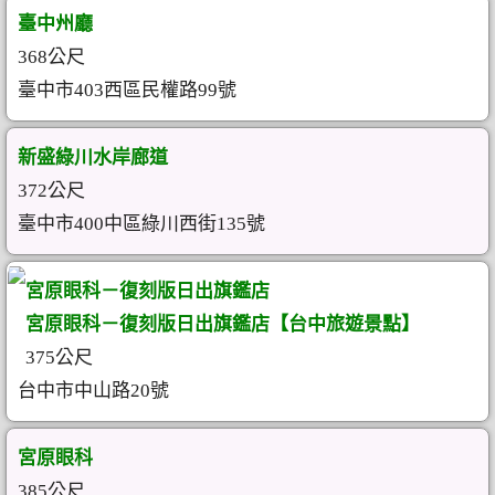
臺中州廳
368公尺
臺中市403西區民權路99號
新盛綠川水岸廊道
372公尺
臺中市400中區綠川西街135號
宮原眼科－復刻版日出旗鑑店
宮原眼科－復刻版日出旗鑑店【台中旅遊景點】
375公尺
台中市中山路20號
宮原眼科
385公尺