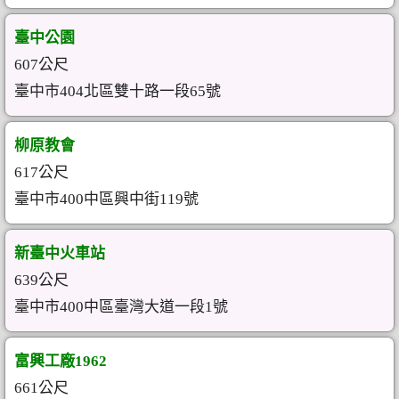
臺中公園
607公尺
臺中市404北區雙十路一段65號
柳原教會
617公尺
臺中市400中區興中街119號
新臺中火車站
639公尺
臺中市400中區臺灣大道一段1號
富興工廠1962
661公尺