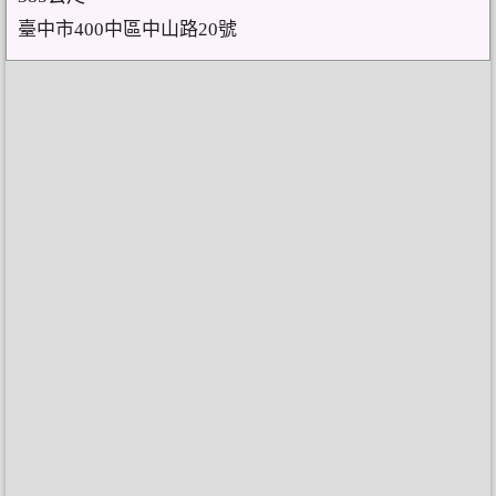
臺中市400中區中山路20號