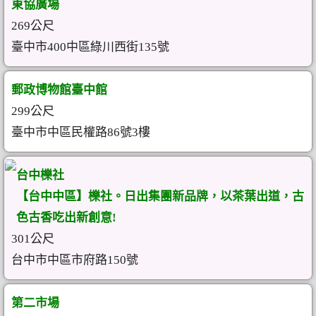
東協廣場
269公尺
臺中市400中區綠川西街135號
郵政博物館臺中館
299公尺
臺中市中區民權路86號3樓
台中櫟社
【台中中區】櫟社。日出集團新品牌，以茶葉出道，古
色古香吃出新創意!
301公尺
台中市中區市府路150號
第二市場