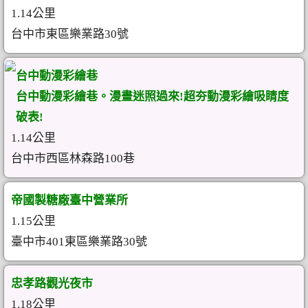
1.14公里
台中市東區樂業路30號
台中動漫彩繪巷
台中動漫彩繪巷。漫畫迷照過來!超夯動漫彩繪吸睛度
破表!
1.14公里
台中市西區林森路100巷
帝國製糖廠臺中營業所
1.15公里
臺中市401東區樂業路30號
忠孝路觀光夜市
1.18公里