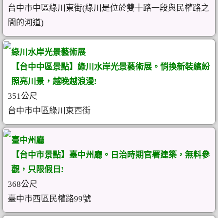
台中市中區綠川東街(綠川是位於雙十路一段與民權路之
間的河道)
綠川水岸光景藝術展
【台中中區景點】綠川水岸光景藝術展。悄換新裝繽紛
照亮川景，越晚越浪漫!
351公尺
台中市中區綠川東西街
臺中州廳
【台中市景點】臺中州廳。日治時期官署建築，無料參
觀，只限假日!
368公尺
臺中市西區民權路99號