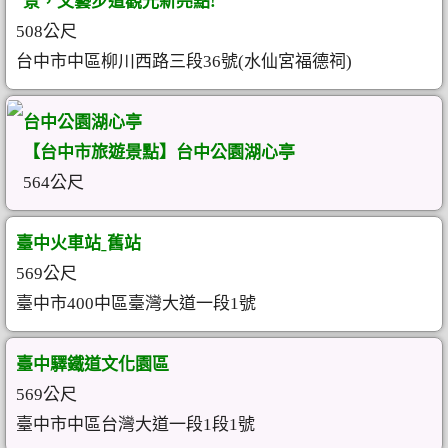
景，文藝步道觀光新亮點!
508公尺
台中市中區柳川西路三段36號(水仙宮福德祠)
台中公園湖心亭
【台中市旅遊景點】台中公園湖心亭
564公尺
臺中火車站ˍ舊站
569公尺
臺中市400中區臺灣大道一段1號
臺中驛鐵道文化園區
569公尺
臺中市中區台灣大道一段1段1號