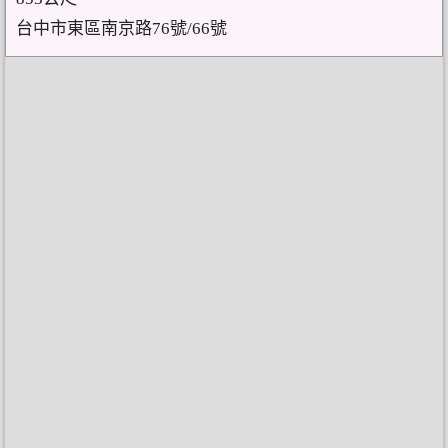
台中市東區南京路76號/66號