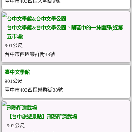
臺中市403西區大明街9號
台中文學館&台中文學公園
台中文學館&台中文學公園。鬧區中的一抹幽靜(近第
五市場)
901公尺
台中市西區樂群街38號
臺中文學館
901公尺
臺中市403西區樂群街38號
刑務所演武場
【台中旅遊景點】刑務所演武場
992公尺