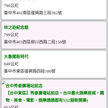
796公尺
臺中市402南區復興路三段362號
林之助紀念館
799公尺
臺中市403西區柳川西路二段158號
大魯閣新時代
848公尺
臺中市東區復興路四段186號
台中秀泰廣場站前店
【台中東區】秀泰廣場站前店。台中最大娛樂商城，購
物、美食、電影、娛樂通通都有!(S2館新開幕)
853公尺