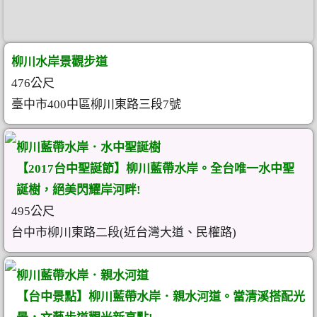
柳川水岸景觀步道
476公尺
臺中市400中區柳川東路三段7號
柳川藍帶水岸．水中聖誕樹
【2017台中聖誕節】柳川藍帶水岸。全台唯一水中聖
誕樹，絕美閃耀岸河畔!
495公尺
台中市柳川東路二段(近台灣大道、民權路)
柳川藍帶水岸．親水河道
【台中景點】柳川藍帶水岸．親水河道。當清溪搭配光