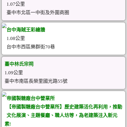
1.07公里
臺中市北區一中街及外圍商圈
台中海賊王彩繪牆
1.08公里
台中市西區樂群街70巷
臺中林氏宗祠
1.09公里
臺中市南區長榮里國光路55號
帝國製糖廠台中營業所
【帝國製糖廠台中營業所】歷史建築活化再利用，推動
文化展演、主題餐廳、職人坊等，為老建築注入新元
素!