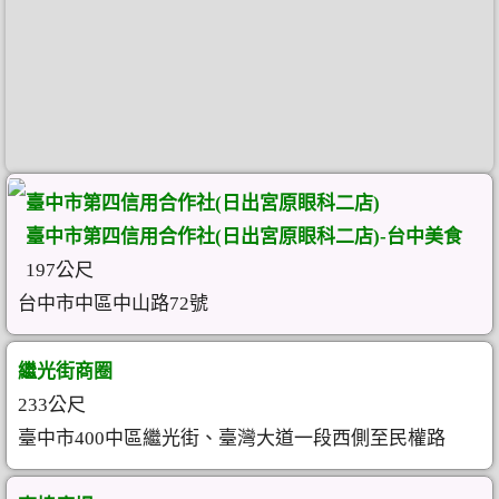
臺中市第四信用合作社(日出宮原眼科二店)
臺中市第四信用合作社(日出宮原眼科二店)-台中美食
197公尺
台中市中區中山路72號
繼光街商圈
233公尺
臺中市400中區繼光街、臺灣大道一段西側至民權路