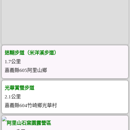
迷糊步道（米洋溪步道）
1.7公里
嘉義縣605阿里山鄉
光華賞螢步道
2.1公里
嘉義縣604竹崎鄉光華村
阿里山石窯園露營區