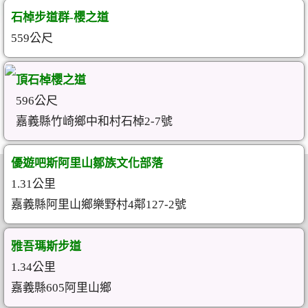
石棹步道群-櫻之道
559公尺
頂石棹櫻之道
596公尺
嘉義縣竹崎鄉中和村石棹2-7號
優遊吧斯阿里山鄒族文化部落
1.31公里
嘉義縣阿里山鄉樂野村4鄰127-2號
雅吾瑪斯步道
1.34公里
嘉義縣605阿里山鄉