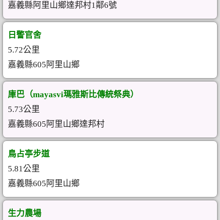
嘉義縣阿里山鄉達邦村1鄰6號
日警官舍
5.72公里
嘉義縣605阿里山鄉
庫巴（mayasvi瑪雅斯比傳統祭典）
5.73公里
嘉義縣605阿里山鄉達邦村
鳥占亭步道
5.81公里
嘉義縣605阿里山鄉
生力農場