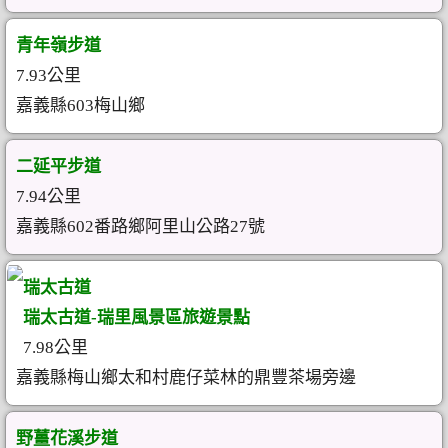
青年嶺步道
7.93公里
嘉義縣603梅山鄉
二延平步道
7.94公里
嘉義縣602番路鄉阿里山公路27號
瑞太古道
瑞太古道-瑞里風景區旅遊景點
7.98公里
嘉義縣梅山鄉太和村鹿仔菜林的鼎豐茶場旁邊
野薑花溪步道