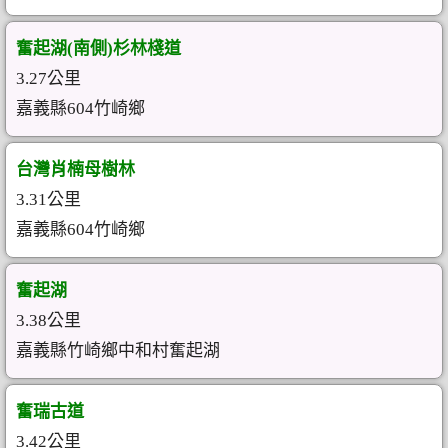
奮起湖(南側)杉林棧道
3.27公里
嘉義縣604竹崎鄉
台灣肖楠母樹林
3.31公里
嘉義縣604竹崎鄉
奮起湖
3.38公里
嘉義縣竹崎鄉中和村奮起湖
奮瑞古道
3.42公里