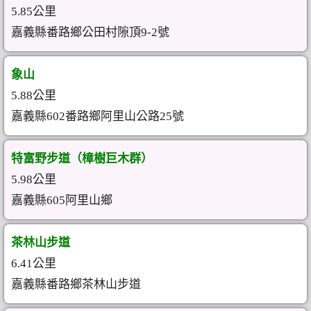
5.85公里
嘉義縣番路鄉公田村隙頂9-2號
象山
5.88公里
嘉義縣602番路鄉阿里山公路25號
特富野步道（樟樹巨木群）
5.98公里
嘉義縣605阿里山鄉
茶林山步道
6.41公里
嘉義縣番路鄉茶林山步道