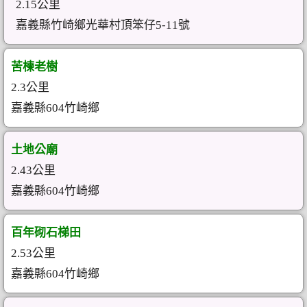
2.15公里
嘉義縣竹崎鄉光華村頂笨仔5-11號
苦楝老樹
2.3公里
嘉義縣604竹崎鄉
土地公廟
2.43公里
嘉義縣604竹崎鄉
百年砌石梯田
2.53公里
嘉義縣604竹崎鄉