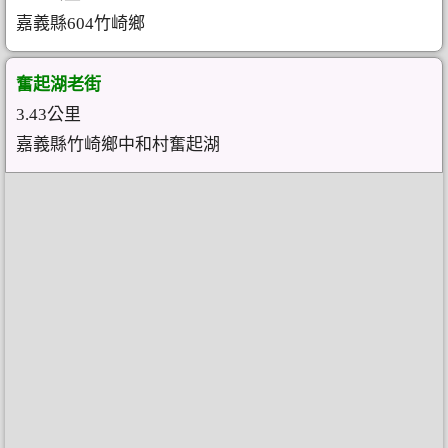
嘉義縣604竹崎鄉
奮起湖老街
3.43公里
嘉義縣竹崎鄉中和村奮起湖