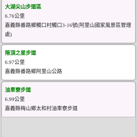
大湖尖山步道區
6.76公里
嘉義縣番路鄉觸口村觸口3-16號(阿里山國家風景區管理
處)
隙頂之星步道
6.97公里
嘉義縣番路鄉阿里山公路
油車寮步道
6.99公里
嘉義縣梅山鄉太和村油車寮步道