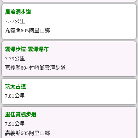
風流洞步道
7.77公里
嘉義縣605阿里山鄉
雲潭步道-雲潭瀑布
7.79公里
嘉義縣604竹崎鄉雲潭步道
瑞太古道
7.81公里
里佳賞楓步道
7.91公里
嘉義縣605阿里山鄉