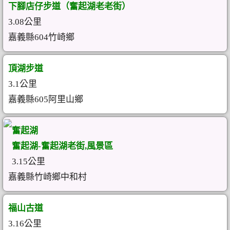
下腳店仔步道（奮起湖老老街）
3.08公里
嘉義縣604竹崎鄉
頂湖步道
3.1公里
嘉義縣605阿里山鄉
奮起湖
奮起湖-奮起湖老街,風景區
3.15公里
嘉義縣竹崎鄉中和村
福山古道
3.16公里