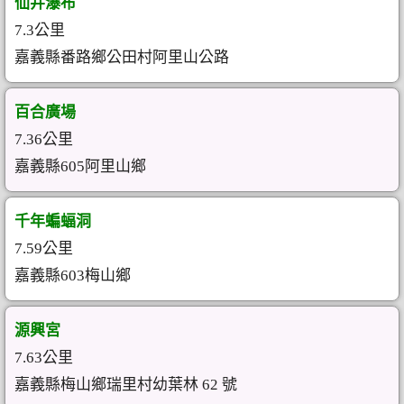
仙井瀑布
7.3公里
嘉義縣番路鄉公田村阿里山公路
百合廣場
7.36公里
嘉義縣605阿里山鄉
千年蝙蝠洞
7.59公里
嘉義縣603梅山鄉
源興宮
7.63公里
嘉義縣梅山鄉瑞里村幼葉林 62 號