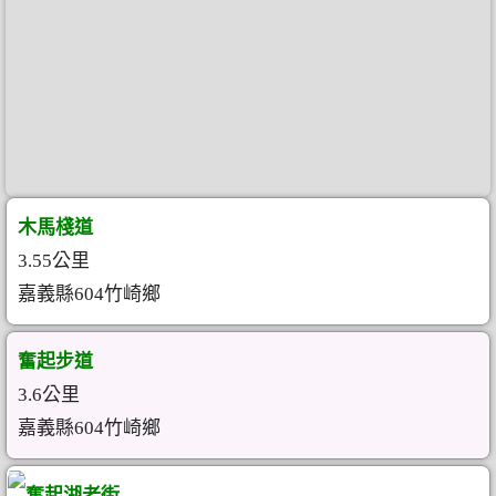
木馬棧道
3.55公里
嘉義縣604竹崎鄉
奮起步道
3.6公里
嘉義縣604竹崎鄉
奮起湖老街