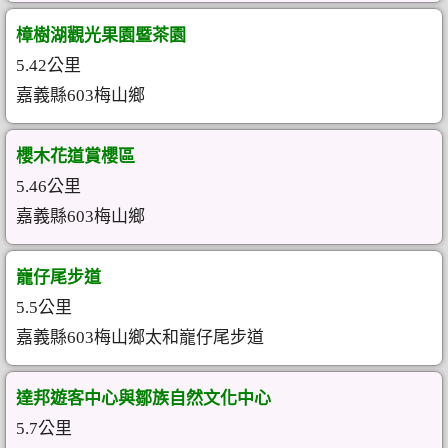
樟樹湖觀光果園暨茶園
5.42公里
嘉義縣603梅山鄉
櫻木花道賞櫻區
5.46公里
嘉義縣603梅山鄉
巃仔尾步道
5.5公里
嘉義縣603梅山鄉太和巃仔尾步道
達邦遊客中心與鄒族自然文化中心
5.7公里