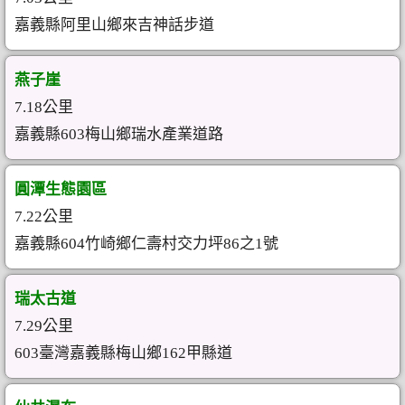
嘉義縣阿里山鄉來吉神話步道
燕子崖
7.18公里
嘉義縣603梅山鄉瑞水產業道路
圓潭生態園區
7.22公里
嘉義縣604竹崎鄉仁壽村交力坪86之1號
瑞太古道
7.29公里
603臺灣嘉義縣梅山鄉162甲縣道