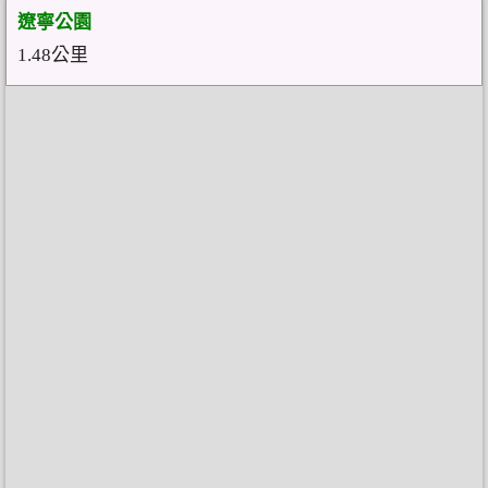
遼寧公園
1.48公里