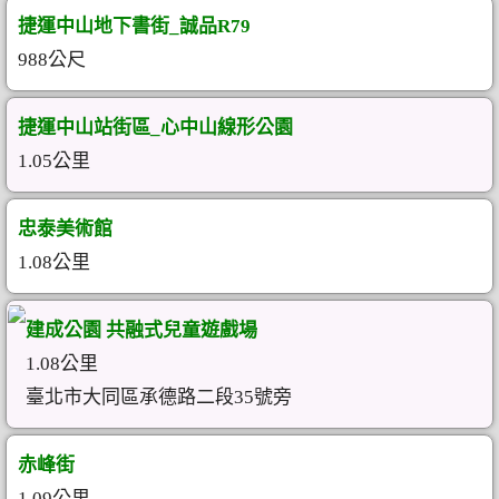
捷運中山地下書街_誠品R79
988公尺
捷運中山站街區_心中山線形公園
1.05公里
忠泰美術館
1.08公里
建成公園 共融式兒童遊戲場
1.08公里
臺北市大同區承德路二段35號旁
赤峰街
1.09公里