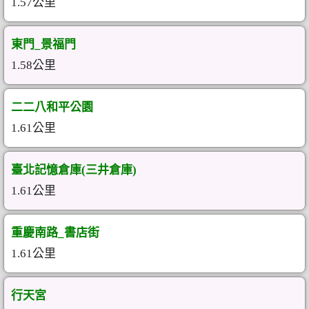
1.57公里
東門_景福門
1.58公里
二二八和平公園
1.61公里
臺北記憶倉庫(三井倉庫)
1.61公里
重慶南路_書店街
1.61公里
行天宮