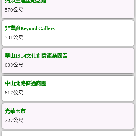
蒲添生雕塑紀念館
570公尺
非畫廊Beyond Gallery
591公尺
華山1914文化創意產業園區
608公尺
中山北路條通商圈
617公尺
光華玉市
727公尺