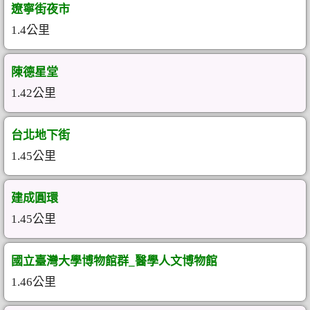
遼寧街夜市
1.4公里
陳德星堂
1.42公里
台北地下街
1.45公里
建成圓環
1.45公里
國立臺灣大學博物館群_醫學人文博物館
1.46公里