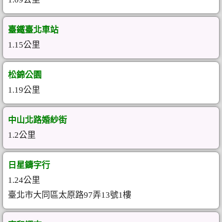
臺鐵臺北車站
1.15公里
松錦公園
1.19公里
中山北路婚紗街
1.2公里
日星鑄字行
1.24公里
臺北市大同區太原路97弄13號1樓