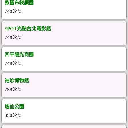
敘舊布袋戲園
740公尺
SPOT光點台北電影館
748公尺
四平陽光商圈
748公尺
袖珍博物館
799公尺
逸仙公園
850公尺