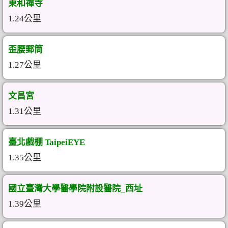
東和禪寺
1.24公里
歪腰郵筒
1.27公里
文昌宮
1.31公里
臺北戲棚 TaipeiEYE
1.35公里
國立臺灣大學醫學院附設醫院_西址
1.39公里