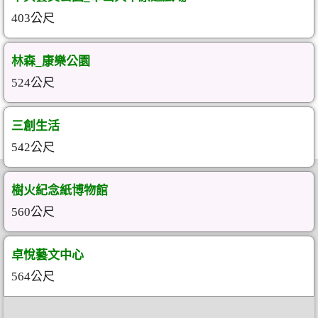
403公尺
林森_康樂公園
524公尺
三創生活
542公尺
樹火紀念紙博物館
560公尺
卓悅藝文中心
564公尺