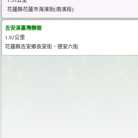
1.33公里
花蓮縣花蓮市海濱街(南濱段)
吉安溪臺灣欒樹
1.92公里
花蓮縣吉安鄉長安街、德安六街