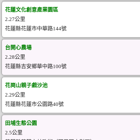
花蓮文化創意產業園區
2.27公里
花蓮縣花蓮市中華路144號
台開心農場
2.28公里
花蓮縣吉安鄉華中路100號
花崗山親子戲沙池
2.29公里
花蓮縣花蓮市公園路40號
田埔生態公園
2.5公里