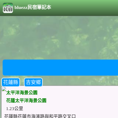
bluezz民宿筆記本
花蓮縣
吉安鄉
太平洋海景公園
花蓮太平洋海景公園
1.23公里
花蓮縣花蓮市海濱路與和平路交叉口