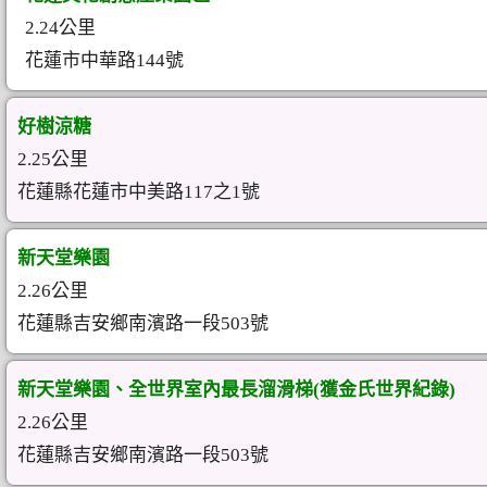
2.24公里
花蓮市中華路144號
好樹涼糖
2.25公里
花蓮縣花蓮市中美路117之1號
新天堂樂園
2.26公里
花蓮縣吉安鄉南濱路一段503號
新天堂樂園、全世界室內最長溜滑梯(獲金氏世界紀錄)
2.26公里
花蓮縣吉安鄉南濱路一段503號