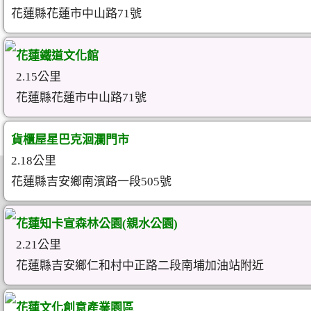
花蓮縣花蓮市中山路71號
花蓮鐵道文化館
2.15公里
花蓮縣花蓮市中山路71號
貨櫃屋星巴克洄瀾門市
2.18公里
花蓮縣吉安鄉南濱路一段505號
花蓮知卡宣森林公園(親水公園)
2.21公里
花蓮縣吉安鄉仁和村中正路二段南埔加油站附近
花蓮文化創意產業園區