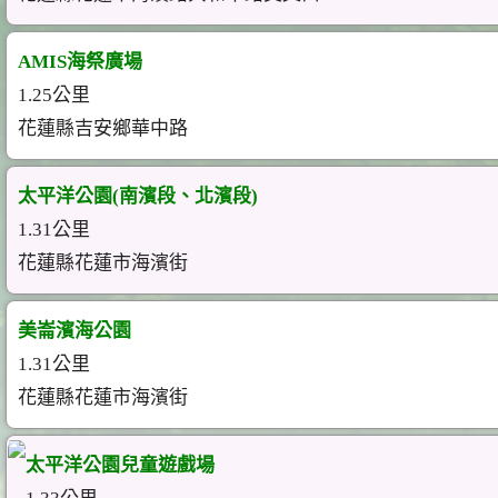
AMIS海祭廣場
1.25公里
花蓮縣吉安鄉華中路
太平洋公園(南濱段、北濱段)
1.31公里
花蓮縣花蓮市海濱街
美崙濱海公園
1.31公里
花蓮縣花蓮市海濱街
太平洋公園兒童遊戲場