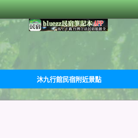
沐九行館民宿附近景點