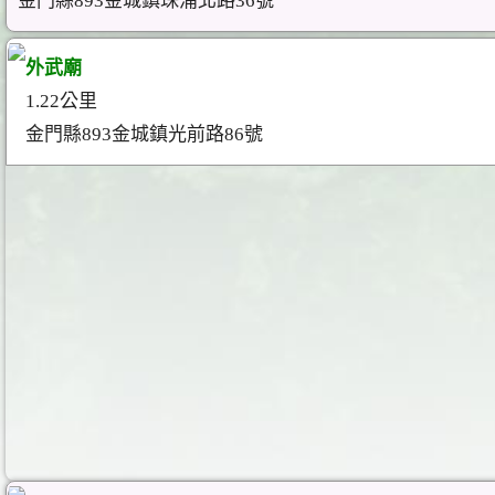
金門縣893金城鎮珠浦北路36號
外武廟
1.22公里
金門縣893金城鎮光前路86號