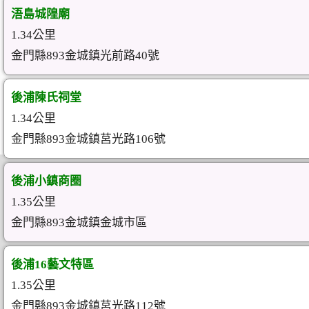
浯島城隍廟
1.34公里
金門縣893金城鎮光前路40號
後浦陳氏祠堂
1.34公里
金門縣893金城鎮莒光路106號
後浦小鎮商圈
1.35公里
金門縣893金城鎮金城市區
後浦16藝文特區
1.35公里
金門縣893金城鎮莒光路112號