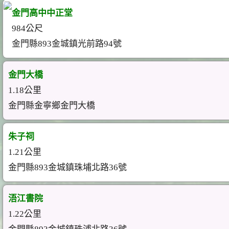
金門高中中正堂
984公尺
金門縣893金城鎮光前路94號
金門大橋
1.18公里
金門縣金寧鄉金門大橋
朱子祠
1.21公里
金門縣893金城鎮珠埔北路36號
浯江書院
1.22公里