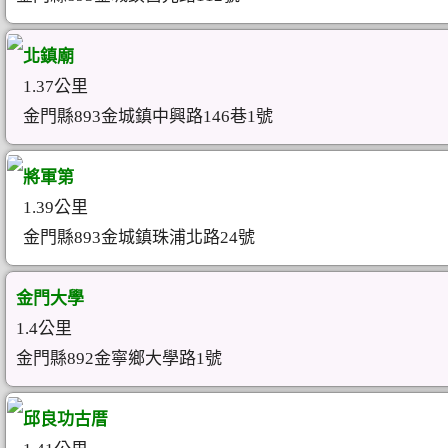
北鎮廟
1.37公里
金門縣893金城鎮中興路146巷1號
將軍第
1.39公里
金門縣893金城鎮珠浦北路24號
金門大學
1.4公里
金門縣892金寧鄉大學路1號
邱良功古厝