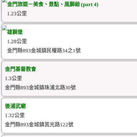
金門旅遊－美食、景點、風獅爺 (part 4)
1.23公里
雄獅堡
1.28公里
金門縣893金城鎮民權路34之1號
金門基督教會
1.3公里
金門縣893金城鎮珠浦北路30號
後浦武廟
1.32公里
金門縣893金城鎮莒光路122號