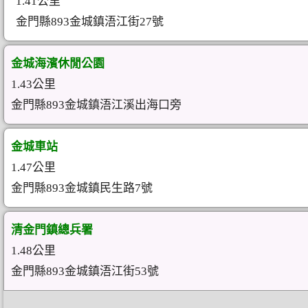
1.41公里
金門縣893金城鎮浯江街27號
金城海濱休閒公園
1.43公里
金門縣893金城鎮浯江溪出海口旁
金城車站
1.47公里
金門縣893金城鎮民生路7號
清金門鎮總兵署
1.48公里
金門縣893金城鎮浯江街53號