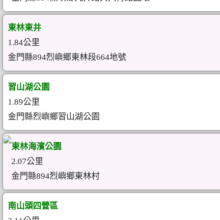
東林東井
1.84公里
金門縣894烈嶼鄉東林段664地號
習山湖公園
1.89公里
金門縣烈嶼鄉習山湖公園
東林海濱公園
2.07公里
金門縣894烈嶼鄉東林村
南山頭四營區