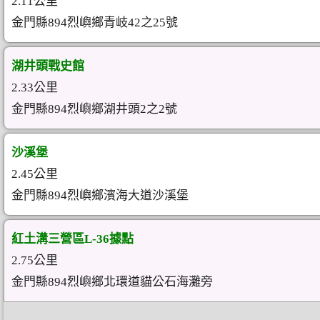
2.11公里
金門縣894烈嶼鄉青岐42之25號
湖井頭戰史館
2.33公里
金門縣894烈嶼鄉湖井頭2之2號
沙溪堡
2.45公里
金門縣894烈嶼鄉濱海大道沙溪堡
紅土溝三營區L-36據點
2.75公里
金門縣894烈嶼鄉北環道貓公石海灘旁