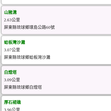
山豬溝
2.63公里
屏東縣琉球鄉環島公路60號
蛤板灣沙灘
3.07公里
屏東縣琉球鄉蛤板灣沙灘
白燈塔
3.09公里
屏東縣琉球鄉白燈塔
厚石裙礁
3.96公里