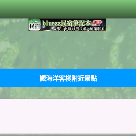
觀海洋客棧附近景點