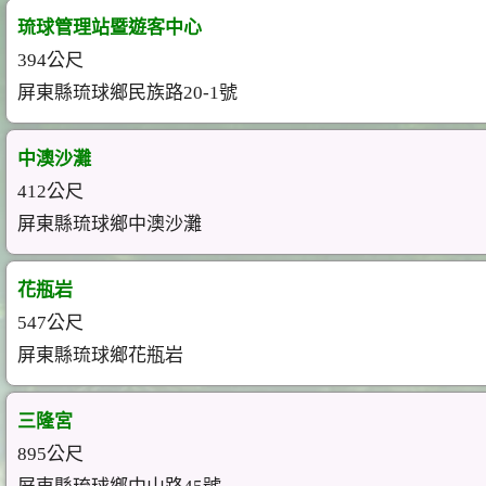
琉球管理站暨遊客中心
394公尺
屏東縣琉球鄉民族路20-1號
中澳沙灘
412公尺
屏東縣琉球鄉中澳沙灘
花瓶岩
547公尺
屏東縣琉球鄉花瓶岩
三隆宮
895公尺