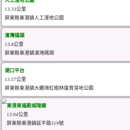
人工溼地公園
13.33公里
屏東縣東港鎮人工溼地公園
濱灣碼頭
13.4公里
屏東縣東港鎮濱灣碼頭
潮口平台
13.57公里
屏東縣東港鎮大鵬灣紅樹林復育濕地公園
東港東福殿城隍廟
13.94公里
屏東縣東港鎮延平路319號