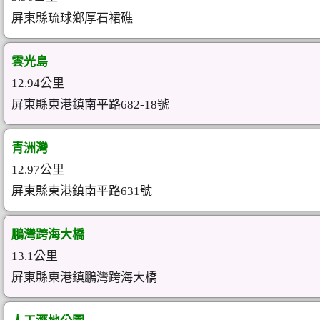
屏東縣琉球鄉厚石裙礁
雲光島
12.94公里
屏東縣東港鎮南平路682-18號
青洲灣
12.97公里
屏東縣東港鎮南平路631號
鵬灣跨海大橋
13.1公里
屏東縣東港鎮鵬灣跨海大橋