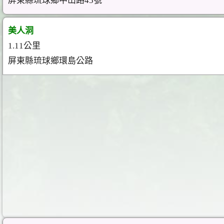
屏東縣琉球鄉中山路45號
美人洞
1.11公里
屏東縣琉球鄉環島公路