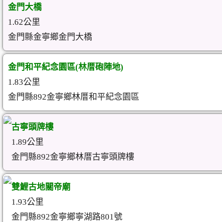
金門大橋
1.62公里
金門縣金寧鄉金門大橋
金門和平紀念園區(林厝砲陣地)
1.83公里
金門縣892金寧鄉林厝和平紀念園區
古寧頭牌樓
1.89公里
金門縣892金寧鄉林厝古寧頭牌樓
雙鯉古地關帝廟
1.93公里
金門縣892金寧鄉寧湖路801號