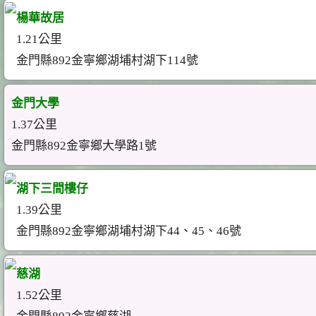
楊華故居
1.21公里
金門縣892金寧鄉湖埔村湖下114號
金門大學
1.37公里
金門縣892金寧鄉大學路1號
湖下三間樓仔
1.39公里
金門縣892金寧鄉湖埔村湖下44、45、46號
慈湖
1.52公里