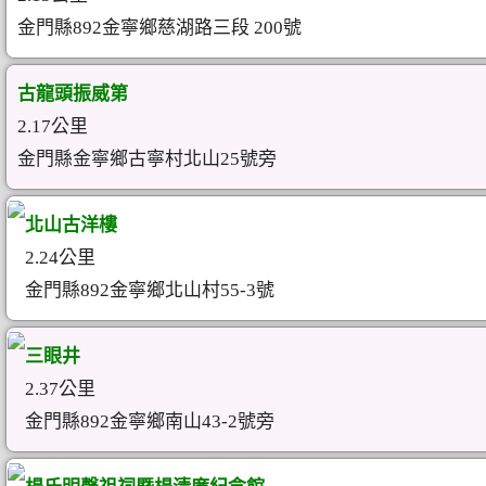
金門縣892金寧鄉慈湖路三段 200號
古龍頭振威第
2.17公里
金門縣金寧鄉古寧村北山25號旁
北山古洋樓
2.24公里
金門縣892金寧鄉北山村55-3號
三眼井
2.37公里
金門縣892金寧鄉南山43-2號旁