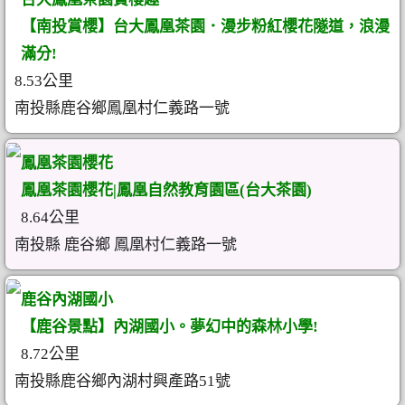
【南投賞櫻】台大鳳凰茶園．漫步粉紅櫻花隧道，浪漫
滿分!
8.53公里
南投縣鹿谷鄉鳳凰村仁義路一號
鳳凰茶園櫻花
鳳凰茶園櫻花|鳳凰自然教育園區(台大茶園)
8.64公里
南投縣 鹿谷鄉 鳳凰村仁義路一號
鹿谷內湖國小
【鹿谷景點】內湖國小。夢幻中的森林小學!
8.72公里
南投縣鹿谷鄉內湖村興產路51號