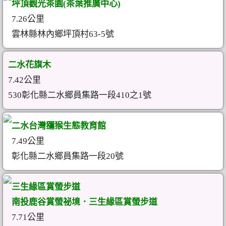
坪頂觀光茶園(茶葉推廣中心)
7.26公里
雲林縣林內鄉坪頂村63-5號
二水花旗木
7.42公里
530彰化縣二水鄉員集路一段410之1號
二水台灣獼猴生態教育館
7.49公里
彰化縣二水鄉員集路一段20號
三生緣區賞螢步道
南投鹿谷賞螢祕境．三生緣區賞螢步道
7.71公里