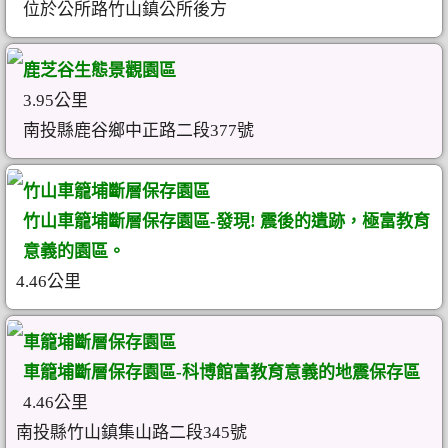
位於公所路竹山鎮公所後方
鹿芝谷生態景觀園區
3.95公里
南投縣鹿谷鄉中正路二段377號
竹山車籠埔斷層保存園區
竹山車籠埔斷層保存園區-發現! 震後的遺跡，極富教育
意義的園區。
4.46公里
車籠埔斷層保存園區
車籠埔斷層保存園區-科博館富教育意義的地震保存區
4.46公里
南投縣竹山鎮集山路二段345號