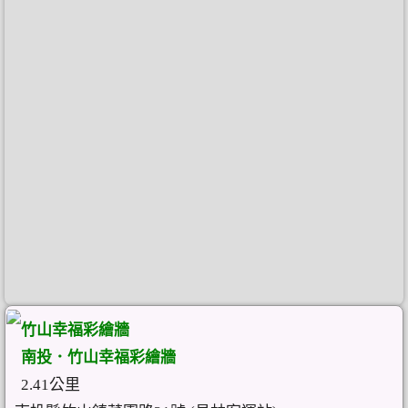
竹山幸福彩繪牆
南投．竹山幸福彩繪牆
2.41公里