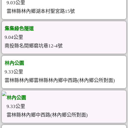
9.03公里
雲林縣林內鄉湖本村聖宮路15號
集集綠色隧道
9.04公里
南投縣名間鄉磨坑巷12-4號
林內公園
9.33公里
雲林縣林內鄉雲林縣林內鄉中西路(林內鄉公所對面)
林內公園
9.33公里
雲林縣林內鄉中西路(林內鄉公所對面)