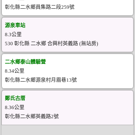
彰化縣二水鄉員集路二段259號
源泉車站
8.3公里
530 彰化縣 二水鄉 合興村英義路 (無站房)
二水鄉泰山體驗營
8.34公里
彰化縣二水鄉源泉村月眉巷13號
鄭氏古厝
8.36公里
彰化縣二水鄉英義路2號