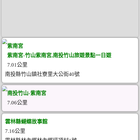
紫南宮
紫南宮-竹山紫南宮,南投竹山旅遊景點一日遊
7.01公里
南投縣竹山鎮社寮里大公街40號
南投竹山-紫南宮
7.06公里
雲林縣蝴蝶故事館
7.16公里