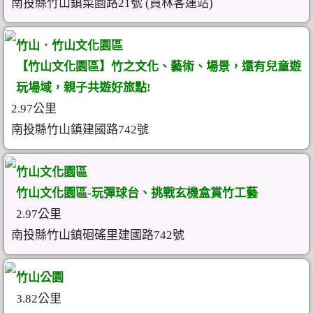
南投縣竹山鎮菜園路21號 (員林客運站)
竹山．竹山文化園區
【竹山文化園區】竹之文化、藝術、場景，還有兒童遊
玩場域，親子共遊好旅點!
2.97公里
南投縣竹山鎮建國路742號
竹山文化園區
竹山文化園區-玩彈球台、挑戰玄機盒賞竹工藝
2.97公里
南投縣竹山鎮硘磘里建國路742號
竹山公園
3.82公里