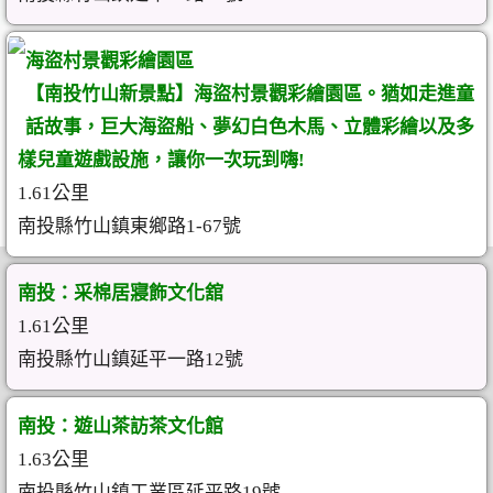
海盜村景觀彩繪園區
【南投竹山新景點】海盜村景觀彩繪園區。猶如走進童
話故事，巨大海盜船、夢幻白色木馬、立體彩繪以及多
樣兒童遊戲設施，讓你一次玩到嗨!
1.61公里
南投縣竹山鎮東鄉路1-67號
南投：采棉居寢飾文化舘
1.61公里
南投縣竹山鎮延平一路12號
南投：遊山茶訪茶文化館
1.63公里
南投縣竹山鎮工業區延平路19號