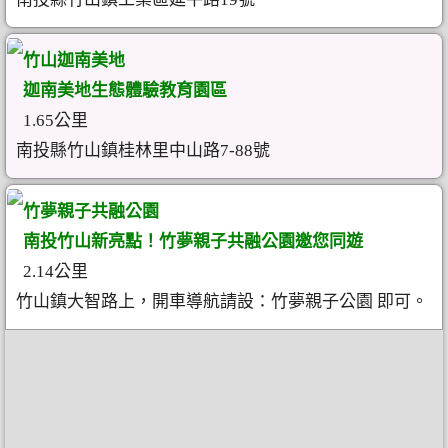
竹山迦南美地
迦南美地生態體驗教育園區
1.65公里
南投縣竹山鎮桂林里中山路7-88號
竹夢親子共融公園
南投竹山新亮點！竹夢親子共融公園邀您同遊
2.14公里
竹山鎮大智路上，開車導航請設：竹夢親子公園 即可。