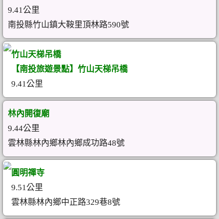
9.41公里
南投縣竹山鎮大鞍里頂林路590號
竹山天梯吊橋
【南投旅遊景點】竹山天梯吊橋
9.41公里
林內開復廟
9.44公里
雲林縣林內鄉林內鄉成功路48號
圓明禪寺
9.51公里
雲林縣林內鄉中正路329巷8號