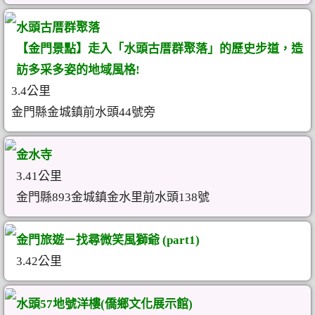
水頭古厝群聚落
【金門景點】走入「水頭古厝群聚落」的歷史步道，造
訪多采多姿的地域風格!
3.4公里
金門縣金城鎮前水頭44號旁
金水寺
3.41公里
金門縣893金城鎮金水里前水頭138號
金門旅遊－找尋微笑風獅爺 (part1)
3.42公里
水頭57地號洋樓(僑鄉文化展示館)