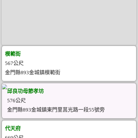
模範街
567公尺
金門縣893金城鎮模範街
邱良功母節孝坊
576公尺
金門縣893金城鎮東門里莒光路一段55號旁
代天府
669公尺