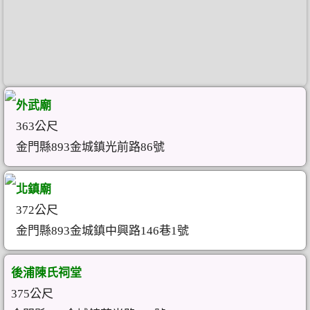
外武廟
363公尺
金門縣893金城鎮光前路86號
北鎮廟
372公尺
金門縣893金城鎮中興路146巷1號
後浦陳氏祠堂
375公尺