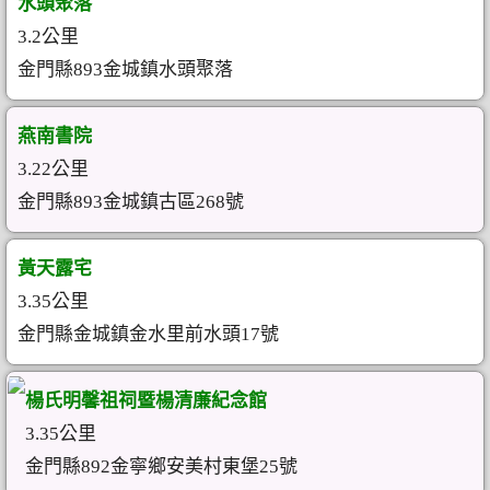
水頭聚落
3.2公里
金門縣893金城鎮水頭聚落
燕南書院
3.22公里
金門縣893金城鎮古區268號
黃天露宅
3.35公里
金門縣金城鎮金水里前水頭17號
楊氏明馨祖祠暨楊清廉紀念館
3.35公里
金門縣892金寧鄉安美村東堡25號