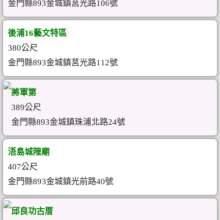
金門縣893金城鎮莒光路106號
後浦16藝文特區
380公尺
金門縣893金城鎮莒光路112號
將軍第
389公尺
金門縣893金城鎮珠浦北路24號
浯島城隍廟
407公尺
金門縣893金城鎮光前路40號
邱良功古厝