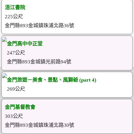
浯江書院
225公尺
金門縣893金城鎮珠浦北路36號
金門高中中正堂
247公尺
金門縣893金城鎮光前路94號
金門旅遊－美食、景點、風獅爺 (part 4)
269公尺
金門基督教會
303公尺
金門縣893金城鎮珠浦北路30號