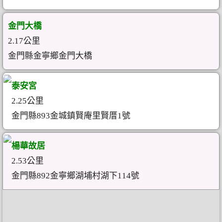
金門大橋
2.17公里
金門縣金寧鄉金門大橋
泰安宮
2.25公里
金門縣893金城鎮賢庵里賢厝1號
楊華故居
2.53公里
金門縣892金寧鄉湖埔村湖下114號