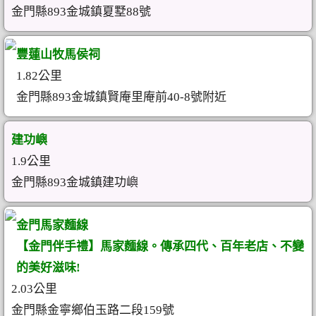
金門縣893金城鎮夏墅88號
豐蓮山牧馬侯祠
1.82公里
金門縣893金城鎮賢庵里庵前40-8號附近
建功嶼
1.9公里
金門縣893金城鎮建功嶼
金門馬家麵線
【金門伴手禮】馬家麵線。傳承四代、百年老店、不變
的美好滋味!
2.03公里
金門縣金寧鄉伯玉路二段159號