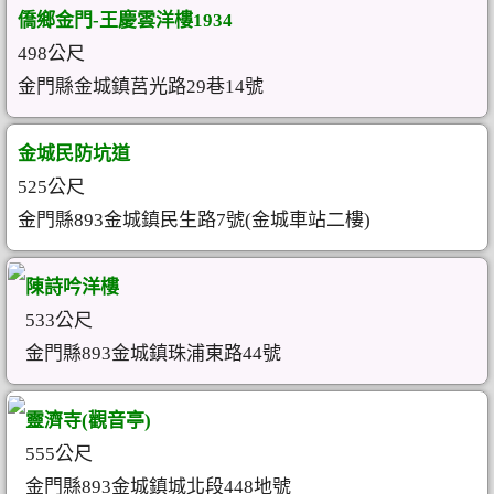
僑鄉金門-王慶雲洋樓1934
498公尺
金門縣金城鎮莒光路29巷14號
金城民防坑道
525公尺
金門縣893金城鎮民生路7號(金城車站二樓)
陳詩吟洋樓
533公尺
金門縣893金城鎮珠浦東路44號
靈濟寺(觀音亭)
555公尺
金門縣893金城鎮城北段448地號