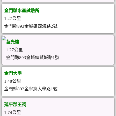
金門縣水產試驗所
1.27公里
金門縣893金城鎮西海路2號
莒光樓
1.27公里
金門縣893金城鎮賢城路1號
金門大學
1.48公里
金門縣892金寧鄉大學路1號
延平郡王祠
1.74公里