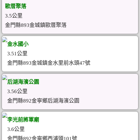
歐厝聚落
3.5公里
金門縣893金城鎮歐厝聚落
金水國小
3.51公里
金門縣893金城鎮金水里前水頭47號
后湖海濱公園
3.56公里
金門縣892金寧鄉后湖海濱公園
李光前將軍廟
3.6公里
金門縣892金寧鄉西浦頭101號