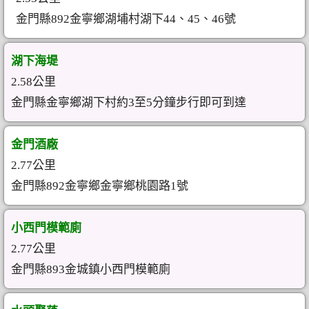
金門縣892金寧鄉湖埔村湖下44、45、46號
湖下海堤
2.58公里
金門縣金寧鄉湖下村約3至5分鐘步行即可到達
金門酒廠
2.77公里
金門縣892金寧鄉金寧鄉桃園路1號
小西門模範廁
2.77公里
金門縣893金城鎮小西門模範廁