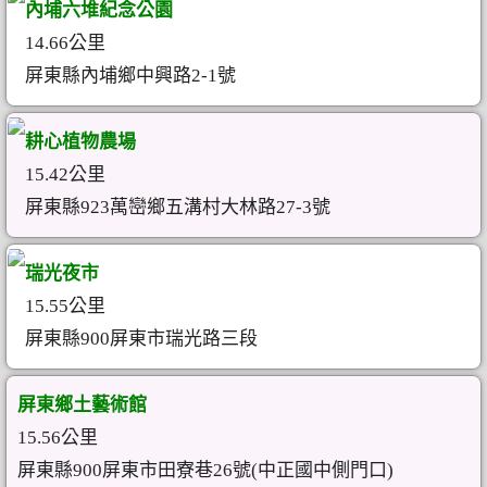
內埔六堆紀念公園
14.66公里
屏東縣內埔鄉中興路2-1號
耕心植物農場
15.42公里
屏東縣923萬巒鄉五溝村大林路27-3號
瑞光夜市
15.55公里
屏東縣900屏東市瑞光路三段
屏東鄉土藝術館
15.56公里
屏東縣900屏東市田寮巷26號(中正國中側門口)