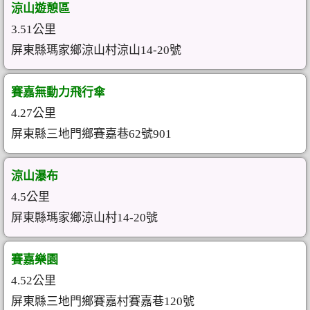
涼山遊憩區
3.51公里
屏東縣瑪家鄉涼山村涼山14-20號
賽嘉無動力飛行傘
4.27公里
屏東縣三地門鄉賽嘉巷62號901
涼山瀑布
4.5公里
屏東縣瑪家鄉涼山村14-20號
賽嘉樂園
4.52公里
屏東縣三地門鄉賽嘉村賽嘉巷120號