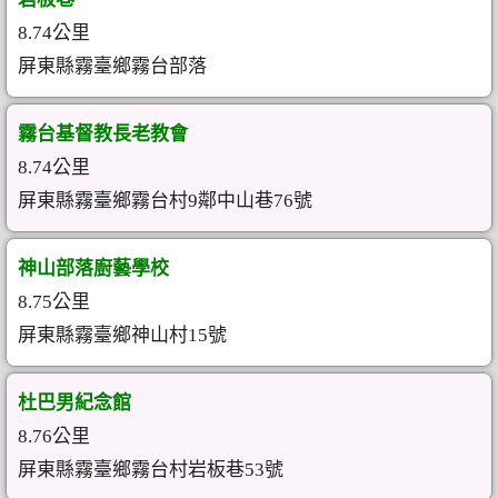
8.74公里
屏東縣霧臺鄉霧台部落
霧台基督教長老教會
8.74公里
屏東縣霧臺鄉霧台村9鄰中山巷76號
神山部落廚藝學校
8.75公里
屏東縣霧臺鄉神山村15號
杜巴男紀念館
8.76公里
屏東縣霧臺鄉霧台村岩板巷53號