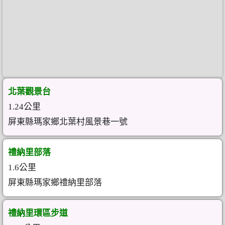
北葉觀景台
1.24公里
屏東縣瑪家鄉北葉村風景巷一號
禮納里部落
1.6公里
屏東縣瑪家鄉禮納里部落
禮納里環區步道