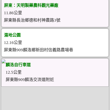
屏東：天明製藥農科觀光藥廠
11.86公里
屏東縣長治鄉德和村神農路3號
濕地公園
12.16公里
屏東縣909麟洛鄉新田村信義路農場巷
麟洛自行車道
12.5公里
屏東縣909麟洛交流道附近