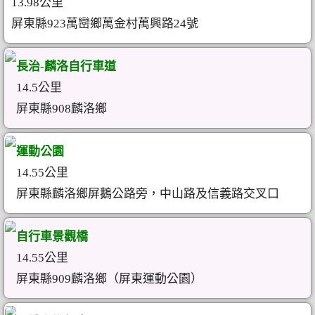
13.98公里
屏東縣923萬巒鄉萬金村萬興路24號
長治-麟洛自行車道
14.5公里
屏東縣908麟洛鄉
運動公園
14.55公里
屏東縣麟洛鄉屏鵝公路旁，中山路及信義路交叉口
自行車景觀橋
14.55公里
屏東縣909麟洛鄉（屏東運動公園）