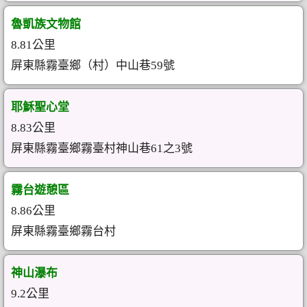
魯凱族文物館
8.81公里
屏東縣霧臺鄉（村）中山巷59號
耶穌聖心堂
8.83公里
屏東縣霧臺鄉霧臺村神山巷61之3號
霧台遊憩區
8.86公里
屏東縣霧臺鄉霧台村
神山瀑布
9.2公里