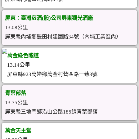
屏東：臺灣菸酒(股)公司屏東觀光酒廠
13.08公里
屏東縣內埔鄉豐田村建國路34號（內埔工業區內）
萬金綠色隧道
13.14公里
屏東縣923萬巒鄉萬金村營區路一巷8號
青葉部落
13.75公里
屏東縣三地門鄉沿山公路185線青葉部落
萬金天主堂