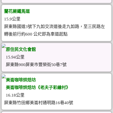
蘭花蕨鐵馬道
15.9公里
屏東縣國道3號下九如交流道後走九如路，至三民路左
轉後前行約600 公尺即為車道起點
原住民文化會館
15.94公里
屏東縣900屏東市豐榮街50巷7號
美崙咖啡烘焙坊
美崙咖啡烘焙坊《老夫子彩繪村》
16.18公里
屏東縣竹田鄉美崙村通明路16巷40號