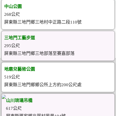
中山公園
268公尺
屏東縣三地門鄉三地村中正路二段110號
三地門工藝步道
295公尺
屏東縣三地門鄉三地部落至賽嘉部落
地磨兒藝術公園
519公尺
屏東縣三地門鄉鄉公所上方約200公尺處
山川琉璃吊橋
617公尺