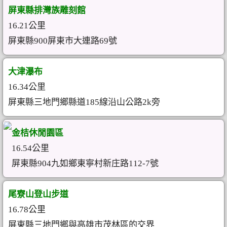
屏東縣排灣族雕刻館
16.21公里
屏東縣900屏東市大連路69號
大津瀑布
16.34公里
屏東縣三地門鄉縣道185線沿山公路2k旁
金桔休閒園區
16.54公里
屏東縣904九如鄉東寧村新庄路112-7號
尾寮山登山步道
16.78公里
屏東縣三地門鄉與高雄市茂林區的交界