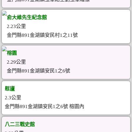
俞大維先生紀念館
2.23公里
金門縣891金湖鎮安民村1之11號
榕園
2.29公里
金門縣891金湖鎮安民1之6號
慰廬
2.3公里
金門縣891金湖鎮安民1之6號 榕園內
八二三戰史館