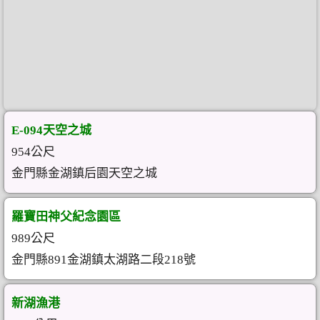
E-094天空之城
954公尺
金門縣金湖鎮后園天空之城
羅寶田神父紀念園區
989公尺
金門縣891金湖鎮太湖路二段218號
新湖漁港