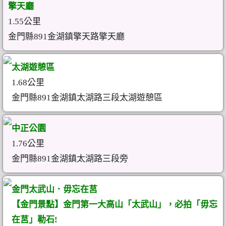
擎天廳
1.55公里
金門縣891金湖鎮擎天路擎天廳
太湖遊憩區
1.68公里
金門縣891金湖鎮太湖路三段太湖遊憩區
中正公園
1.76公里
金門縣891金湖鎮太湖路三段旁
金門太武山．毋忘在莒
【金門景點】金門第一大高山「太武山」，必拍「毋忘
在莒」勒石!