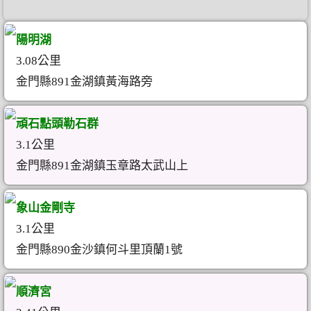
陽明湖
3.08公里
金門縣891金湖鎮黃海路旁
頑石點頭勒石群
3.1公里
金門縣891金湖鎮玉章路太武山上
象山金剛寺
3.1公里
金門縣890金沙鎮何斗里頂蘭1號
順濟宮