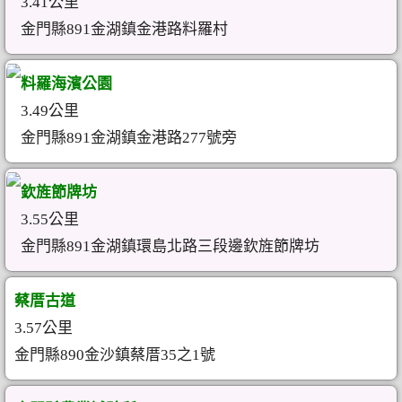
3.41公里
金門縣891金湖鎮金港路料羅村
料羅海濱公園
3.49公里
金門縣891金湖鎮金港路277號旁
欽旌節牌坊
3.55公里
金門縣891金湖鎮環島北路三段邊欽旌節牌坊
蔡厝古道
3.57公里
金門縣890金沙鎮蔡厝35之1號