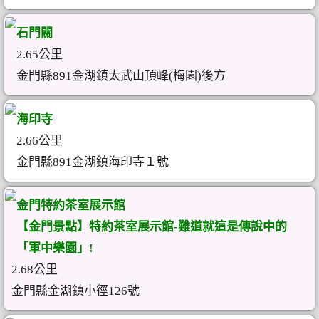
石門關
2.65公里
金門縣891金湖鎮太武山頂峰(梅園)後方
海印寺
2.66公里
金門縣891金湖鎮海印寺１號
金門特約茶室展示館
【金門景點】特約茶室展示館-難道就這是傳說中的
「軍中樂園」!
2.68公里
金門縣金湖鎮小徑126號