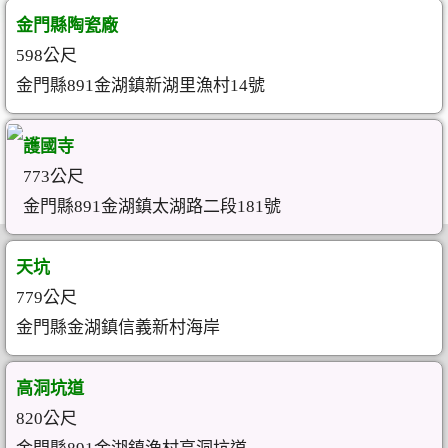
金門縣陶瓷廠
598公尺
金門縣891金湖鎮新湖里漁村14號
護國寺
773公尺
金門縣891金湖鎮太湖路二段181號
天坑
779公尺
金門縣金湖鎮信義新村海岸
高洞坑道
820公尺