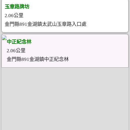
玉章路牌坊
2.06公里
金門縣891金湖鎮太武山玉章路入口處
中正紀念林
2.06公里
金門縣891金湖鎮中正紀念林