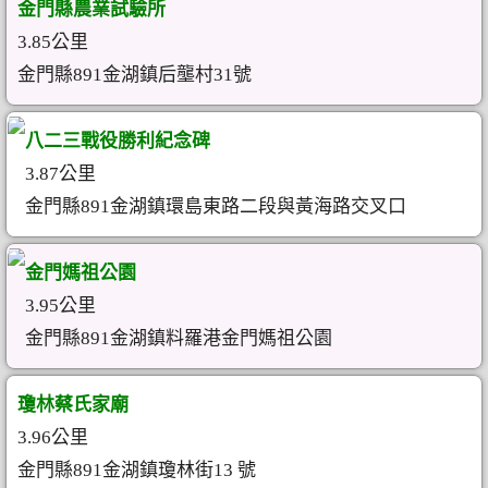
金門縣農業試驗所
3.85公里
金門縣891金湖鎮后壟村31號
八二三戰役勝利紀念碑
3.87公里
金門縣891金湖鎮環島東路二段與黃海路交叉口
金門媽祖公園
3.95公里
金門縣891金湖鎮料羅港金門媽祖公園
瓊林蔡氏家廟
3.96公里
金門縣891金湖鎮瓊林街13 號