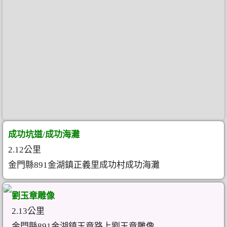
成功坑道/成功海灘
2.12公里
金門縣891金湖鎮正義里成功村成功海灘
劉玉章雕像
2.13公里
金門縣891金湖鎮玉章路上劉玉章雕像