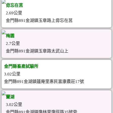
毋忘在莒
2.69公里
金門縣891金湖鎮玉章路上毋忘在莒
梅園
2.7公里
金門縣891金湖鎮玉章路太武山上
金門縣畜產試驗所
3.02公里
金門縣891金湖鎮蓮庵里惠民富康農莊17號
蘭湖
3.02公里
金門縣891金湖鎮瓊林里瓊徑路35號旁