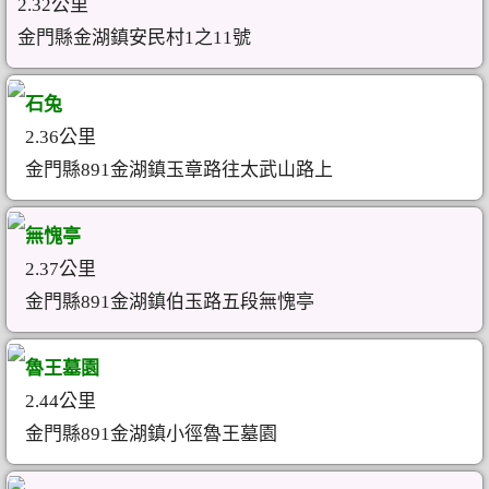
2.32公里
金門縣金湖鎮安民村1之11號
石兔
2.36公里
金門縣891金湖鎮玉章路往太武山路上
無愧亭
2.37公里
金門縣891金湖鎮伯玉路五段無愧亭
魯王墓園
2.44公里
金門縣891金湖鎮小徑魯王墓園