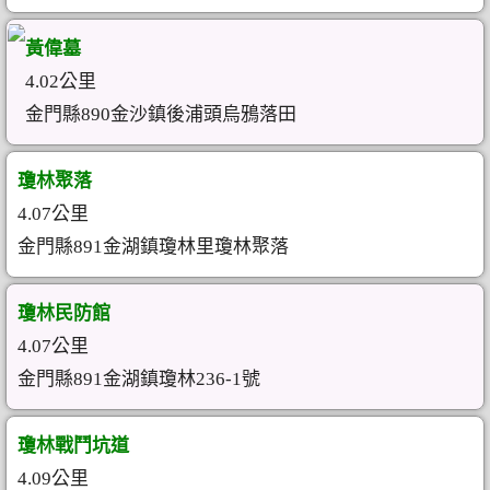
黃偉墓
4.02公里
金門縣890金沙鎮後浦頭烏鴉落田
瓊林聚落
4.07公里
金門縣891金湖鎮瓊林里瓊林聚落
瓊林民防館
4.07公里
金門縣891金湖鎮瓊林236-1號
瓊林戰鬥坑道
4.09公里