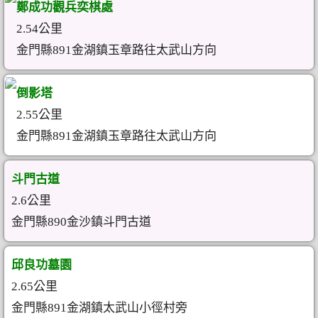
鄭成功觀兵奕棋處
2.54公里
金門縣891金湖鎮玉章路往太武山方向
倒影塔
2.55公里
金門縣891金湖鎮玉章路往太武山方向
斗門古道
2.6公里
金門縣890金沙鎮斗門古道
邱良功墓園
2.65公里
金門縣891金湖鎮太武山小徑村旁