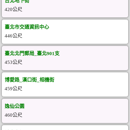
台北地下街
420公尺
臺北市交通資訊中心
446公尺
臺北北門郵局_臺北901支
453公尺
博愛路_漢口街_相機街
459公尺
逸仙公園
460公尺