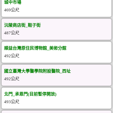
城中市場
469公尺
沅陵商店街_鞋子街
487公尺
順益台灣原住民博物館_美術分館
492公尺
國立臺灣大學醫學院附設醫院_西址
492公尺
北門_承恩門(目前暫停開放)
493公尺