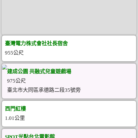
臺灣電力株式會社社長宿舍
955公尺
建成公園 共融式兒童遊戲場
975公尺
臺北市大同區承德路二段35號旁
西門紅樓
1.01公里
SPOT光點台北電影館