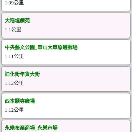
1.09公里
大稻埕戲苑
1.1公里
中央藝文公園_華山大草原遊戲場
1.11公里
迪化街年貨大街
1.12公里
西本願寺廣場
1.12公里
永樂布業商場_永樂市場