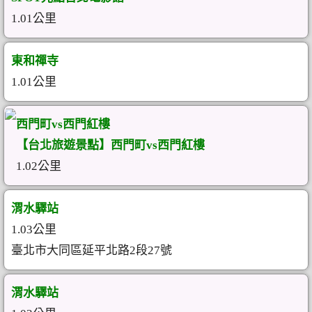
1.01公里
東和禪寺
1.01公里
西門町vs西門紅樓
【台北旅遊景點】西門町vs西門紅樓
1.02公里
渭水驛站
1.03公里
臺北市大同區延平北路2段27號
渭水驛站