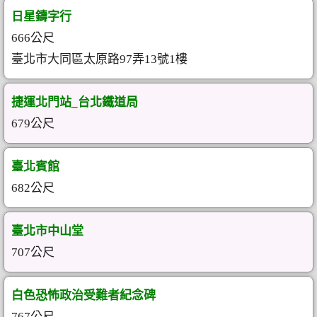
日星鑄字行
666公尺
臺北市大同區太原路97弄13號1樓
捷運北門站_台北鐵道局
679公尺
臺北賓館
682公尺
臺北市中山堂
707公尺
白色恐怖政治受難者紀念碑
767公尺