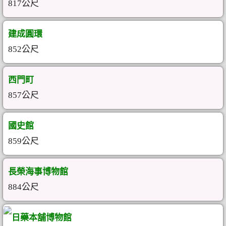
817公尺
建成圓環
852公尺
西門町
857公尺
國史館
859公尺
長榮海事博物館
884公尺
日藥本舖博物館