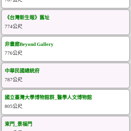
《台灣新生報》舊址
774公尺
非畫廊Beyond Gallery
776公尺
中華民國總統府
787公尺
國立臺灣大學博物館群_醫學人文博物館
805公尺
東門_景福門