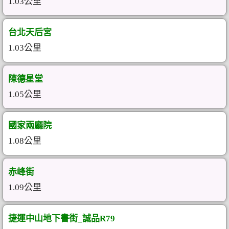
1.03公里
台北天后宮
1.03公里
陳德星堂
1.05公里
國家兩廳院
1.08公里
赤峰街
1.09公里
捷運中山地下書街_誠品R79