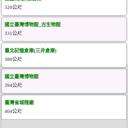
320公尺
國立臺灣博物館_古生物館
331公尺
臺北記憶倉庫(三井倉庫)
380公尺
國立臺灣博物館
394公尺
臺灣省城隍廟
404公尺