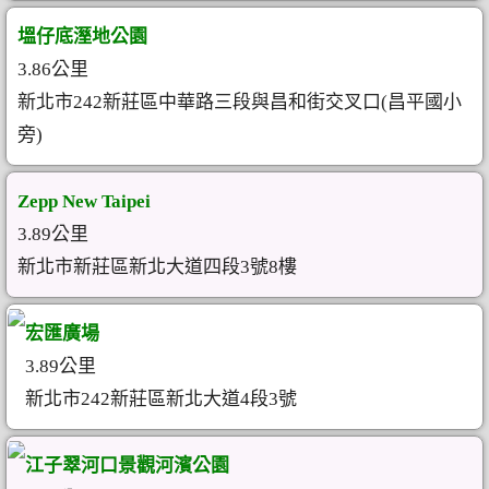
塭仔底溼地公園
3.86公里
新北市242新莊區中華路三段與昌和街交叉口(昌平國小
旁)
Zepp New Taipei
3.89公里
新北市新莊區新北大道四段3號8樓
宏匯廣場
3.89公里
新北市242新莊區新北大道4段3號
江子翠河口景觀河濱公園