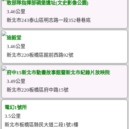
敢部隊指揮部碉堡遺址(文史影像公園)
3.46公里
新北市243泰山區明志路一段352巷巷底
迪毅堂
3.46公里
新北市220板橋區館前西路92號
府中15新北市動畫故事館暨新北市紀錄片放映院
3.49公里
新北市220板橋區府中路15號
電幻1號所
3.5公里
新北市板橋區縣民大道二段1號1樓