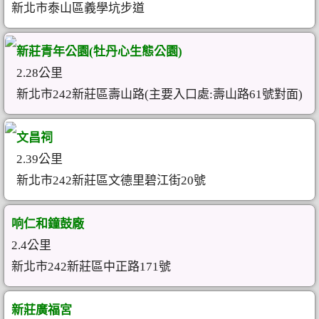
新北市泰山區義學坑步道
新莊青年公園(牡丹心生態公園)
2.28公里
新北市242新莊區壽山路(主要入口處:壽山路61號對面)
文昌祠
2.39公里
新北市242新莊區文德里碧江街20號
响仁和鐘鼓廠
2.4公里
新北市242新莊區中正路171號
新莊廣福宮