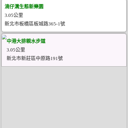
湳仔溝生態新樂園
3.05公里
新北市板橋區板城路365-1號
中港大排親水步道
3.05公里
新北市新莊區中原路191號