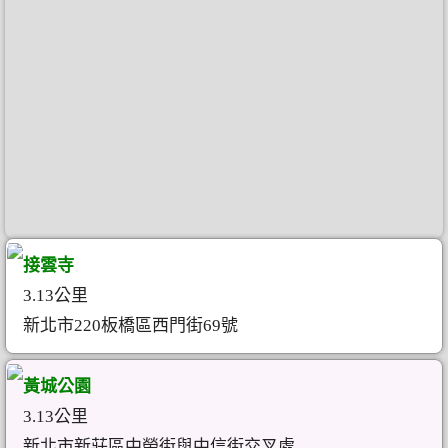
接雲寺
3.13公里
新北市220板橋區西門街69號
黃城公園
3.13公里
新北市新莊區中榮街與中信街交叉處