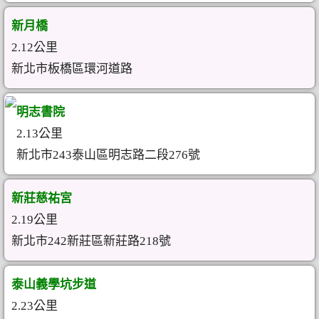
新月橋
2.12公里
新北市板橋區環河道路
明志書院
2.13公里
新北市243泰山區明志路二段276號
新莊慈祐宮
2.19公里
新北市242新莊區新莊路218號
泰山義學坑步道
2.23公里