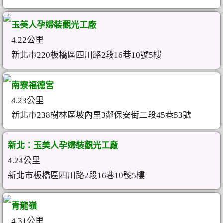
玉美人孕婦裝觀光工廠
4.22公里
新北市220板橋區四川路2段16巷10號5樓
南寮福德宮
4.23公里
新北市238樹林區坡內里3鄰保安街二段45巷53號
新北：玉美人孕婦裝觀光工廠
4.24公里
新北市板橋區四川路2段16巷10號5樓
青龍嶺
4.31公里