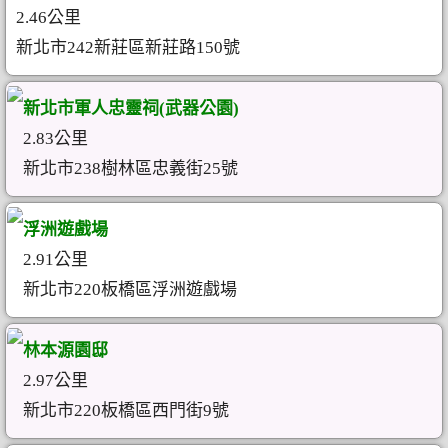
2.46公里
新北市242新莊區新莊路150號
新北市軍人忠靈祠(武器公園)
2.83公里
新北市238樹林區忠義街25號
浮洲遊戲場
2.91公里
新北市220板橋區浮洲遊戲場
林本源園邸
2.97公里
新北市220板橋區西門街9號