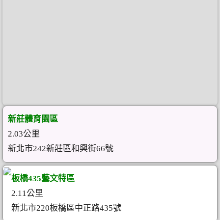
新莊體育園區
2.03公里
新北市242新莊區和興街66號
板橋435藝文特區
2.11公里
新北市220板橋區中正路435號