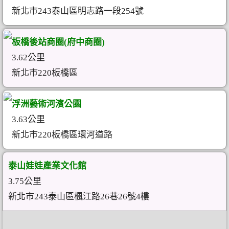
新北市243泰山區明志路一段254號
板橋後站商圈(府中商圈)
3.62公里
新北市220板橋區
浮洲藝術河濱公園
3.63公里
新北市220板橋區環河道路
泰山娃娃產業文化館
3.75公里
新北市243泰山區楓江路26巷26號4樓