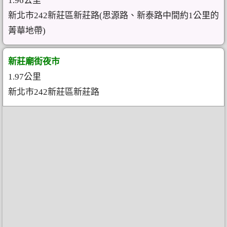
1.96公里
新北市242新莊區新莊路(思源路、新泰路中間約1公里的
菁華地帶)
新莊廟街夜市
1.97公里
新北市242新莊區新莊路