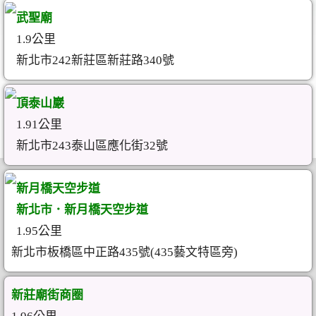
武聖廟
1.9公里
新北市242新莊區新莊路340號
頂泰山巖
1.91公里
新北市243泰山區應化街32號
新月橋天空步道
新北市．新月橋天空步道
1.95公里
新北市板橋區中正路435號(435藝文特區旁)
新莊廟街商圈