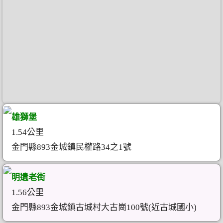
雄獅堡
1.54公里
金門縣893金城鎮民權路34之1號
明遺老街
1.56公里
金門縣893金城鎮古城村大古崗100號(近古城國小)