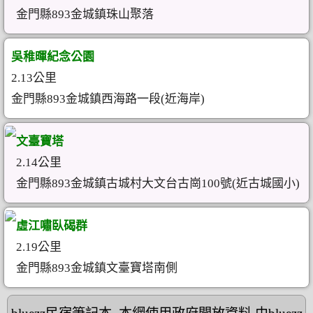
金門縣893金城鎮珠山聚落
吳稚暉紀念公園
2.13公里
金門縣893金城鎮西海路一段(近海岸)
文臺寶塔
2.14公里
金門縣893金城鎮古城村大文台古崗100號(近古城國小)
虛江嘯臥碣群
2.19公里
金門縣893金城鎮文臺寶塔南側