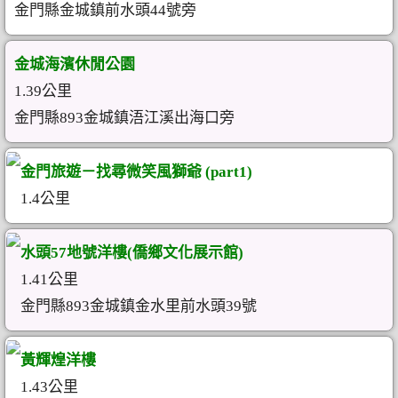
金門縣金城鎮前水頭44號旁
金城海濱休閒公園
1.39公里
金門縣893金城鎮浯江溪出海口旁
金門旅遊－找尋微笑風獅爺 (part1)
1.4公里
水頭57地號洋樓(僑鄉文化展示館)
1.41公里
金門縣893金城鎮金水里前水頭39號
黃輝煌洋樓
1.43公里