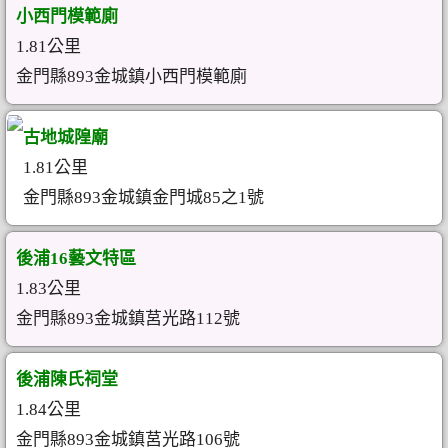
小西門模範廁
1.81公里
金門縣893金城鎮小西門模範廁
古地城隍廟
1.81公里
金門縣893金城鎮金門城85之1號
後浦16藝文特區
1.83公里
金門縣893金城鎮莒光路112號
後浦陳氏祠堂
1.84公里
金門縣893金城鎮莒光路106號