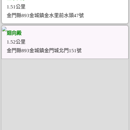
1.51公里
金門縣893金城鎮金水里前水頭47號
迴向殿
1.52公里
金門縣893金城鎮金門城北門151號