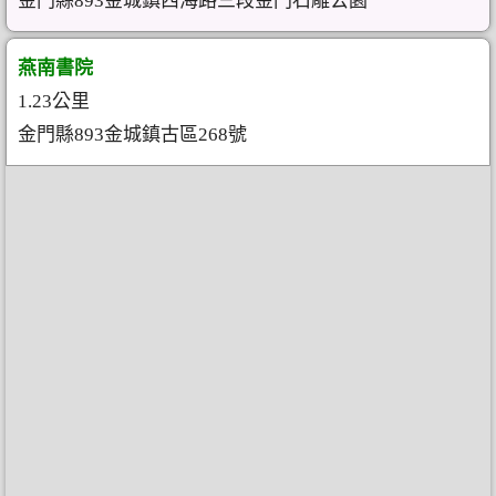
金門縣893金城鎮西海路三段金門石雕公園
燕南書院
1.23公里
金門縣893金城鎮古區268號