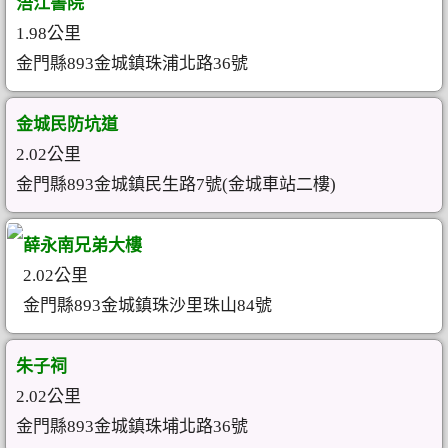
浯江書院
1.98公里
金門縣893金城鎮珠浦北路36號
金城民防坑道
2.02公里
金門縣893金城鎮民生路7號(金城車站二樓)
薛永南兄弟大樓
2.02公里
金門縣893金城鎮珠沙里珠山84號
朱子祠
2.02公里
金門縣893金城鎮珠埔北路36號