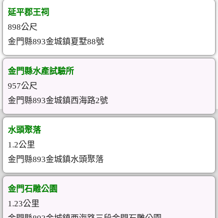
延平郡王祠
898公尺
金門縣893金城鎮夏墅88號
金門縣水產試驗所
957公尺
金門縣893金城鎮西海路2號
水頭聚落
1.2公里
金門縣893金城鎮水頭聚落
金門石雕公園
1.23公里