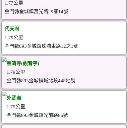
1.77公里
金門縣金城鎮莒光路29巷14號
代天府
1.79公里
金門縣893金城鎮珠浦東路12之1號
靈濟寺(觀音亭)
1.79公里
金門縣893金城鎮城北段448地號
外武廟
1.79公里
金門縣893金城鎮光前路86號