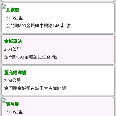
北鎮廟
2.03公里
金門縣893金城鎮中興路146巷1號
金城車站
2.04公里
金門縣893金城鎮民生路7號
董允耀洋樓
2.04公里
金門縣金城鎮古城里大古崗84號
寶月庵
2.09公里