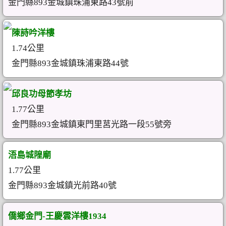
金門縣893金城鎮珠浦東路43號前
陳詩吟洋樓
1.74公里
金門縣893金城鎮珠浦東路44號
邱良功母節孝坊
1.77公里
金門縣893金城鎮東門里莒光路一段55號旁
浯島城隍廟
1.77公里
金門縣893金城鎮光前路40號
僑鄉金門-王慶雲洋樓1934