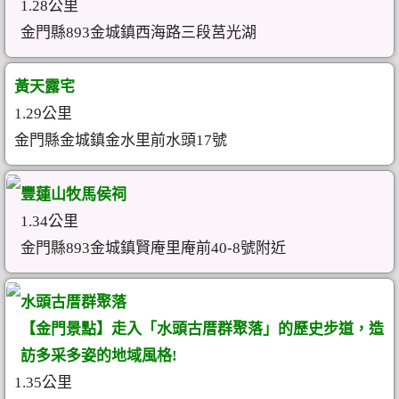
1.28公里
金門縣893金城鎮西海路三段莒光湖
黃天露宅
1.29公里
金門縣金城鎮金水里前水頭17號
豐蓮山牧馬侯祠
1.34公里
金門縣893金城鎮賢庵里庵前40-8號附近
水頭古厝群聚落
【金門景點】走入「水頭古厝群聚落」的歷史步道，造
訪多采多姿的地域風格!
1.35公里