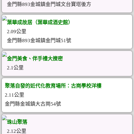
金門縣893金城鎮金門城文台寶塔後方
葉華成故居（葉華成酒史館）
2.09公里
金門縣893金城鎮金門城51號
金門美食、伴手禮大搜密
2.1公里
聚落自發的近代化教育場所：古崗學校洋樓
2.11公里
金門縣金城鎮大古崗54號
珠山聚落
2.12公里