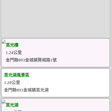
莒光樓
1.24公里
金門縣893金城鎮賢城路1號
莒光湖風景區
1.28公里
金門縣893金城鎮莒光湖
莒光湖