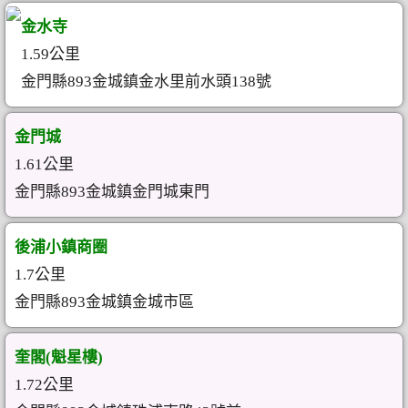
金水寺
1.59公里
金門縣893金城鎮金水里前水頭138號
金門城
1.61公里
金門縣893金城鎮金門城東門
後浦小鎮商圈
1.7公里
金門縣893金城鎮金城市區
奎閣(魁星樓)
1.72公里