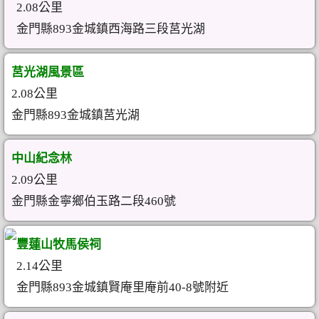
2.08公里
金門縣893金城鎮西海路三段莒光湖
莒光湖風景區
2.08公里
金門縣893金城鎮莒光湖
中山紀念林
2.09公里
金門縣金寧鄉伯玉路二段460號
豐蓮山牧馬侯祠
2.14公里
金門縣893金城鎮賢庵里庵前40-8號附近