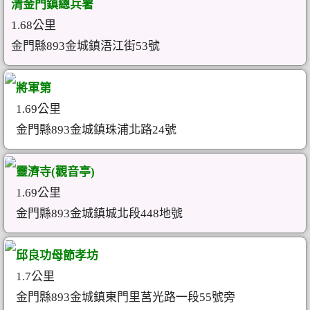
清金門鎮總兵署
1.68公里
金門縣893金城鎮浯江街53號
將軍第
1.69公里
金門縣893金城鎮珠浦北路24號
靈濟寺(觀音亭)
1.69公里
金門縣893金城鎮城北段448地號
邱良功母節孝坊
1.7公里
金門縣893金城鎮東門里莒光路一段55號旁