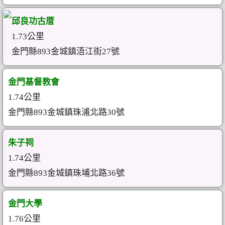
邱良功古厝
1.73公里
金門縣893金城鎮浯江街27號
金門基督教會
1.74公里
金門縣893金城鎮珠浦北路30號
朱子祠
1.74公里
金門縣893金城鎮珠埔北路36號
金門大學
1.76公里