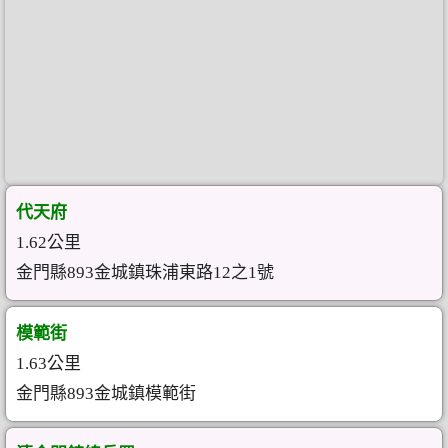
代天府
1.62公里
金門縣893金城鎮珠浦東路12之1號
模範街
1.63公里
金門縣893金城鎮模範街