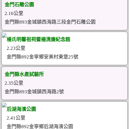
金門石雕公園
2.16公里
金門縣893金城鎮西海路三段金門石雕公園
楊氏明馨祖祠暨楊清廉紀念館
2.23公里
金門縣892金寧鄉安美村東堡25號
金門縣水產試驗所
2.35公里
金門縣893金城鎮西海路2號
后湖海濱公園
2.41公里
金門縣892金寧鄉后湖海濱公園