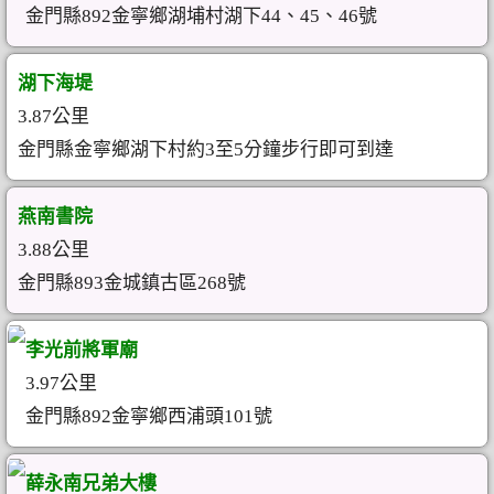
金門縣892金寧鄉湖埔村湖下44、45、46號
湖下海堤
3.87公里
金門縣金寧鄉湖下村約3至5分鐘步行即可到達
燕南書院
3.88公里
金門縣893金城鎮古區268號
李光前將軍廟
3.97公里
金門縣892金寧鄉西浦頭101號
薛永南兄弟大樓