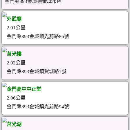
金門縣893金城鎮金城市區
外武廟
2.01公里
金門縣893金城鎮光前路86號
莒光樓
2.02公里
金門縣893金城鎮賢城路1號
金門高中中正堂
2.06公里
金門縣893金城鎮光前路94號
莒光湖