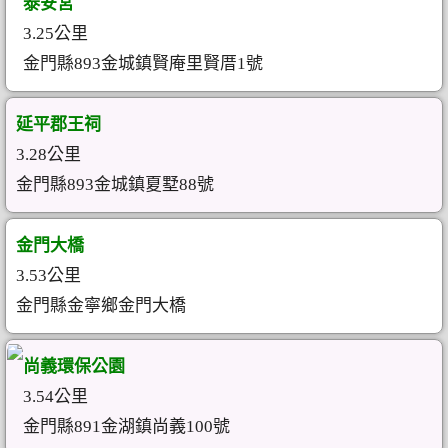
泰安宮
3.25公里
金門縣893金城鎮賢庵里賢厝1號
延平郡王祠
3.28公里
金門縣893金城鎮夏墅88號
金門大橋
3.53公里
金門縣金寧鄉金門大橋
尚義環保公園
3.54公里
金門縣891金湖鎮尚義100號