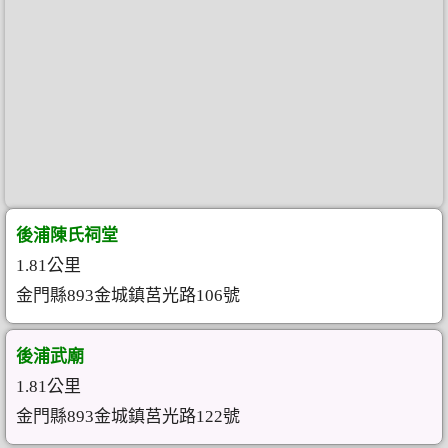
後浦陳氏祠堂
1.81公里
金門縣893金城鎮莒光路106號
後浦武廟
1.81公里
金門縣893金城鎮莒光路122號