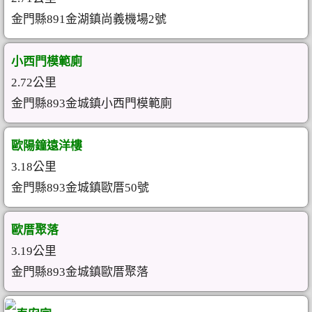
金門縣891金湖鎮尚義機場2號
小西門模範廁
2.72公里
金門縣893金城鎮小西門模範廁
歐陽鐘遠洋樓
3.18公里
金門縣893金城鎮歐厝50號
歐厝聚落
3.19公里
金門縣893金城鎮歐厝聚落