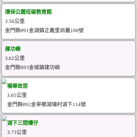
環保公園低碳教育館
3.56公里
金門縣891金湖鎮正義里尚義100號
建功嶼
3.62公里
金門縣893金城鎮建功嶼
楊華故居
3.65公里
金門縣892金寧鄉湖埔村湖下114號
湖下三間樓仔
3.73公里