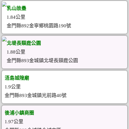
乳山故壘
1.84公里
金門縣892金寧鄉桃園路190號
北堤長頸鹿公園
1.88公里
金門縣893金城鎮北堤長頸鹿公園
浯島城隍廟
1.9公里
金門縣893金城鎮光前路40號
後浦小鎮商圈
1.97公里