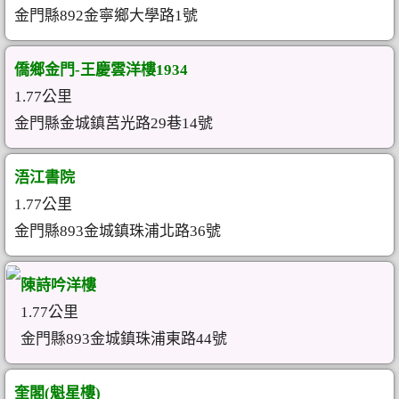
金門縣892金寧鄉大學路1號
僑鄉金門-王慶雲洋樓1934
1.77公里
金門縣金城鎮莒光路29巷14號
浯江書院
1.77公里
金門縣893金城鎮珠浦北路36號
陳詩吟洋樓
1.77公里
金門縣893金城鎮珠浦東路44號
奎閣(魁星樓)