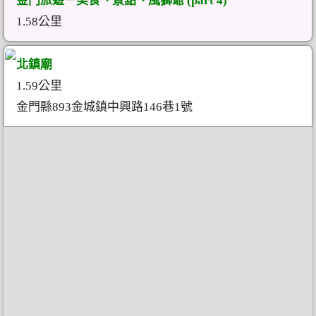
金門旅遊－美食、景點、風獅爺 (part 4)
1.58公里
北鎮廟
1.59公里
金門縣893金城鎮中興路146巷1號