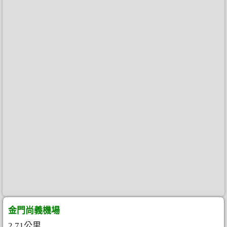
金門尚義機場
2.71公里