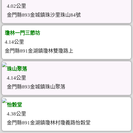
4.02公里
金門縣893金城鎮珠沙里珠山84號
瓊林一門三節坊
4.14公里
金門縣891金湖鎮瓊林雙瓊路上
珠山聚落
4.14公里
金門縣893金城鎮珠山聚落
怡穀堂
4.38公里
金門縣891金湖鎮瓊林村瓊義路怡穀堂