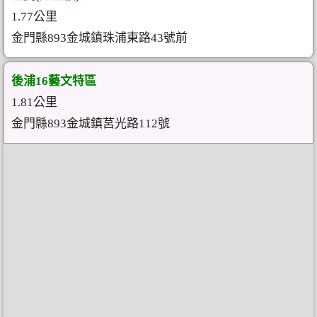
1.77公里
金門縣893金城鎮珠浦東路43號前
後浦16藝文特區
1.81公里
金門縣893金城鎮莒光路112號