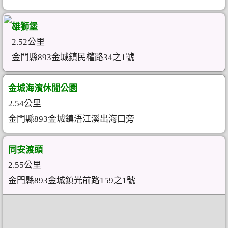
雄獅堡
2.52公里
金門縣893金城鎮民權路34之1號
金城海濱休閒公園
2.54公里
金門縣893金城鎮浯江溪出海口旁
同安渡頭
2.55公里
金門縣893金城鎮光前路159之1號