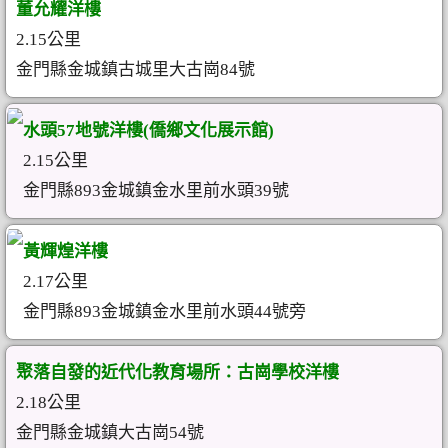
董允耀洋樓
2.15公里
金門縣金城鎮古城里大古崗84號
水頭57地號洋樓(僑鄉文化展示館)
2.15公里
金門縣893金城鎮金水里前水頭39號
黃輝煌洋樓
2.17公里
金門縣893金城鎮金水里前水頭44號旁
聚落自發的近代化教育場所：古崗學校洋樓
2.18公里
金門縣金城鎮大古崗54號