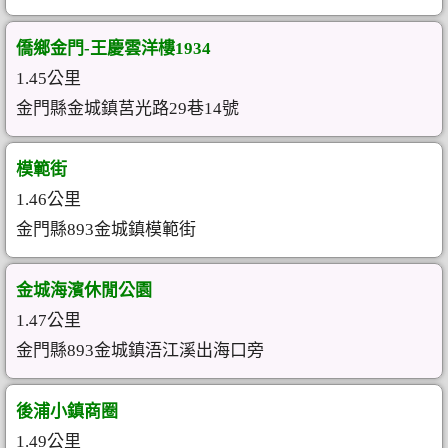
僑鄉金門-王慶雲洋樓1934
1.45公里
金門縣金城鎮莒光路29巷14號
模範街
1.46公里
金門縣893金城鎮模範街
金城海濱休閒公園
1.47公里
金門縣893金城鎮浯江溪出海口旁
後浦小鎮商圈
1.49公里