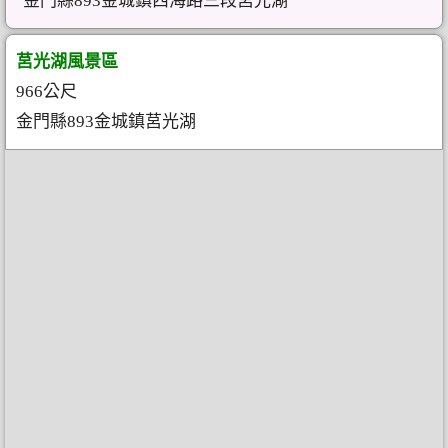
金門縣893金城鎮西海路三段莒光湖
莒光湖風景區
966公尺
金門縣893金城鎮莒光湖