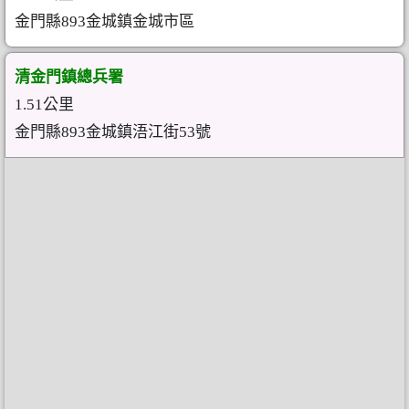
金門縣893金城鎮金城市區
清金門鎮總兵署
1.51公里
金門縣893金城鎮浯江街53號