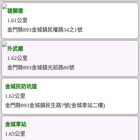
雄獅堡
1.61公里
金門縣893金城鎮民權路34之1號
外武廟
1.62公里
金門縣893金城鎮光前路86號
金城民防坑道
1.62公里
金門縣893金城鎮民生路7號(金城車站二樓)
金城車站
1.65公里