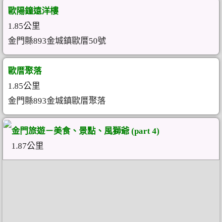
歐陽鐘遠洋樓
1.85公里
金門縣893金城鎮歐厝50號
歐厝聚落
1.85公里
金門縣893金城鎮歐厝聚落
金門旅遊－美食、景點、風獅爺 (part 4)
1.87公里