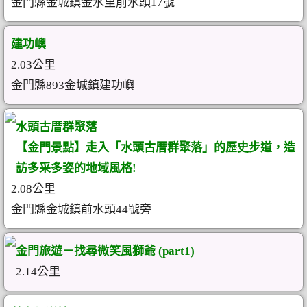
金門縣金城鎮金水里前水頭17號
建功嶼
2.03公里
金門縣893金城鎮建功嶼
水頭古厝群聚落
【金門景點】走入「水頭古厝群聚落」的歷史步道，造
訪多采多姿的地域風格!
2.08公里
金門縣金城鎮前水頭44號旁
金門旅遊－找尋微笑風獅爺 (part1)
2.14公里