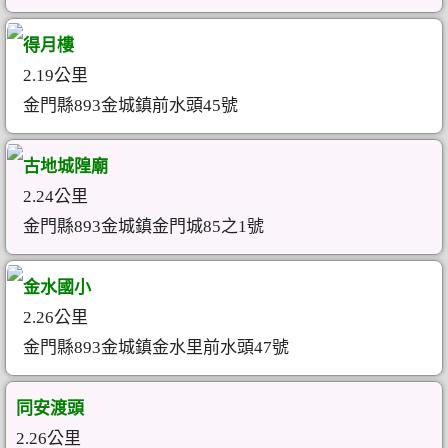
得月樓
2.19公里
金門縣893金城鎮前水頭45號
古地城隍廟
2.24公里
金門縣893金城鎮金門城85之1號
金水國小
2.26公里
金門縣893金城鎮金水里前水頭47號
同安渡頭
2.26公里