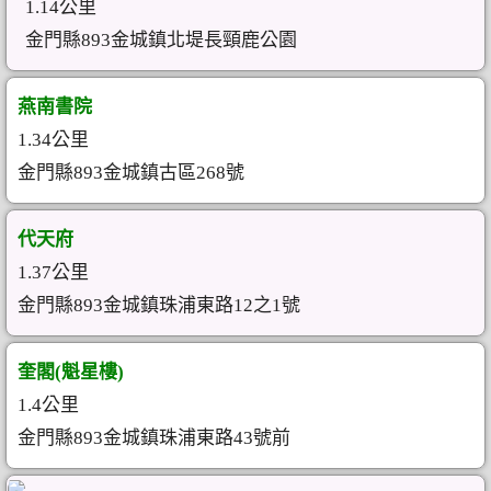
1.14公里
金門縣893金城鎮北堤長頸鹿公園
燕南書院
1.34公里
金門縣893金城鎮古區268號
代天府
1.37公里
金門縣893金城鎮珠浦東路12之1號
奎閣(魁星樓)
1.4公里
金門縣893金城鎮珠浦東路43號前