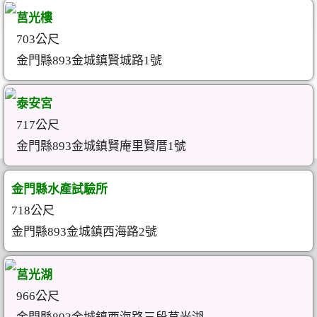
莒光樓
703公尺
金門縣893金城鎮賢城路1號
泰安宮
717公尺
金門縣893金城鎮賢庵里賢厝1號
金門縣水產試驗所
718公尺
金門縣893金城鎮西海路2號
莒光湖
966公尺