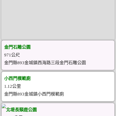
金門石雕公園
971公尺
金門縣893金城鎮西海路三段金門石雕公園
小西門模範廁
1.12公里
金門縣893金城鎮小西門模範廁
北堤長頸鹿公園