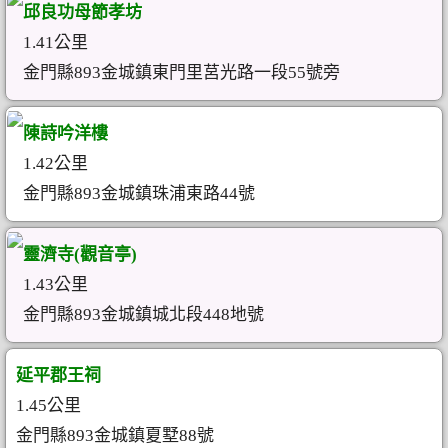
邱良功母節孝坊
1.41公里
金門縣893金城鎮東門里莒光路一段55號旁
陳詩吟洋樓
1.42公里
金門縣893金城鎮珠浦東路44號
靈濟寺(觀音亭)
1.43公里
金門縣893金城鎮城北段448地號
延平郡王祠
1.45公里
金門縣893金城鎮夏墅88號