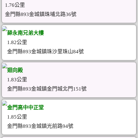
1.76公里
金門縣893金城鎮珠埔北路36號
薛永南兄弟大樓
1.82公里
金門縣893金城鎮珠沙里珠山84號
迴向殿
1.83公里
金門縣893金城鎮金門城北門151號
金門高中中正堂
1.85公里
金門縣893金城鎮光前路94號