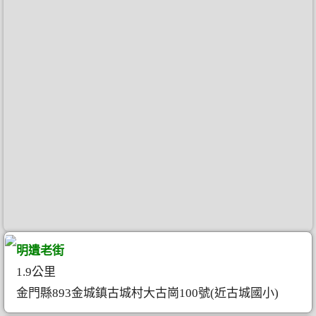
明遺老街
1.9公里
金門縣893金城鎮古城村大古崗100號(近古城國小)