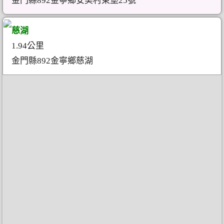
金門縣892金寧鄉安美村東堡25號
慈湖
1.94公里
金門縣892金寧鄉慈湖