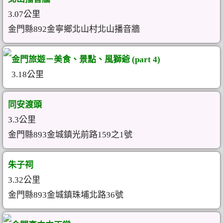
3.07公里
金門縣892金寧鄉北山村北山播音牆
金門旅遊－美食、景點、風獅爺 (part 4)
3.18公里
同安渡頭
3.3公里
金門縣893金城鎮光前路159之1號
朱子祠
3.32公里
金門縣893金城鎮珠埔北路36號