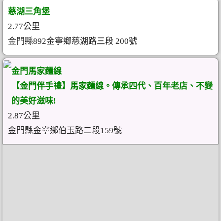
慈湖三角堡
2.77公里
金門縣892金寧鄉慈湖路三段 200號
金門馬家麵線
【金門伴手禮】馬家麵線。傳承四代、百年老店、不變
的美好滋味!
2.87公里
金門縣金寧鄉伯玉路二段159號