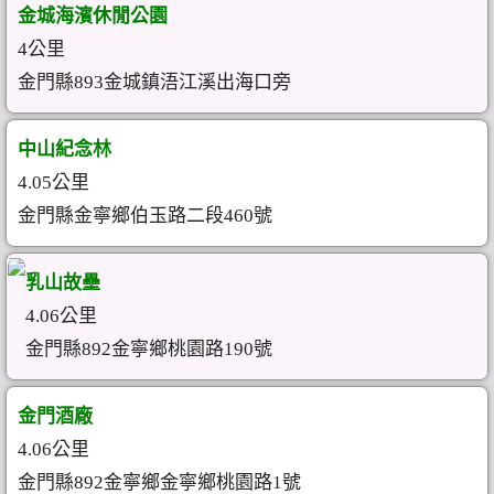
金城海濱休閒公園
4公里
金門縣893金城鎮浯江溪出海口旁
中山紀念林
4.05公里
金門縣金寧鄉伯玉路二段460號
乳山故壘
4.06公里
金門縣892金寧鄉桃園路190號
金門酒廠
4.06公里
金門縣892金寧鄉金寧鄉桃園路1號