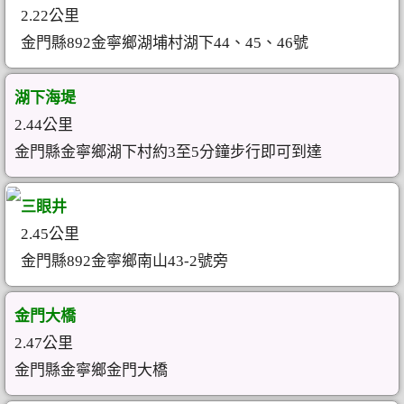
2.22公里
金門縣892金寧鄉湖埔村湖下44、45、46號
湖下海堤
2.44公里
金門縣金寧鄉湖下村約3至5分鐘步行即可到達
三眼井
2.45公里
金門縣892金寧鄉南山43-2號旁
金門大橋
2.47公里
金門縣金寧鄉金門大橋