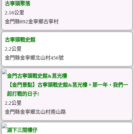
古寧頭聚落
2.16公里
金門縣892金寧鄉古寧村
古寧頭戰史館
2.2公里
金門縣金寧鄉北山村456號
金門古寧頭戰史館&莒光樓
【金門景點】古寧頭戰史館&莒光樓。那一年，我們一
起打戰的日子!
2.2公里
金門縣金寧鄉北山村‎南山路
湖下三間樓仔