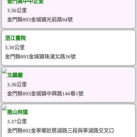
金門高中中正堂
3.36公里
金門縣893金城鎮光前路94號
浯江書院
3.36公里
金門縣893金城鎮珠浦北路36號
北鎮廟
3.36公里
金門縣893金城鎮中興路146巷1號
南山林道
3.37公里
金門縣892金寧鄉近慈湖路三段與寧湖路交叉口