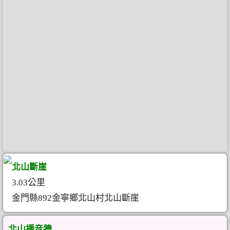
北山斷崖
3.03公里
金門縣892金寧鄉北山村北山斷崖
北山播音牆