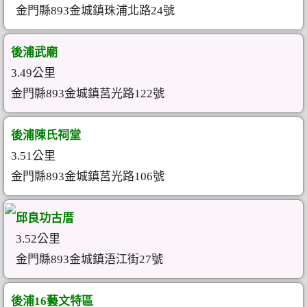
金門縣893金城鎮珠浦北路24號
後浦武廟
3.49公里
金門縣893金城鎮莒光路122號
後浦陳氏祠堂
3.51公里
金門縣893金城鎮莒光路106號
邱良功古厝
3.52公里
金門縣893金城鎮浯江街27號
後浦16藝文特區