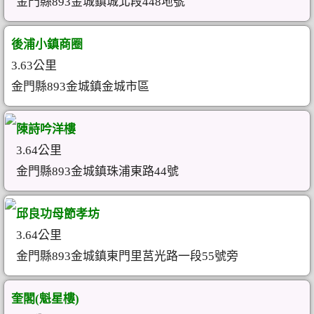
金門縣893金城鎮城北段448地號
後浦小鎮商圈
3.63公里
金門縣893金城鎮金城市區
陳詩吟洋樓
3.64公里
金門縣893金城鎮珠浦東路44號
邱良功母節孝坊
3.64公里
金門縣893金城鎮東門里莒光路一段55號旁
奎閣(魁星樓)