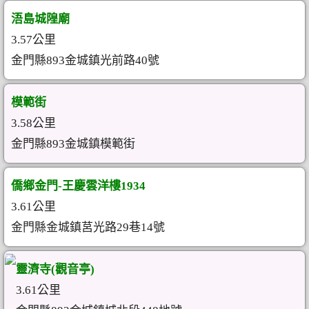
浯島城隍廟
3.57公里
金門縣893金城鎮光前路40號
模範街
3.58公里
金門縣893金城鎮模範街
僑鄉金門-王慶雲洋樓1934
3.61公里
金門縣金城鎮莒光路29巷14號
靈濟寺(觀音亭)
3.61公里