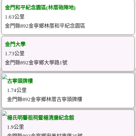
金門和平紀念園區(林厝砲陣地)
1.63公里
金門縣892金寧鄉林厝和平紀念園區
金門大學
1.73公里
金門縣892金寧鄉大學路1號
古寧頭牌樓
1.74公里
金門縣892金寧鄉林厝古寧頭牌樓
楊氏明馨祖祠暨楊清廉紀念館
1.9公里