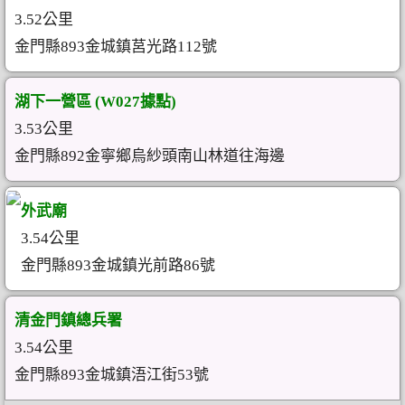
3.52公里
金門縣893金城鎮莒光路112號
湖下一營區 (W027據點)
3.53公里
金門縣892金寧鄉烏紗頭南山林道往海邊
外武廟
3.54公里
金門縣893金城鎮光前路86號
清金門鎮總兵署
3.54公里
金門縣893金城鎮浯江街53號