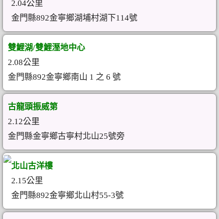
2.04公里
金門縣892金寧鄉湖埔村湖下114號
雙鯉湖/雙鯉溼地中心
2.08公里
金門縣892金寧鄉南山 1 之 6 號
古龍頭振威第
2.12公里
金門縣金寧鄉古寧村北山25號旁
北山古洋樓
2.15公里
金門縣892金寧鄉北山村55-3號