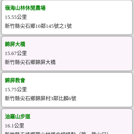
嶺海山林休閒農場
15.55公里
新竹縣尖石鄉10鄰145號之1號
錦屏大橋
15.67公里
新竹縣尖石鄉錦屏大橋
錦屏教會
15.75公里
新竹縣尖石鄉錦屏村3鄰比麟6號
油羅山步道
16.1公里