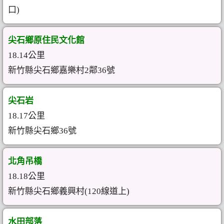
口)
尖石鄉原住民文化館
18.14公里
新竹縣尖石鄉嘉樂村2鄰36號
尖石岩
18.17公里
新竹縣尖石鄉36號
北角吊橋
18.18公里
新竹縣尖石鄉義興村(120線道上)
水田部落