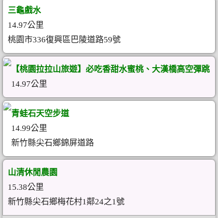
三龜戲水
14.97公里
桃園市336復興區巴陵道路59號
【桃園拉拉山旅遊】必吃香甜水蜜桃、大漢橋高空彈跳
14.97公里
青蛙石天空步道
14.99公里
新竹縣尖石鄉錦屏道路
山清休閒農園
15.38公里
新竹縣尖石鄉梅花村1鄰24之1號