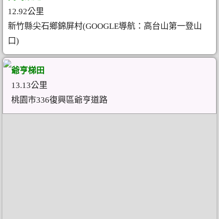
12.92公里
新竹縣尖石鄉錦屏村(GOOGLE導航：高台山第一登山
口)
爺亨梯田
13.13公里
桃園市336復興區爺亨道路