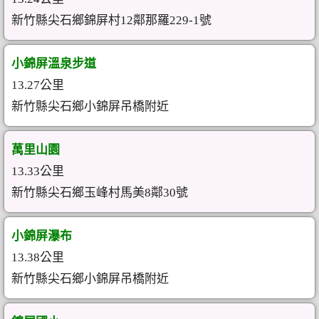
新竹縣尖石鄉錦屏村12鄰那羅229-1號
小錦屏溫泉步道
13.27公里
新竹縣尖石鄉小錦屏吊橋附近
萬里山園
13.33公里
新竹縣尖石鄉玉峰村馬美8鄰30號
小錦屏瀑布
13.38公里
新竹縣尖石鄉小錦屏吊橋附近