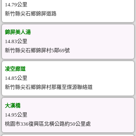
14.79公里
新竹縣尖石鄉錦屏道路
錦屏美人湯
14.83公里
新竹縣尖石鄉錦屏村5鄰69號
凌空廊道
14.85公里
新竹縣尖石鄉錦屏村那羅至煤源聯絡道
大漢橋
14.95公里
桃園市336復興區北橫公路約50公里處