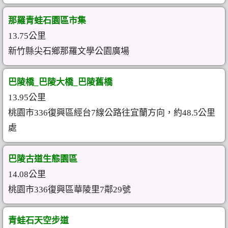
那羅青蛙石園區市集
13.75公里
新竹縣尖石鄉那羅文學公園廣場
巴陵橋_巴陵大橋_巴陵舊橋
13.95公里
桃園市336復興區經台7線公路往宜蘭方向，約48.5公里
處
巴陵古道生態園區
14.08公里
桃園市336復興區華陵里7鄰29號
青蛙石天空步道