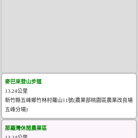
麥巴來登山步道
13.24公里
新竹縣五峰鄉竹林村羅山11號(農業部桃園區農業改良場
五峰分場)
那羅灣休閒農業區
13.24公里