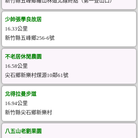
新竹縣五峰鄉羅山林道北線終點（第一登山口）
少帥張學良故居
16.33公里
新竹縣五峰鄉256-6號
不老居休閒農園
16.58公里
尖石鄉新樂村煤源10鄰61號
北得拉曼步道
16.94公里
新竹縣尖石鄉新樂村
八五山老劉果園