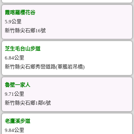
霞喀羅櫻花谷
5.9公里
新竹縣尖石鄉16號
芝生毛台山步道
6.84公里
新竹縣尖石鄉秀巒道路(軍艦岩吊橋)
魯壁一家人
9.71公里
新竹縣尖石鄉1鄰6號
老鷹溪步道
9.84公里