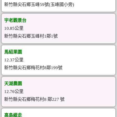
新竹縣尖石鄉玉峰59號(玉峰國小旁)
宇老觀景台
10.85公里
新竹縣尖石鄉玉峰村1鄰1號
馬紹果園
12.37公里
新竹縣尖石鄉梅花村8鄰199號
天湖農園
12.76公里
新竹縣尖石鄉梅花村8 鄰227 號
高島縱走