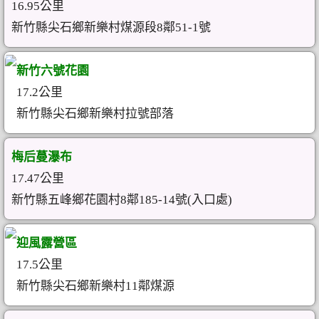
16.95公里
新竹縣尖石鄉新樂村煤源段8鄰51-1號
新竹六號花園
17.2公里
新竹縣尖石鄉新樂村拉號部落
梅后蔓瀑布
17.47公里
新竹縣五峰鄉花園村8鄰185-14號(入口處)
迎風露營區
17.5公里
新竹縣尖石鄉新樂村11鄰煤源