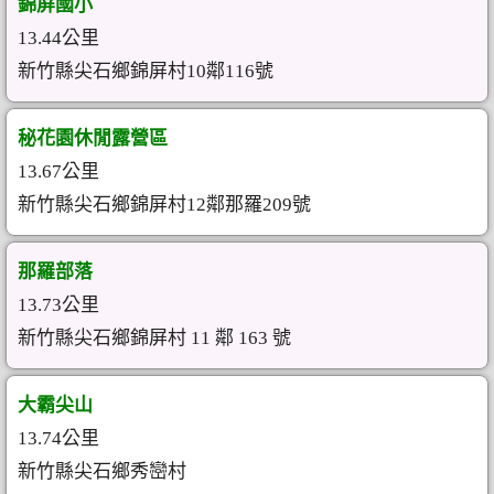
錦屏國小
13.44公里
新竹縣尖石鄉錦屏村10鄰116號
秘花園休閒露營區
13.67公里
新竹縣尖石鄉錦屏村12鄰那羅209號
那羅部落
13.73公里
新竹縣尖石鄉錦屏村 11 鄰 163 號
大霸尖山
13.74公里
新竹縣尖石鄉秀巒村