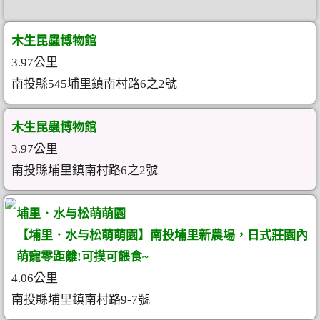
木生昆蟲博物館
3.97公里
南投縣545埔里鎮南村路6之2號
木生昆蟲博物館
3.97公里
南投縣埔里鎮南村路6之2號
埔里．水与松萌萌園
【埔里．水与松萌萌園】南投埔里新農場，日式莊園內
萌寵零距離!可摸可餵食~
4.06公里
南投縣埔里鎮南村路9-7號