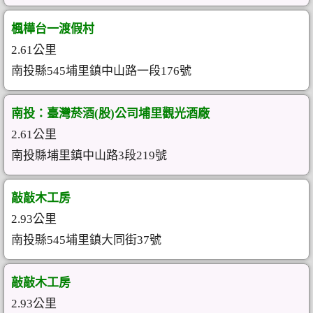
楓樺台一渡假村
2.61公里
南投縣545埔里鎮中山路一段176號
南投：臺灣菸酒(股)公司埔里觀光酒廠
2.61公里
南投縣埔里鎮中山路3段219號
敲敲木工房
2.93公里
南投縣545埔里鎮大同街37號
敲敲木工房
2.93公里