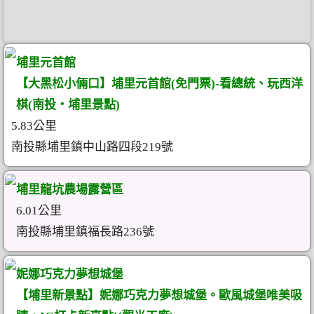
埔里元首館
【大黑松小倆口】埔里元首館(免門票)-看總統、玩西洋
棋(南投‧埔里景點)
5.83公里
南投縣埔里鎮中山路四段219號
埔里龍坑農場露營區
6.01公里
南投縣埔里鎮福長路236號
妮娜巧克力夢想城堡
【埔里新景點】妮娜巧克力夢想城堡。歐風城堡唯美吸