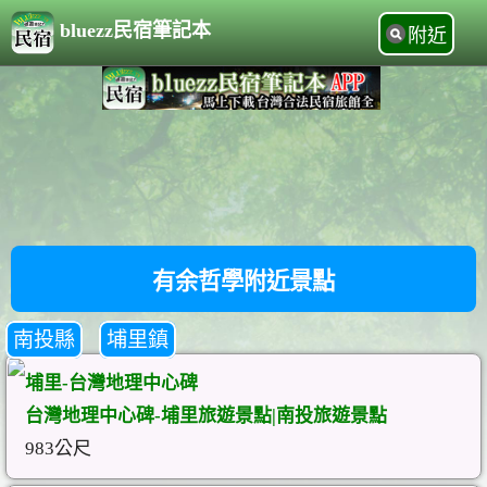
bluezz民宿筆記本
附近
有余哲學附近景點
南投縣
埔里鎮
埔里-台灣地理中心碑
台灣地理中心碑-埔里旅遊景點|南投旅遊景點
983公尺