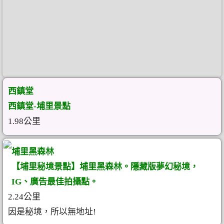
西鎮堂
西鎮堂-埔里景點
1.98公里
埔里黑森林
【埔里秘境景點】埔里黑森林。隱藏版夢幻秘境，
IG、廣告最佳拍攝點。
2.24公里
因是秘境，所以無地址!