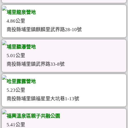
埔里龍泉營地
4.86公里
南投縣埔里鎮麒麟里武界路28-10號
埔里聽瀑營地
5.01公里
南投縣埔里鎮武界路33-8號
哈里露露營地
5.23公里
南投縣埔里鎮福星里大坑巷1-13號
福興溫泉區親子共融公園
5.41公里