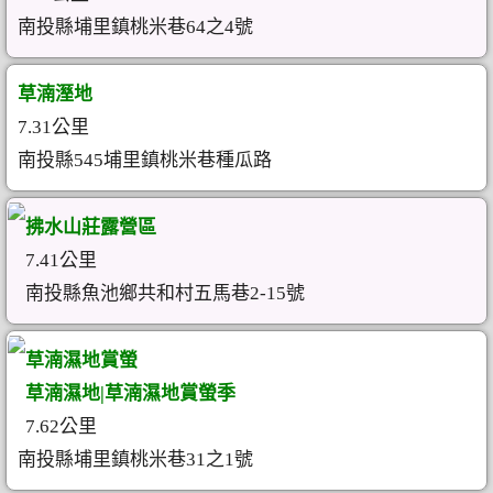
南投縣埔里鎮桃米巷64之4號
草湳溼地
7.31公里
南投縣545埔里鎮桃米巷種瓜路
拂水山莊露營區
7.41公里
南投縣魚池鄉共和村五馬巷2-15號
草湳濕地賞螢
草湳濕地|草湳濕地賞螢季
7.62公里
南投縣埔里鎮桃米巷31之1號