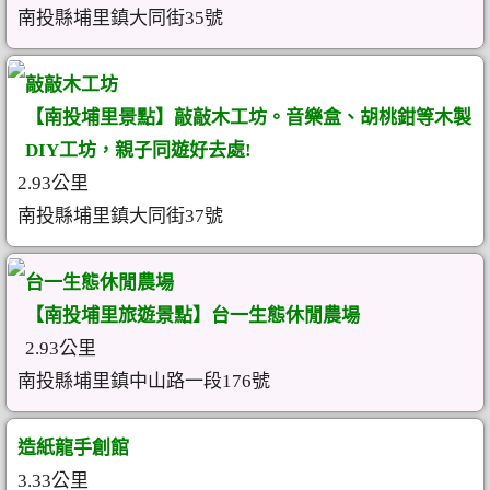
南投縣埔里鎮大同街35號
敲敲木工坊
【南投埔里景點】敲敲木工坊。音樂盒、胡桃鉗等木製
DIY工坊，親子同遊好去處!
2.93公里
南投縣埔里鎮大同街37號
台一生態休閒農場
【南投埔里旅遊景點】台一生態休閒農場
2.93公里
南投縣埔里鎮中山路一段176號
造紙龍手創館
3.33公里