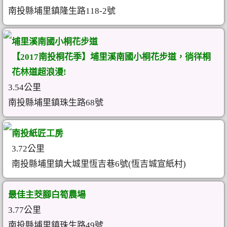
南投縣埔里鎮隆生路118-2號
埔里溪南國小桐花步道
【2017南投桐花季】埔里溪南國小桐花步道，徜徉桐
花林道超浪漫!
3.54公里
南投縣埔里鎮珠生路68號
南投紙匠工房
3.72公里
南投縣埔里鎮大城里恆吉巷6號(恆吉城宣紙村)
最佳主茭腳白筍農場
3.77公里
南投縣埔里鎮珠生路49號