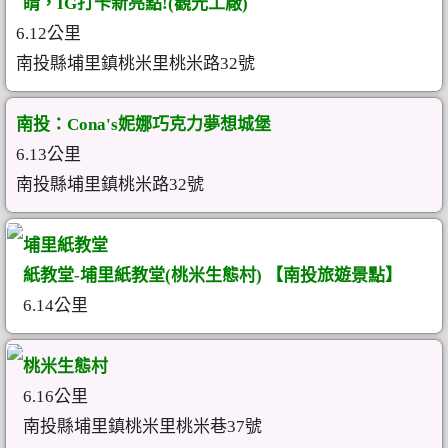
睛，IG打卡新亮點!(觀光工廠)
6.12公里
南投縣埔里鎮桃米里桃米路32號
南投：Cona's妮娜巧克力夢想城堡
6.13公里
南投縣埔里鎮桃米路32號
埔里紙教堂
紙教堂-埔里紙教堂(桃米生態村) 【南投旅遊景點】
6.14公里
桃米生態村
6.16公里
南投縣埔里鎮桃米里桃米巷37號