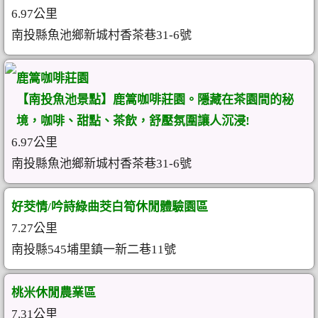
6.97公里
南投縣魚池鄉新城村香茶巷31-6號
鹿篙咖啡莊園
【南投魚池景點】鹿篙咖啡莊園。隱藏在茶園間的秘
境，咖啡、甜點、茶飲，舒壓氛圍讓人沉浸!
6.97公里
南投縣魚池鄉新城村香茶巷31-6號
好茭情/吟詩綠曲茭白筍休閒體驗園區
7.27公里
南投縣545埔里鎮一新二巷11號
桃米休閒農業區
7.31公里