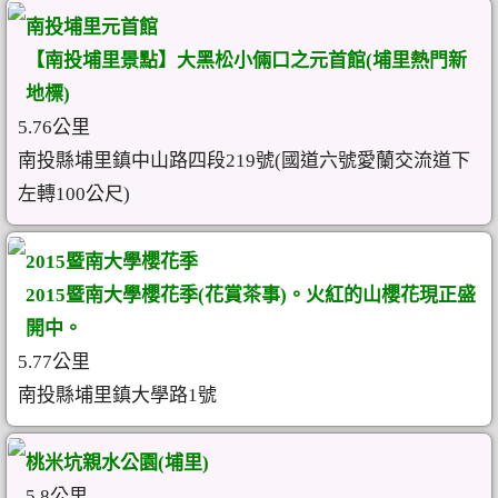
南投埔里元首館
【南投埔里景點】大黑松小倆口之元首館(埔里熱門新
地標)
5.76公里
南投縣埔里鎮中山路四段219號(國道六號愛蘭交流道下
左轉100公尺)
2015暨南大學櫻花季
2015暨南大學櫻花季(花賞茶事)。火紅的山櫻花現正盛
開中。
5.77公里
南投縣埔里鎮大學路1號
桃米坑親水公園(埔里)
5.8公里