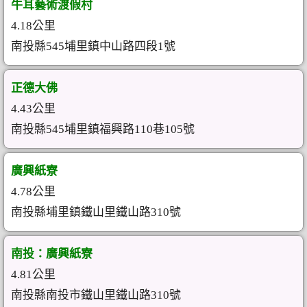
牛耳藝術渡假村
4.18公里
南投縣545埔里鎮中山路四段1號
正德大佛
4.43公里
南投縣545埔里鎮福興路110巷105號
廣興紙寮
4.78公里
南投縣埔里鎮鐵山里鐵山路310號
南投：廣興紙寮
4.81公里
南投縣南投市鐵山里鐵山路310號