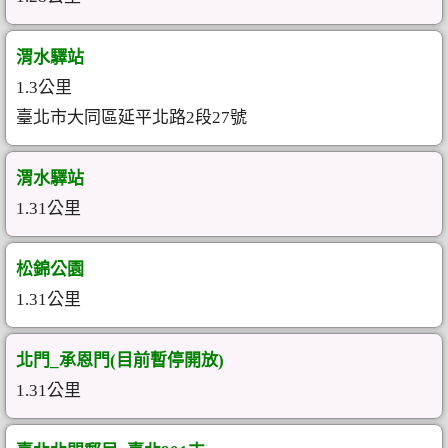
渭水驛站
1.3公里
臺北市大同區延平北路2段27號
渭水驛站
1.31公里
松錦公園
1.31公里
北門_承恩門(目前暫停開放)
1.31公里