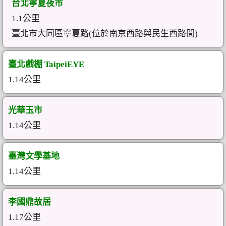
台北寧夏夜市
1.1公里
臺北市大同區寧夏路(位於南京西路與民生西路間)
臺北戲棚 TaipeiEYE
1.14公里
光華玉市
1.14公里
臺灣文學基地
1.14公里
李國鼎故居
1.17公里