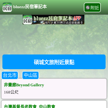
bluezz民宿筆記本
附近
碩城文旅附近景點
台北市
中山區
非畫廊Beyond Gallery
168公尺
台灣基督長老教會_中山教會