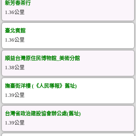
新芳春茶行
1.36公里
臺北賓館
1.36公里
順益台灣原住民博物館_美術分館
1.38公里
撫臺街洋樓 (《人民導報》舊址)
1.39公里
台灣省政治建設協會辦公處(舊址)
1.39公里