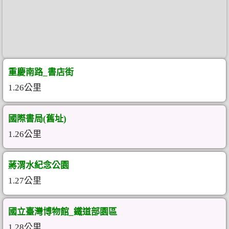
重慶南路_書店街
1.26公里
國際書局(舊址)
1.26公里
蔣渭水紀念公園
1.27公里
國立臺灣博物館_鐵道部園區
1.28公里