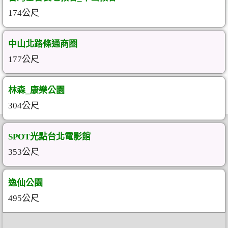
174公尺
中山北路條通商圈
177公尺
林森_康樂公園
304公尺
SPOT光點台北電影館
353公尺
逸仙公園
495公尺