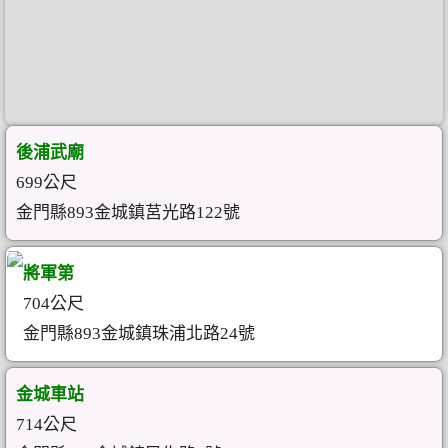
後浦武廟
699公尺
金門縣893金城鎮莒光路122號
將軍第
704公尺
金門縣893金城鎮珠浦北路24號
金城車站
714公尺