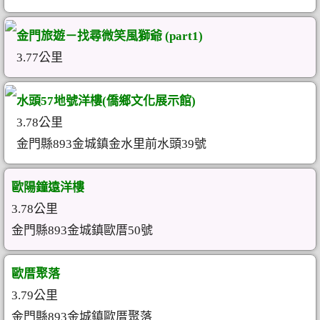
金門旅遊－找尋微笑風獅爺 (part1)
3.77公里
水頭57地號洋樓(僑鄉文化展示館)
3.78公里
金門縣893金城鎮金水里前水頭39號
歐陽鐘遠洋樓
3.78公里
金門縣893金城鎮歐厝50號
歐厝聚落
3.79公里
金門縣893金城鎮歐厝聚落