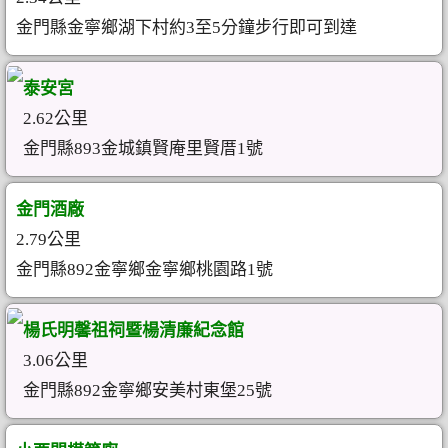
金門縣金寧鄉湖下村約3至5分鐘步行即可到達
泰安宮
2.62公里
金門縣893金城鎮賢庵里賢厝1號
金門酒廠
2.79公里
金門縣892金寧鄉金寧鄉桃園路1號
楊氏明馨祖祠暨楊清廉紀念館
3.06公里
金門縣892金寧鄉安美村東堡25號