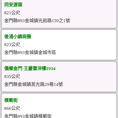
同安渡頭
821公尺
金門縣893金城鎮光前路159之1號
後浦小鎮商圈
823公尺
金門縣893金城鎮金城市區
僑鄉金門-王慶雲洋樓1934
835公尺
金門縣金城鎮莒光路29巷14號
模範街
866公尺
金門縣893金城鎮模範街