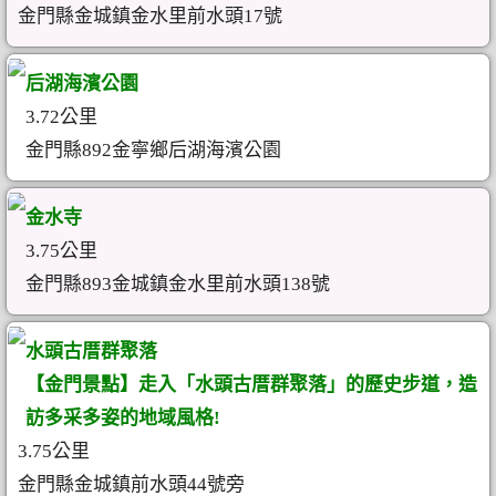
金門縣金城鎮金水里前水頭17號
后湖海濱公園
3.72公里
金門縣892金寧鄉后湖海濱公園
金水寺
3.75公里
金門縣893金城鎮金水里前水頭138號
水頭古厝群聚落
【金門景點】走入「水頭古厝群聚落」的歷史步道，造
訪多采多姿的地域風格!
3.75公里
金門縣金城鎮前水頭44號旁