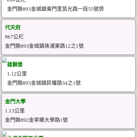
金門縣893金城鎮東門里莒光路一段55號旁
代天府
967公尺
金門縣893金城鎮珠浦東路12之1號
雄獅堡
1.12公里
金門縣893金城鎮民權路34之1號
金門大學
1.13公里
金門縣892金寧鄉大學路1號