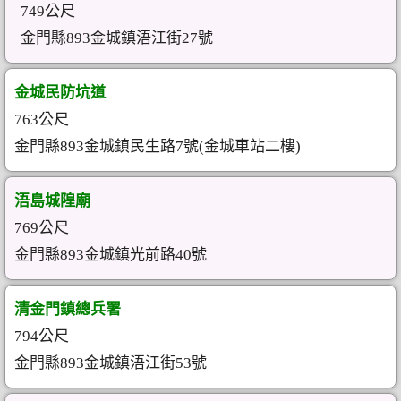
749公尺
金門縣893金城鎮浯江街27號
金城民防坑道
763公尺
金門縣893金城鎮民生路7號(金城車站二樓)
浯島城隍廟
769公尺
金門縣893金城鎮光前路40號
清金門鎮總兵署
794公尺
金門縣893金城鎮浯江街53號