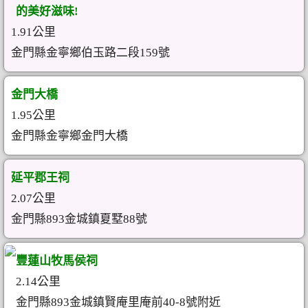
的美好滋味!
1.91公里
金門縣金寧鄉伯玉路二段159號
金門大橋
1.95公里
金門縣金寧鄉金門大橋
延平郡王祠
2.07公里
金門縣893金城鎮夏墅88號
豐蓮山牧馬侯祠
2.14公里
金門縣893金城鎮賢庵里庵前40-8號附近