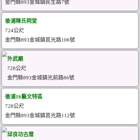
金門縣893金城鎮民生路7號
後浦陳氏祠堂
724公尺
金門縣893金城鎮莒光路106號
外武廟
728公尺
金門縣893金城鎮光前路86號
後浦16藝文特區
728公尺
金門縣893金城鎮莒光路112號
邱良功古厝