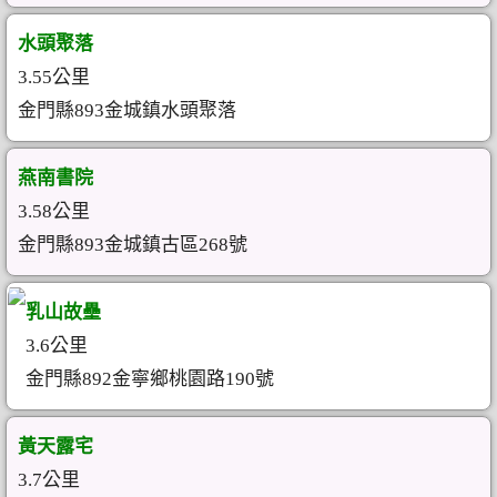
水頭聚落
3.55公里
金門縣893金城鎮水頭聚落
燕南書院
3.58公里
金門縣893金城鎮古區268號
乳山故壘
3.6公里
金門縣892金寧鄉桃園路190號
黃天露宅
3.7公里