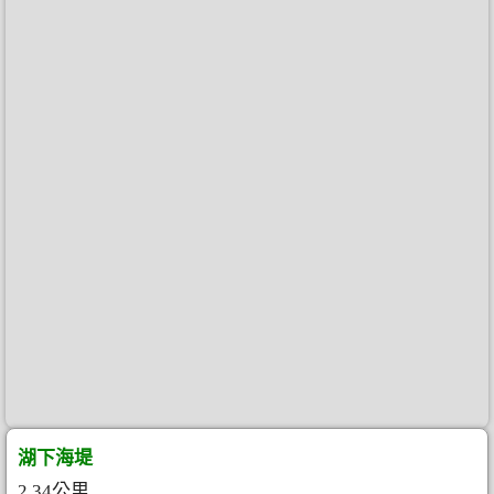
湖下海堤
2.34公里