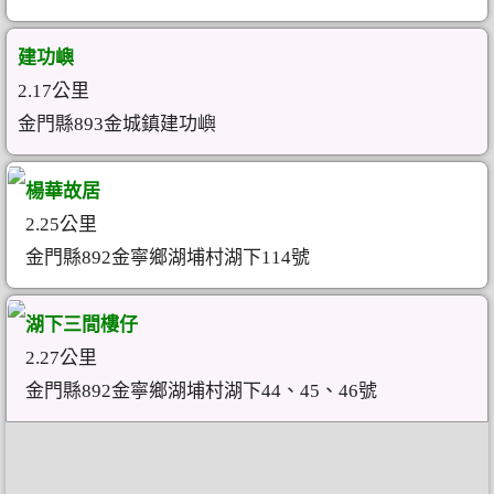
建功嶼
2.17公里
金門縣893金城鎮建功嶼
楊華故居
2.25公里
金門縣892金寧鄉湖埔村湖下114號
湖下三間樓仔
2.27公里
金門縣892金寧鄉湖埔村湖下44、45、46號