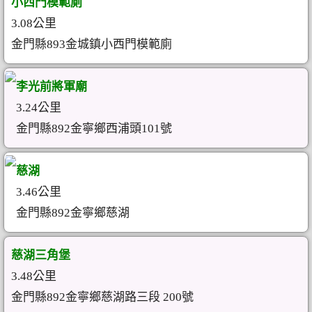
小西門模範廁
3.08公里
金門縣893金城鎮小西門模範廁
李光前將軍廟
3.24公里
金門縣892金寧鄉西浦頭101號
慈湖
3.46公里
金門縣892金寧鄉慈湖
慈湖三角堡
3.48公里
金門縣892金寧鄉慈湖路三段 200號