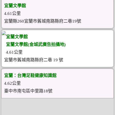
宜蘭文學館
4.61公里
宜蘭縣260宜蘭市舊城南路縣府二巷19號
宜蘭文學館
宜蘭文學館(金城武廣告拍攝地)
4.61公里
宜蘭市舊城南路縣府二巷 19 號
宜蘭：台灣足鞋健康知識館
4.62公里
臺中市南屯區中里路18號