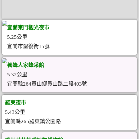
宜蘭東門觀光夜市
5.25公里
宜蘭市聖後街15號
養蜂人家蜂采館
5.32公里
宜蘭縣264員山鄉員山路二段403號
羅東夜市
5.43公里
宜蘭縣265羅東鎮公園路