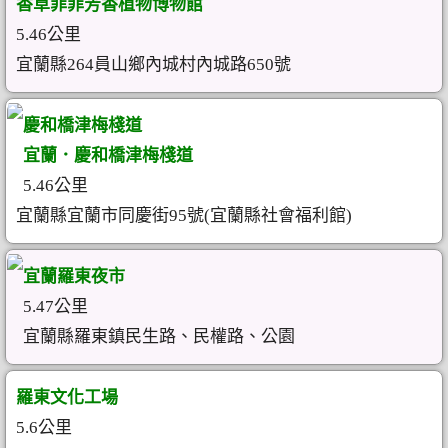
香草菲菲芳香植物博物館
5.46公里
宜蘭縣264員山鄉內城村內城路650號
慶和橋津梅棧道
宜蘭．慶和橋津梅棧道
5.46公里
宜蘭縣宜蘭市同慶街95號(宜蘭縣社會福利館)
宜蘭羅東夜市
5.47公里
宜蘭縣羅東鎮民生路、民權路、公園
羅東文化工場
5.6公里