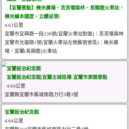
【宜蘭景點】幾米廣場、丟丟噹森林、長頸鹿火車站，
幾米繪本國度，立體呈現!
4.63公里
宜蘭市宜興路一段236號(宜蘭火車站對面)：丟丟噹森林
宜蘭市光復路1號(宜蘭火車站左側舊宿舍區)：幾米廣
場、宜蘭(長頸鹿)火車站
宜蘭設治紀念館
宜蘭設治紀念館|宜蘭古城巡禮-宜蘭市旅遊景點
4.64公里
宜蘭縣宜蘭市舊城南路力行3巷3號
宜蘭設治紀念館
4.64公里