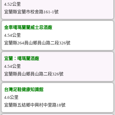
4.52公里
宜蘭縣宜蘭市校舍路161-1號
金車噶瑪蘭蘭威士忌酒廠
4.54公里
宜蘭縣264員山鄉員山路二段326號
宜蘭：噶瑪蘭酒廠
4.54公里
宜蘭縣員山鄉員山路二段326號
台灣足鞋健康知識館
4.6公里
宜蘭縣五結鄉中興村中里路18號