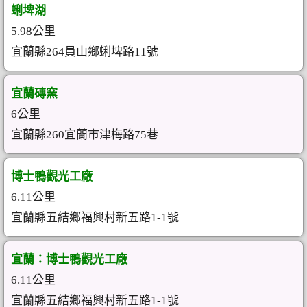
蜊埤湖
5.98公里
宜蘭縣264員山鄉蜊埤路11號
宜蘭磚窯
6公里
宜蘭縣260宜蘭市津梅路75巷
博士鴨觀光工廠
6.11公里
宜蘭縣五結鄉福興村新五路1-1號
宜蘭：博士鴨觀光工廠
6.11公里
宜蘭縣五結鄉福興村新五路1-1號