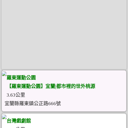
羅東運動公園
【羅東運動公園】宜蘭|都市裡的世外桃源
3.63公里
宜蘭縣羅東鎮公正路666號
台灣戲劇館