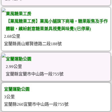
菓風糖果工房
【菓風糖果工房】菓風小舖旗下商場，糖果販售及手作
體驗，繽紛創意糖果兼具視覺與味覺!(已停業)
2.68公里
宜蘭縣員山鄉賢德路二段188號
宜蘭運動公園
2.99公里
宜蘭縣宜蘭市中山路一段755號
宜蘭運動公園
3公里
宜蘭縣260宜蘭市中山路一段755號