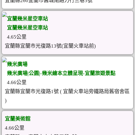
宜蘭縣260宜蘭市舊城南路力行三巷3號
宜蘭幾米星空車站
宜蘭幾米星空車站
4.65公里
宜蘭縣宜蘭市光復路13號(宜蘭火車站前)
幾米廣場
幾米廣場|公園|-幾米繪本立體呈現-宜蘭旅遊景點
4.66公里
宜蘭縣宜蘭市光復路1號 ( 宜蘭火車站旁鐵路局舊宿舍區
)
宜蘭美術館
4.66公里