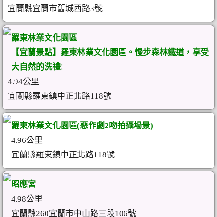
宜蘭縣宜蘭市舊城西路3號
羅東林業文化園區
【宜蘭景點】羅東林業文化園區。慢步森林鐵道，享受
大自然的洗禮!
4.94公里
宜蘭縣羅東鎮中正北路118號
羅東林業文化園區(惡作劇2吻拍攝場景)
4.96公里
宜蘭縣羅東鎮中正北路118號
昭應宮
4.98公里
宜蘭縣260宜蘭市中山路三段106號