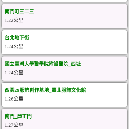
南門町三二三
1.22公里
台北地下街
1.24公里
國立臺灣大學醫學院附設醫院_西址
1.24公里
西園29服飾創作基地_臺北服飾文化館
1.26公里
南門_麗正門
1.27公里