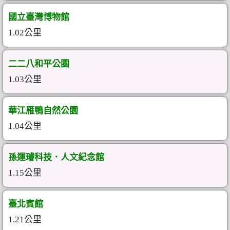
國立臺灣博物館
1.02公里
二二八和平公園
1.03公里
華江雁鴨自然公園
1.04公里
孫運璿科技．人文紀念館
1.15公里
臺北賓館
1.21公里