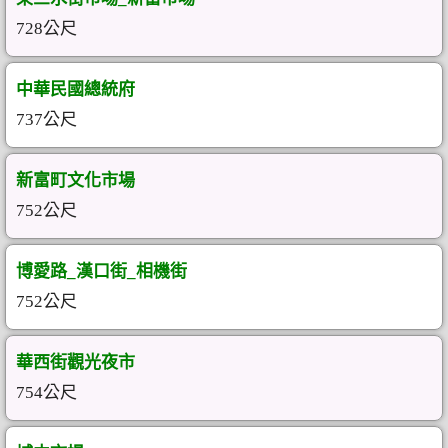
728公尺
中華民國總統府
737公尺
新富町文化市場
752公尺
博愛路_漢口街_相機街
752公尺
華西街觀光夜市
754公尺