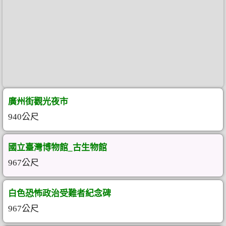
廣州街觀光夜市
940公尺
國立臺灣博物館_古生物館
967公尺
白色恐怖政治受難者紀念碑
967公尺