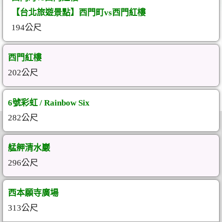
【台北旅遊景點】西門町vs西門紅樓
194公尺
西門紅樓
202公尺
6號彩虹 / Rainbow Six
282公尺
艋舺清水巖
296公尺
西本願寺廣場
313公尺