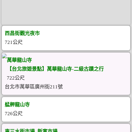
西昌街觀光夜市
721公尺
萬華龍山寺
【台北旅遊景點】萬華龍山寺-二級古蹟之行
722公尺
台北市萬華區廣州街211號
艋舺龍山寺
726公尺
東三水街市場_新富市場