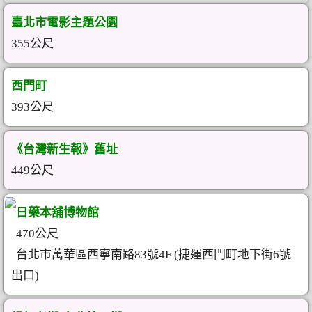
臺北市電影主題公園
355公尺
西門町
393公尺
《台灣新生報》舊址
449公尺
日藥本舖博物館
470公尺
台北市萬華區西寧南路83號4F (捷運西門町地下街6號
出口)