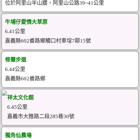
位於阿里山半山腰，阿里山公路39~41公里
牛埔仔愛情大草原
6.41公里
嘉義縣602番路鄉觸口村車埕7鄰15號
修慧步道
6.44公里
嘉義縣602番路鄉
祥太文化館
6.45公里
嘉義市大雅路二段285巷30號
獨角仙農場