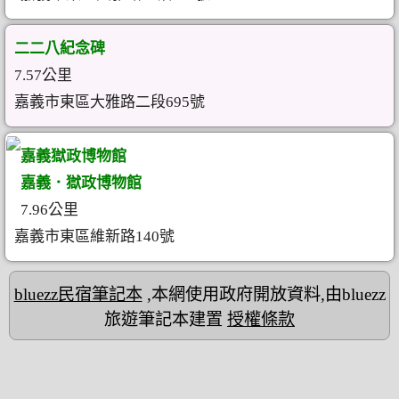
二二八紀念碑
7.57公里
嘉義市東區大雅路二段695號
嘉義獄政博物館
嘉義．獄政博物館
7.96公里
嘉義市東區維新路140號
bluezz民宿筆記本
,本網使用政府開放資料,由bluezz
旅遊筆記本建置
授權條款