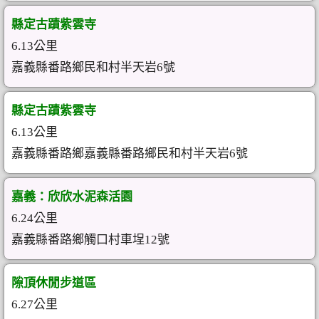
縣定古蹟紫雲寺
6.13公里
嘉義縣番路鄉民和村半天岩6號
縣定古蹟紫雲寺
6.13公里
嘉義縣番路鄉嘉義縣番路鄉民和村半天岩6號
嘉義：欣欣水泥森活園
6.24公里
嘉義縣番路鄉觸口村車埕12號
隙頂休閒步道區
6.27公里