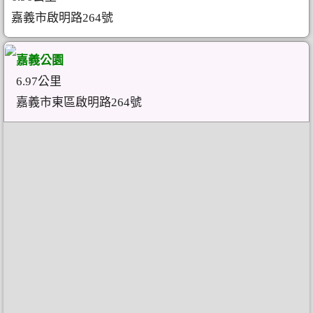
嘉義市啟明路264號
嘉義公園
6.97公里
嘉義市東區啟明路264號