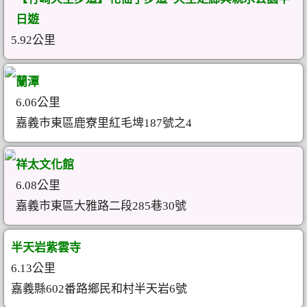
日遊
5.92公里
蘭潭
6.06公里
嘉義市東區鹿寮里紅毛埤187號之4
祥太文化館
6.08公里
嘉義市東區大雅路二段285巷30號
半天岩紫雲寺
6.13公里
嘉義縣602番路鄉民和村半天岩6號