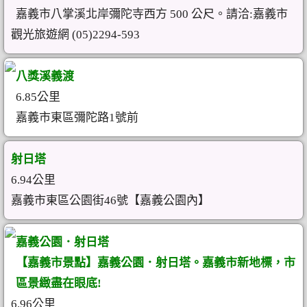
嘉義市八掌溪北岸彌陀寺西方 500 公尺。請洽:嘉義市
觀光旅遊網 (05)2294-593
八獎溪義渡
6.85公里
嘉義市東區彌陀路1號前
射日塔
6.94公里
嘉義市東區公園街46號【嘉義公園內】
嘉義公園．射日塔
【嘉義市景點】嘉義公園．射日塔。嘉義市新地標，市
區景緻盡在眼底!
6.96公里