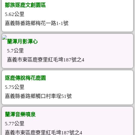
鄒族逐鹿文創園區
5.62公里
嘉義縣番路鄉梅花一路1-1號
蘭潭月影潭心
5.7公里
嘉義市東區鹿寮里紅毛埤187號之4
逐鹿傳說梅花鹿園
5.75公里
嘉義縣番路鄉觸口村車埕51號
蘭潭音樂噴泉
5.77公里
嘉義市東區鹿寮里紅毛埤187號之4