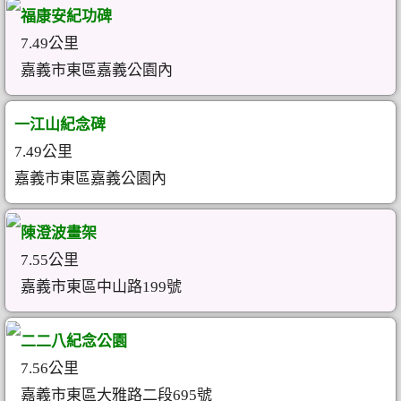
福康安紀功碑
7.49公里
嘉義市東區嘉義公園內
一江山紀念碑
7.49公里
嘉義市東區嘉義公園內
陳澄波畫架
7.55公里
嘉義市東區中山路199號
二二八紀念公園
7.56公里
嘉義市東區大雅路二段695號