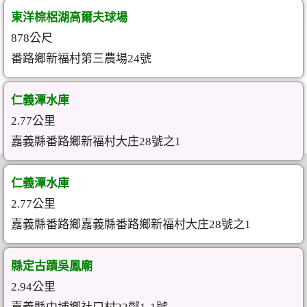
東洋棕梠湖高爾夫球場
878公尺
番路鄉新福村第三農場24號
仁義潭水庫
2.77公里
嘉義縣番路鄉新福村大庄28號之1
仁義潭水庫
2.77公里
嘉義縣番路鄉嘉義縣番路鄉新福村大庄28號之1
縣定古蹟吳鳳廟
2.94公里