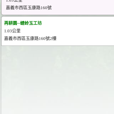
1.03公里
嘉義市西區玉康路160號
再耕園─蜻蛉玉工坊
1.03公里
嘉義市西區玉康路160號2樓