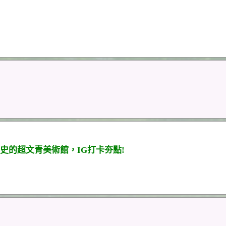
史的超文青美術館，IG打卡夯點!