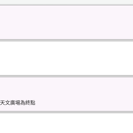
天文廣場為終點