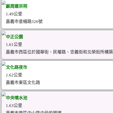
蘇周連宗祠
1.49公里
嘉義市垂楊路326號
中正公園
1.61公里
嘉義市西區位於國華街、民權路、忠義街和北榮街所構築
文化路夜市
1.62公里
嘉義市東區文化路
中央噴水池
1.63公里