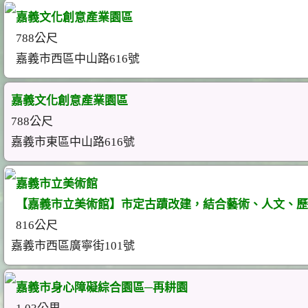
嘉義文化創意產業園區
788公尺
嘉義市西區中山路616號
嘉義文化創意產業園區
788公尺
嘉義市東區中山路616號
嘉義市立美術館
【嘉義市立美術館】市定古蹟改建，結合藝術、人文、歷
816公尺
嘉義市西區廣寧街101號
嘉義市身心障礙綜合園區─再耕園