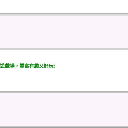
遊戲場，豐富有趣又好玩!