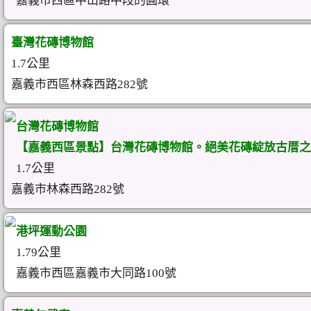
嘉義市西區中山路中段的圓環
臺灣花磚博物館
1.7公里
嘉義市西區林森西路282號
台灣花磚博物館
【嘉義西區景點】台灣花磚博物館。絕美花磚綻放古厝之
1.7公里
嘉義市林森西路282號
港坪運動公園
1.79公里
嘉義市西區嘉義市大同路100號