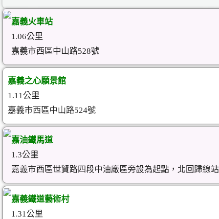
嘉義火車站
1.06公里
嘉義市西區中山路528號
嘉義之心願景館
1.11公里
嘉義市西區中山路524號
嘉油鐵馬道
1.3公里
嘉義市西區世賢路四段中油廠區旁設為起點，北回歸線站
嘉義鐵道藝術村
1.31公里