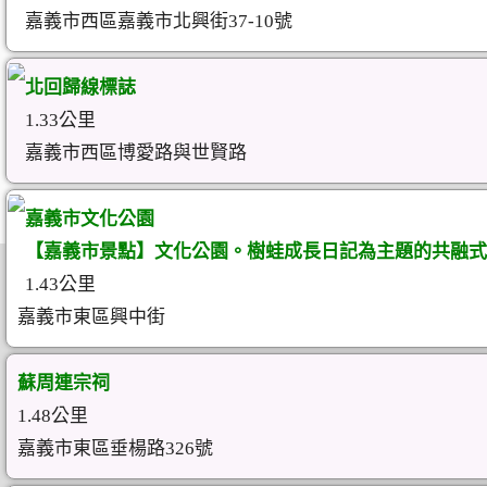
嘉義市西區嘉義市北興街37-10號
北回歸線標誌
1.33公里
嘉義市西區博愛路與世賢路
嘉義市文化公園
【嘉義市景點】文化公園。樹蛙成長日記為主題的共融式
1.43公里
嘉義市東區興中街
蘇周連宗祠
1.48公里
嘉義市東區垂楊路326號