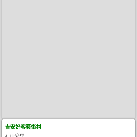
吉安好客藝術村
4.11公里