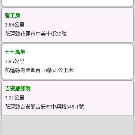
馨工房
3.84公里
花蓮縣花蓮市中美十街39號
七七高地
3.86公里
花蓮縣壽豐鄉台11線6.5公里處
吉安慶修院
3.91公里
花蓮縣吉安鄉吉安村中興路345-1號