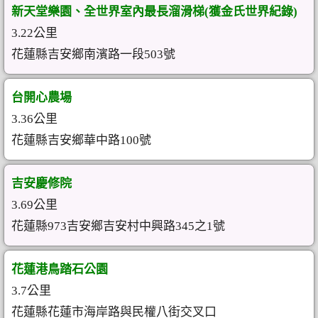
新天堂樂園、全世界室內最長溜滑梯(獲金氏世界紀錄)
3.22公里
花蓮縣吉安鄉南濱路一段503號
台開心農場
3.36公里
花蓮縣吉安鄉華中路100號
吉安慶修院
3.69公里
花蓮縣973吉安鄉吉安村中興路345之1號
花蓮港鳥踏石公園
3.7公里
花蓮縣花蓮市海岸路與民權八街交叉口