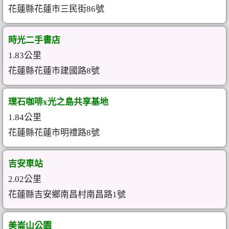
花蓮縣花蓮市三民街86號
時光二手書店
1.83公里
花蓮縣花蓮市建國路8號
璞石咖啡x光之島共享基地
1.84公里
花蓮縣花蓮市明禮路8號
吉安車站
2.02公里
花蓮縣吉安鄉南昌村南昌路1號
美崙山公園