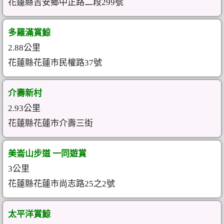
花蓮縣吉安鄉中正路二段299號
多羅滿賞鯨
2.88公里
花蓮縣花蓮市民權路37號
介壽新村
2.93公里
花蓮縣花蓮市介壽三街
美崙山步道 一同遊賞
3公里
花蓮縣花蓮市尚志路25之2號
太平洋賞鯨