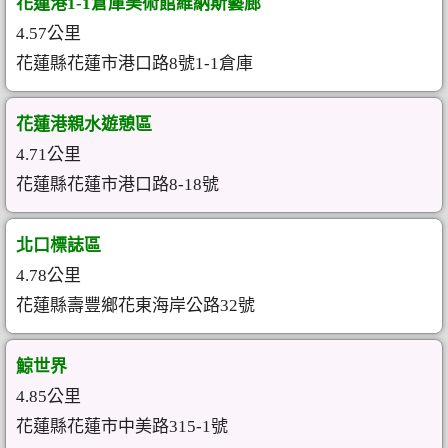
花蓮港1-1倉庫美術館維納斯藝廊
4.57公里
花蓮縣花蓮市港口路8號1-1倉庫
花蓮港親水遊憩區
4.71公里
花蓮縣花蓮市港口路8-18號
北口標誌區
4.78公里
花蓮縣壽豐鄉花東海岸公路32號
鯨世界
4.85公里
花蓮縣花蓮市中美路315-1號