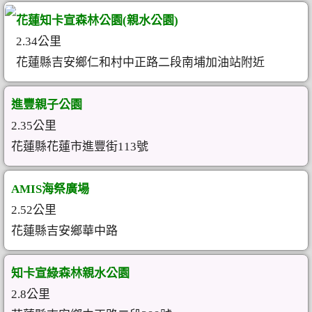
花蓮知卡宣森林公園(親水公園)
2.34公里
花蓮縣吉安鄉仁和村中正路二段南埔加油站附近
進豐親子公園
2.35公里
花蓮縣花蓮市進豐街113號
AMIS海祭廣場
2.52公里
花蓮縣吉安鄉華中路
知卡宣綠森林親水公園
2.8公里