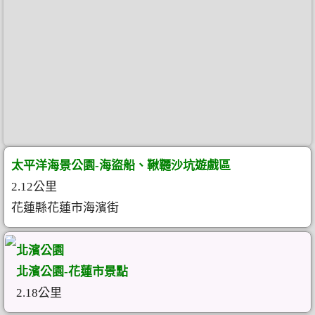
太平洋海景公園-海盜船、鞦韆沙坑遊戲區
2.12公里
花蓮縣花蓮市海濱街
北濱公園
北濱公園-花蓮市景點
2.18公里