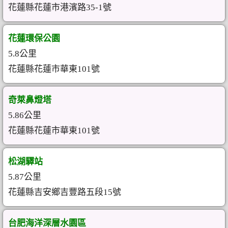
花蓮縣花蓮市港濱路35-1號
花蓮環保公園
5.8公里
花蓮縣花蓮市華東101號
奇萊鼻燈塔
5.86公里
花蓮縣花蓮市華東101號
松湖驛站
5.87公里
花蓮縣吉安鄉吉豐路五段15號
台肥海洋深層水園區