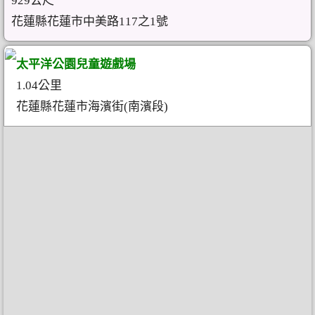
929公尺
花蓮縣花蓮市中美路117之1號
太平洋公園兒童遊戲場
1.04公里
花蓮縣花蓮市海濱街(南濱段)