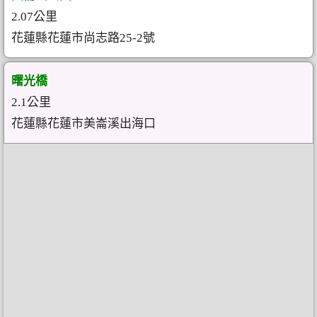
2.07公里
花蓮縣花蓮市尚志路25-2號
曙光橋
2.1公里
花蓮縣花蓮市美崙溪出海口