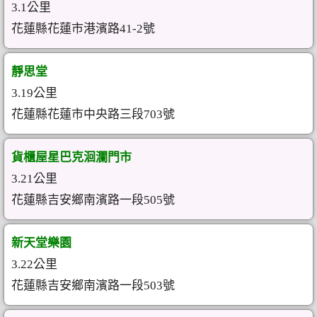
3.1公里
花蓮縣花蓮市港濱路41-2號
靜思堂
3.19公里
花蓮縣花蓮市中央路三段703號
貨櫃屋星巴克洄瀾門市
3.21公里
花蓮縣吉安鄉南濱路一段505號
新天堂樂園
3.22公里
花蓮縣吉安鄉南濱路一段503號