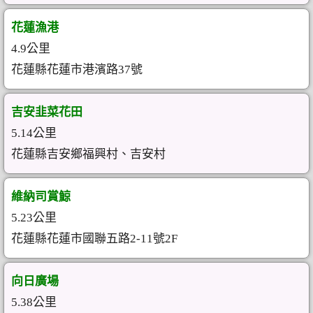
花蓮漁港
4.9公里
花蓮縣花蓮市港濱路37號
吉安韭菜花田
5.14公里
花蓮縣吉安鄉福興村、吉安村
維納司賞鯨
5.23公里
花蓮縣花蓮市國聯五路2-11號2F
向日廣場
5.38公里