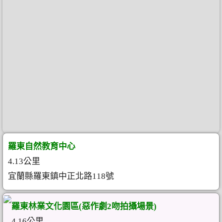
羅東自然教育中心
4.13公里
宜蘭縣羅東鎮中正北路118號
羅東林業文化園區(惡作劇2吻拍攝場景)
4.16公里