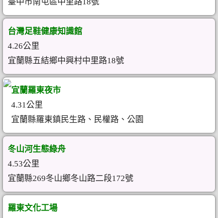
臺中市南屯區中里路18號
台灣足鞋健康知識館
4.26公里
宜蘭縣五結鄉中興村中里路18號
宜蘭羅東夜市
4.31公里
宜蘭縣羅東鎮民生路、民權路、公園
冬山河生態綠舟
4.53公里
宜蘭縣269冬山鄉冬山路二段172號
羅東文化工場