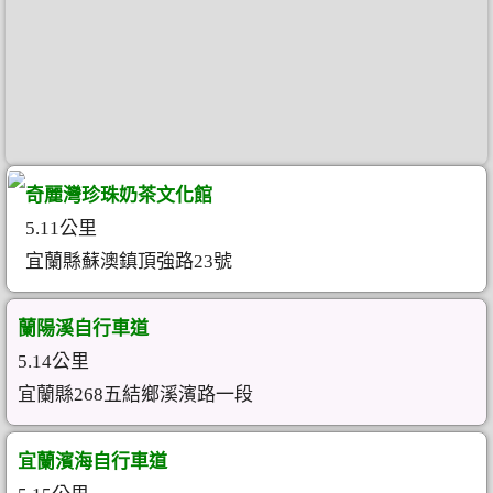
奇麗灣珍珠奶茶文化館
5.11公里
宜蘭縣蘇澳鎮頂強路23號
蘭陽溪自行車道
5.14公里
宜蘭縣268五結鄉溪濱路一段
宜蘭濱海自行車道