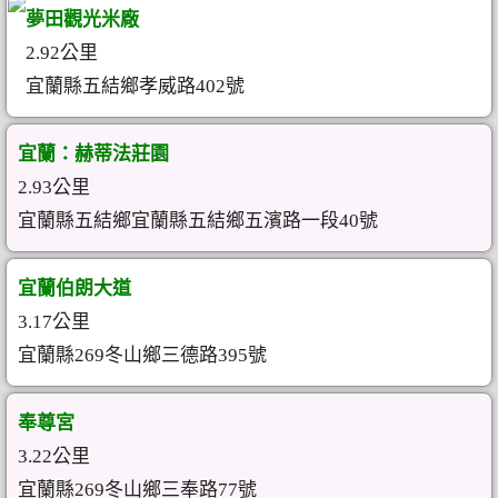
夢田觀光米廠
2.92公里
宜蘭縣五結鄉孝威路402號
宜蘭：赫蒂法莊園
2.93公里
宜蘭縣五結鄉宜蘭縣五結鄉五濱路一段40號
宜蘭伯朗大道
3.17公里
宜蘭縣269冬山鄉三德路395號
奉尊宮
3.22公里
宜蘭縣269冬山鄉三奉路77號