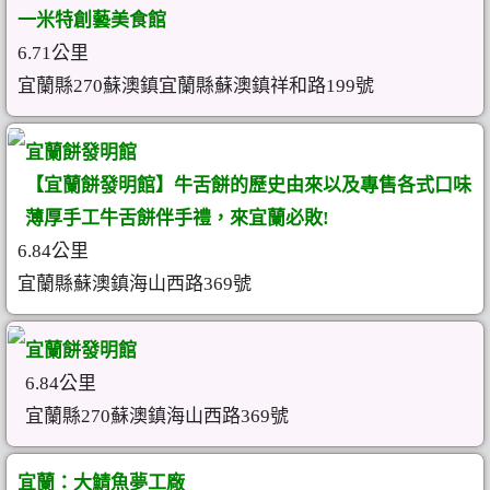
一米特創藝美食館
6.71公里
宜蘭縣270蘇澳鎮宜蘭縣蘇澳鎮祥和路199號
宜蘭餅發明館
【宜蘭餅發明館】牛舌餅的歷史由來以及專售各式口味
薄厚手工牛舌餅伴手禮，來宜蘭必敗!
6.84公里
宜蘭縣蘇澳鎮海山西路369號
宜蘭餅發明館
6.84公里
宜蘭縣270蘇澳鎮海山西路369號
宜蘭：大鯖魚夢工廠