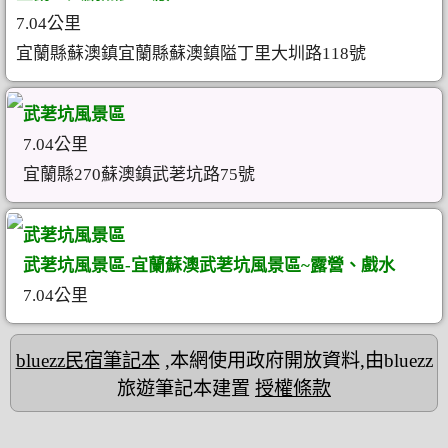
7.04公里
宜蘭縣蘇澳鎮宜蘭縣蘇澳鎮隘丁里大圳路118號
武荖坑風景區
7.04公里
宜蘭縣270蘇澳鎮武荖坑路75號
武荖坑風景區
武荖坑風景區-宜蘭蘇澳武荖坑風景區~露營、戲水
7.04公里
bluezz民宿筆記本
,本網使用政府開放資料,由bluezz
旅遊筆記本建置
授權條款