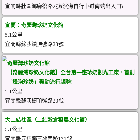
宜蘭縣壯圍鄉廍後路2號(濱海自行車道南端出入口)
宜蘭：奇麗灣珍奶文化館
5.1公里
宜蘭縣蘇澳鎮頂強路23號
奇麗灣珍奶文化館
【奇麗灣珍奶文化館】全台第一座珍奶觀光工廠，首創
「燈泡珍奶」帶動流行趨勢!
5.1公里
宜蘭縣蘇澳鎮頂強路23號
大二結社區（二結穀倉稻農文化館）
5.1公里
宜蘭縣五結鄉三興西路171號