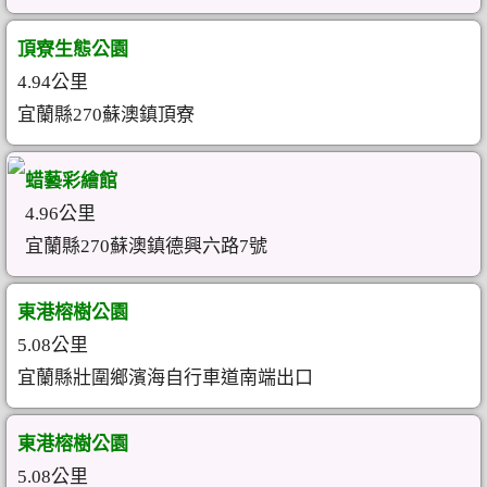
頂寮生態公園
4.94公里
宜蘭縣270蘇澳鎮頂寮
蜡藝彩繪館
4.96公里
宜蘭縣270蘇澳鎮德興六路7號
東港榕樹公園
5.08公里
宜蘭縣壯圍鄉濱海自行車道南端出口
東港榕樹公園
5.08公里