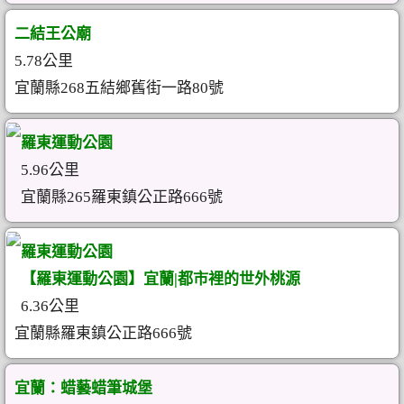
二結王公廟
5.78公里
宜蘭縣268五結鄉舊街一路80號
羅東運動公園
5.96公里
宜蘭縣265羅東鎮公正路666號
羅東運動公園
【羅東運動公園】宜蘭|都市裡的世外桃源
6.36公里
宜蘭縣羅東鎮公正路666號
宜蘭：蜡藝蜡筆城堡