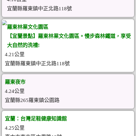
宜蘭縣羅東鎮中正北路118號
羅東林業文化園區
【宜蘭景點】羅東林業文化園區。慢步森林鐵道，享受
大自然的洗禮!
4.21公里
宜蘭縣羅東鎮中正北路118號
羅東夜市
4.24公里
宜蘭縣265羅東鎮公園路
宜蘭：台灣足鞋健康知識館
4.25公里