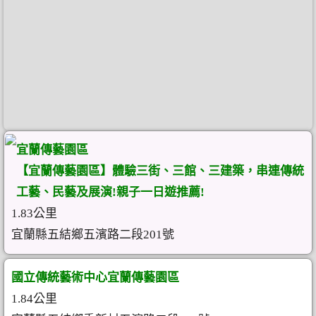
宜蘭傳藝園區
【宜蘭傳藝園區】體驗三街、三館、三建築，串連傳統
工藝、民藝及展演!親子一日遊推薦!
1.83公里
宜蘭縣五結鄉五濱路二段201號
國立傳統藝術中心宜蘭傳藝園區
1.84公里