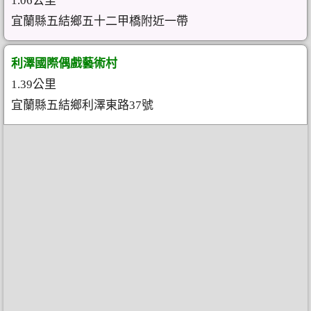
1.06公里
宜蘭縣五結鄉五十二甲橋附近一帶
利澤國際偶戲藝術村
1.39公里
宜蘭縣五結鄉利澤東路37號