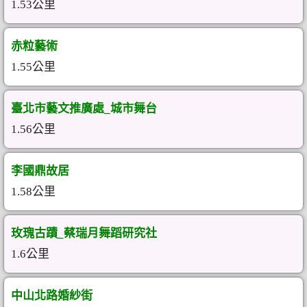
1.53公里
赤粒藝術
1.55公里
臺北市藝文推廣處_城市舞台
1.56公里
李國鼎故居
1.58公里
玫瑰古蹟_蔡瑞月舞蹈研究社
1.6公里
中山北路婚紗街