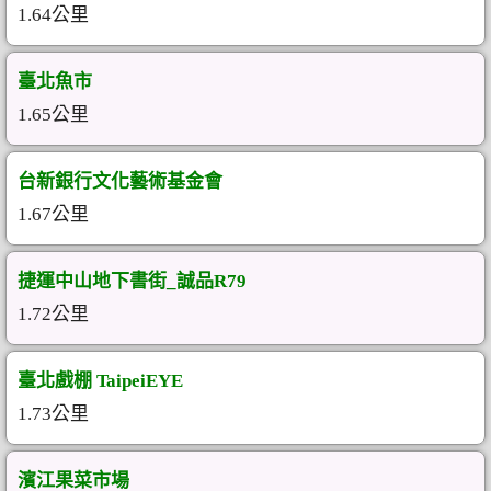
1.64公里
臺北魚市
1.65公里
台新銀行文化藝術基金會
1.67公里
捷運中山地下書街_誠品R79
1.72公里
臺北戲棚 TaipeiEYE
1.73公里
濱江果菜市場