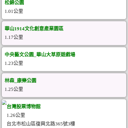
松錦公園
1.01公里
華山1914文化創意產業園區
1.17公里
中央藝文公園_華山大草原遊戲場
1.23公里
林森_康樂公園
1.25公里
台灣股票博物館
1.26公里
台北市松山區復興北路365號3樓