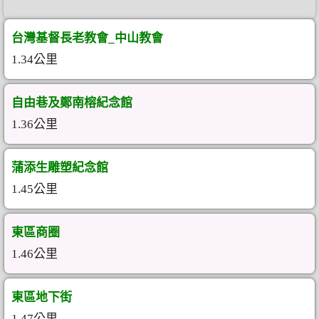
台灣基督長老教會_中山教會
1.34公里
自由巷及鄭南榕紀念館
1.36公里
蒲添生雕塑紀念館
1.45公里
東區商圈
1.46公里
東區地下街
1.47公里