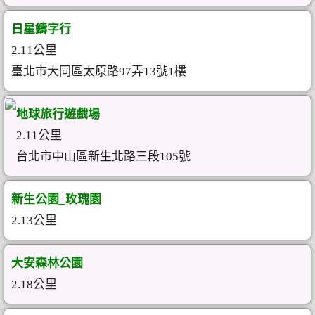
日星鑄字行
2.11公里
臺北市大同區太原路97弄13號1樓
地球旅行遊戲場
2.11公里
台北市中山區新生北路三段105號
新生公園_玫瑰園
2.13公里
大安森林公園
2.18公里