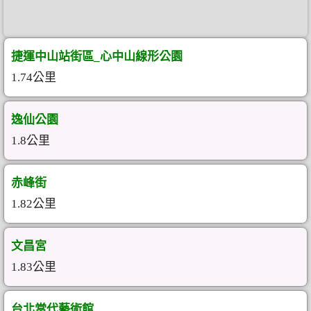
捷運中山站街區_心中山線形公園
1.74公里
逸仙公園
1.8公里
赤峰街
1.82公里
文昌宮
1.83公里
台北當代藝術館