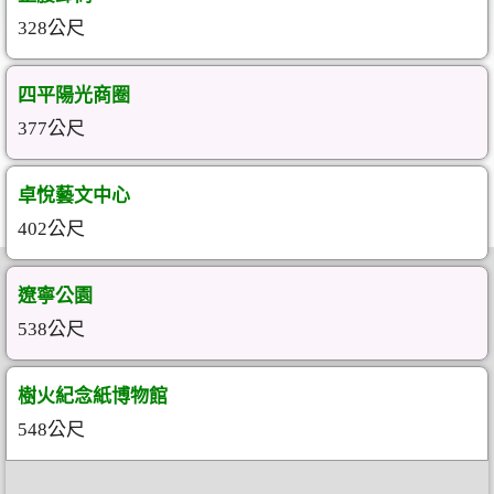
328公尺
四平陽光商圈
377公尺
卓悅藝文中心
402公尺
遼寧公園
538公尺
樹火紀念紙博物館
548公尺