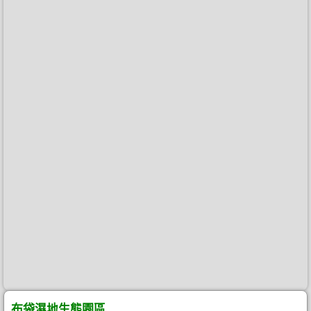
布袋濕地生態園區