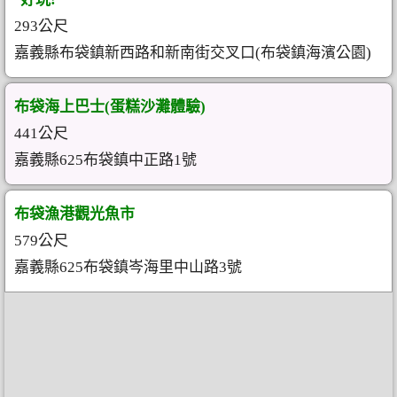
293公尺
嘉義縣布袋鎮新西路和新南街交叉口(布袋鎮海濱公園)
布袋海上巴士(蛋糕沙灘體驗)
441公尺
嘉義縣625布袋鎮中正路1號
布袋漁港觀光魚市
579公尺
嘉義縣625布袋鎮岑海里中山路3號