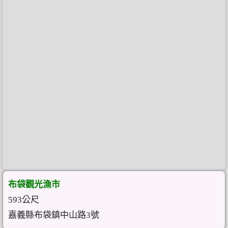
布袋觀光漁市
593公尺
嘉義縣布袋鎮中山路3號