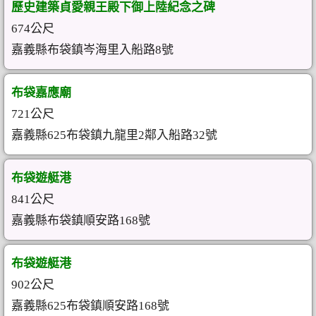
歷史建築貞愛親王殿下御上陸紀念之碑
674公尺
嘉義縣布袋鎮岑海里入船路8號
布袋嘉應廟
721公尺
嘉義縣625布袋鎮九龍里2鄰入船路32號
布袋遊艇港
841公尺
嘉義縣布袋鎮順安路168號
布袋遊艇港
902公尺
嘉義縣625布袋鎮順安路168號