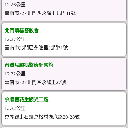
12.26公里
臺南市727北門區永隆里北門31號
北門嶼基督教會
12.27公里
臺南市北門區永隆里北門31號
台灣烏腳病醫療紀念館
12.32公里
臺南市727北門區永隆里27號
余順豐花生觀光工廠
12.32公里
嘉義縣東石鄉蔦松村湖底路20-28號