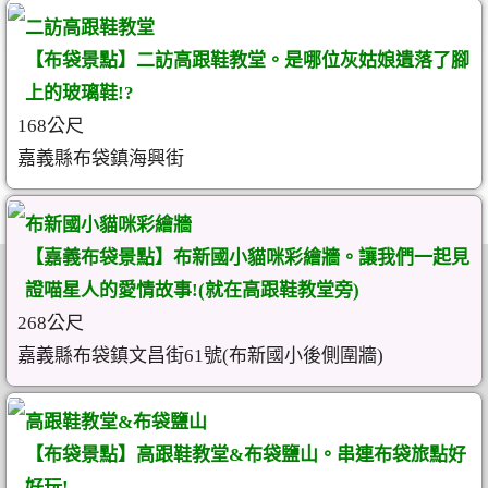
二訪高跟鞋教堂
【布袋景點】二訪高跟鞋教堂。是哪位灰姑娘遺落了腳
上的玻璃鞋!?
168公尺
嘉義縣布袋鎮海興街
布新國小貓咪彩繪牆
【嘉義布袋景點】布新國小貓咪彩繪牆。讓我們一起見
證喵星人的愛情故事!(就在高跟鞋教堂旁)
268公尺
嘉義縣布袋鎮文昌街61號(布新國小後側圍牆)
高跟鞋教堂&布袋鹽山
【布袋景點】高跟鞋教堂&布袋鹽山。串連布袋旅點好
好玩!