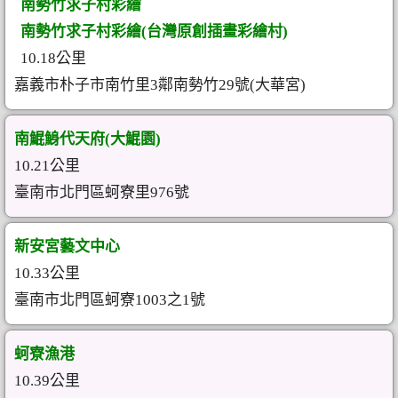
南勢竹求子村彩繪
南勢竹求子村彩繪(台灣原創插畫彩繪村)
10.18公里
嘉義市朴子市南竹里3鄰南勢竹29號(大華宮)
南鯤鯓代天府(大鯤園)
10.21公里
臺南市北門區蚵寮里976號
新安宮藝文中心
10.33公里
臺南市北門區蚵寮1003之1號
蚵寮漁港
10.39公里