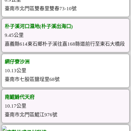
臺南市北門區雙春里雙春73-10號
朴子溪河口濕地(朴子溪出海口)
9.45公里
嘉義縣614東石鄉朴子溪往嘉168縣道前行至東石大橋段
網仔寮沙洲
10.13公里
臺南市七股區鹽埕里68號
南鯤鯓代天府
10.17公里
臺南市北門區鯤江976號