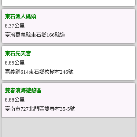
東石漁人碼頭
8.37公里
臺灣嘉義縣東石鄉166縣道
東石先天宮
8.85公里
嘉義縣614東石鄉猿樹村246號
雙春濱海遊憩區
8.88公里
臺南市727北門區雙春村35-5號