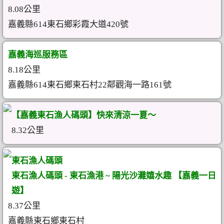
8.08公里
嘉義縣614東石鄉彩霞大道420號
嘉義海巡服務區
8.18公里
嘉義縣614東石鄉東石村22鄰觀海一路161號
【嘉義東石漁人碼頭】快來清涼一夏～
8.32公里
東石漁人碼頭
東石漁人碼頭 - 東石漁港 ~ 陽光沙灘嬉水趣 【嘉義一日
遊】
8.37公里
嘉義縣東石鄉東石村