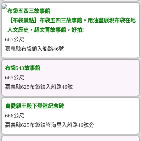
布袋五四三故事館
【布袋景點】布袋五四三故事館。用油畫展現布袋在地
人文歷史，超文青故事館，好拍!
665公尺
嘉義縣布袋鎮入船路46號
布袋543故事館
665公尺
嘉義縣625布袋鎮入船路46號
貞愛親王殿下登陸紀念碑
666公尺
嘉義縣625布袋鎮岑海里入船路46號旁