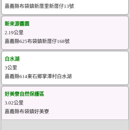
嘉義縣布袋鎮新厝里新厝仔13號
新來源醬園
2.19公里
嘉義縣625布袋鎮新厝仔168號
白水湖
3公里
嘉義縣614東石鄉掌潭村白水湖
好美寮自然保護區
3.02公里
嘉義縣布袋鎮好美寮