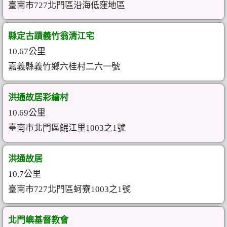
臺南市727北門區沿海低窪地區
縣定古蹟義竹翁清江宅
10.67公里
嘉義縣義竹鄉六桂村二六一號
洪通故居彩繪村
10.69公里
臺南市北門區鯤江里1003之1號
洪通故居
10.7公里
臺南市727北門區蚵寮1003之1號
北門嶼基督教會