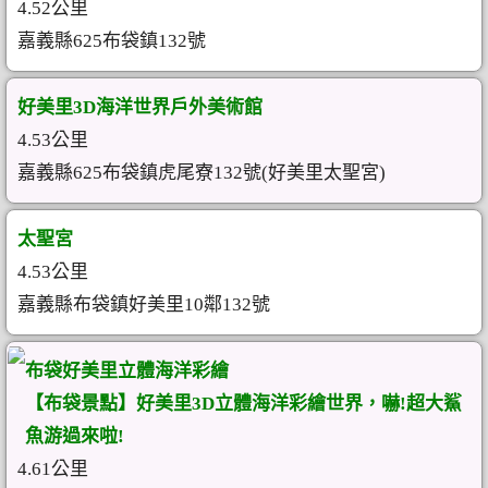
4.52公里
嘉義縣625布袋鎮132號
好美里3D海洋世界戶外美術館
4.53公里
嘉義縣625布袋鎮虎尾寮132號(好美里太聖宮)
太聖宮
4.53公里
嘉義縣布袋鎮好美里10鄰132號
布袋好美里立體海洋彩繪
【布袋景點】好美里3D立體海洋彩繪世界，嚇!超大鯊
魚游過來啦!
4.61公里