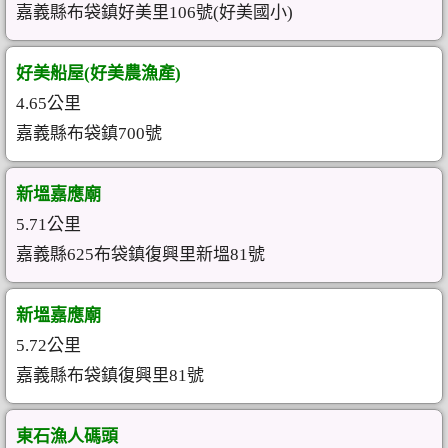
嘉義縣布袋鎮好美里106號(好美國小)
好美船屋(好美農漁產)
4.65公里
嘉義縣布袋鎮700號
新塭嘉應廟
5.71公里
嘉義縣625布袋鎮復興里新塭81號
新塭嘉應廟
5.72公里
嘉義縣布袋鎮復興里81號
東石漁人碼頭