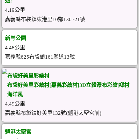
遊!
4.19公里
嘉義縣布袋鎮東港里10鄰130~21號
新岑公園
4.48公里
嘉義縣625布袋鎮161縣道13號
布袋好美里彩繪村
布袋好美里彩繪村[嘉義彩繪村]3D立體瀑布彩繪|鄉村
海洋風
4.49公里
嘉義縣布袋鎮好美里132號(魍港太聖宮前)
魍港太聖宮