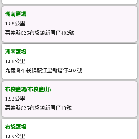
洲南鹽場
1.88公里
嘉義縣625布袋鎮新厝仔402號
洲南鹽場
1.88公里
嘉義縣布袋鎮龍江里新厝仔402號
布袋鹽場(布袋鹽山)
1.92公里
嘉義縣625布袋鎮新厝仔13號
布袋鹽場
1.99公里