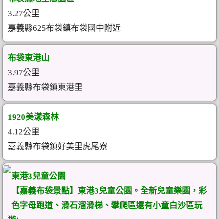
3.27公里
嘉義縣625布袋鎮布袋國中附近
布袋東港山
3.97公里
嘉義縣布袋鎮東港里
1920美漾森林
4.12公里
嘉義縣布袋鎮好美里虎尾寮
東港3兒童公園
【嘉義布袋景點】東港3兒童公園。全新兒童樂園，彩
色字母跑道、滑石溜滑梯、攀爬區還有小童白沙區玩