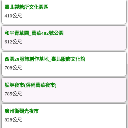
臺北製糖所文化園區
410公尺
和平青草園_萬華402號公園
612公尺
西園29服飾創作基地_臺北服飾文化館
708公尺
艋舺夜市(俗稱萬華夜市)
785公尺
廣州街觀光夜市
828公尺