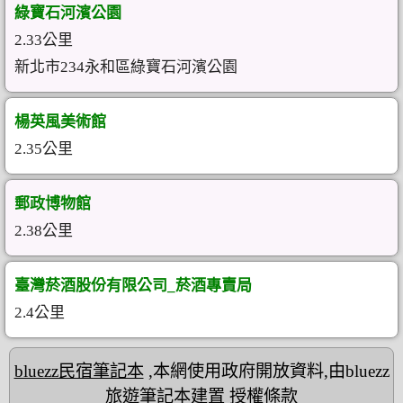
綠寶石河濱公園
2.33公里
新北市234永和區綠寶石河濱公園
楊英風美術館
2.35公里
郵政博物館
2.38公里
臺灣菸酒股份有限公司_菸酒專賣局
2.4公里
bluezz民宿筆記本
,本網使用政府開放資料,由bluezz
旅遊筆記本建置
授權條款