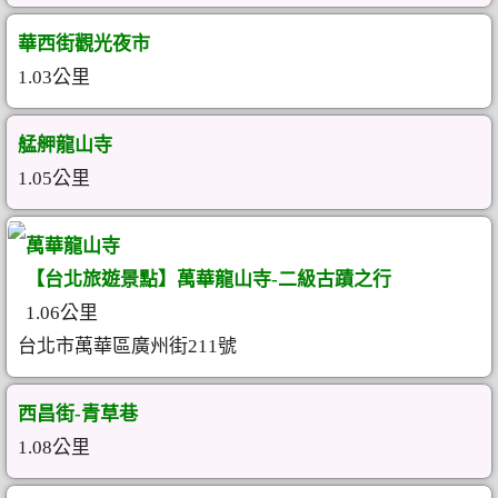
華西街觀光夜市
1.03公里
艋舺龍山寺
1.05公里
萬華龍山寺
【台北旅遊景點】萬華龍山寺-二級古蹟之行
1.06公里
台北市萬華區廣州街211號
西昌街-青草巷
1.08公里