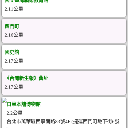
國立臺灣藝術教育館
2.11公里
西門町
2.16公里
國史館
2.17公里
《台灣新生報》舊址
2.17公里
日藥本舖博物館
2.2公里
台北市萬華區西寧南路83號4F (捷運西門町地下街6號