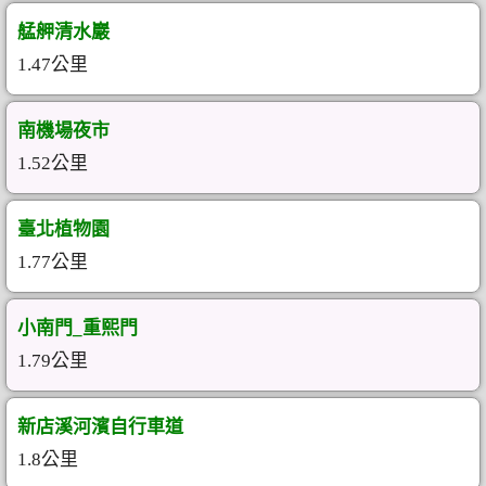
艋舺清水巖
1.47公里
南機場夜市
1.52公里
臺北植物園
1.77公里
小南門_重熙門
1.79公里
新店溪河濱自行車道
1.8公里