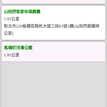
山宛然客家布袋戲團
1.95公里
新北市220板橋區縣民大道三段83號3樓(山宛然劇團辨
公室)
馬場町河濱公園
1.95公里