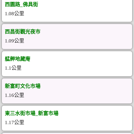
西園路_佛具街
1.08公里
西昌街觀光夜市
1.09公里
艋舺地藏庵
1.1公里
新富町文化市場
1.16公里
東三水街市場_新富市場
1.17公里