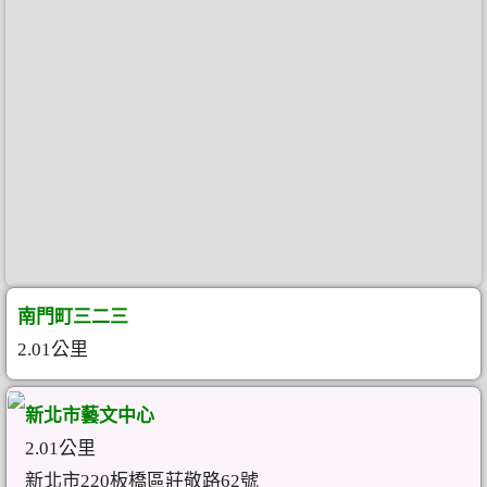
南門町三二三
2.01公里
新北市藝文中心
2.01公里
新北市220板橋區莊敬路62號