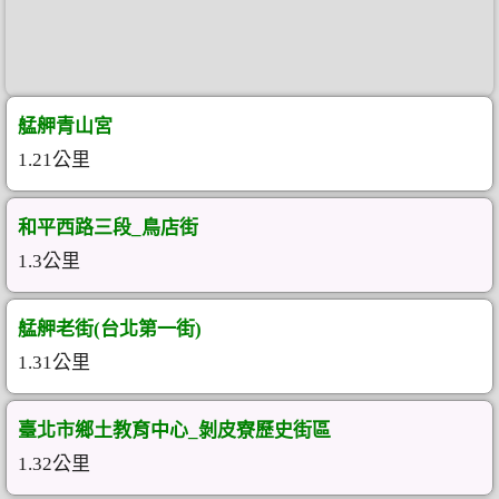
艋舺青山宮
1.21公里
和平西路三段_鳥店街
1.3公里
艋舺老街(台北第一街)
1.31公里
臺北市鄉土教育中心_剝皮寮歷史街區
1.32公里