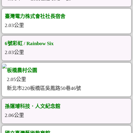
臺灣電力株式會社社長宿舍
2.03公里
6號彩虹 / Rainbow Six
2.03公里
板橋農村公園
2.05公里
新北市220板橋區吳鳳路50巷46號
孫運璿科技．人文紀念館
2.06公里