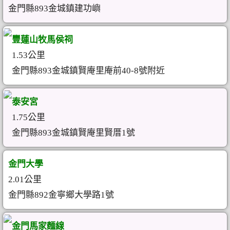
金門縣893金城鎮建功嶼
豐蓮山牧馬侯祠
1.53公里
金門縣893金城鎮賢庵里庵前40-8號附近
泰安宮
1.75公里
金門縣893金城鎮賢庵里賢厝1號
金門大學
2.01公里
金門縣892金寧鄉大學路1號
金門馬家麵線