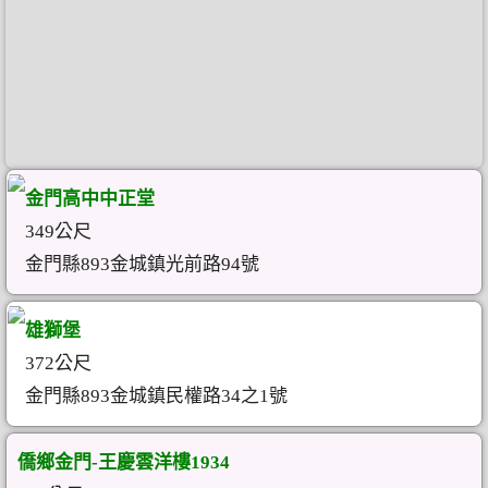
金門高中中正堂
349公尺
金門縣893金城鎮光前路94號
雄獅堡
372公尺
金門縣893金城鎮民權路34之1號
僑鄉金門-王慶雲洋樓1934