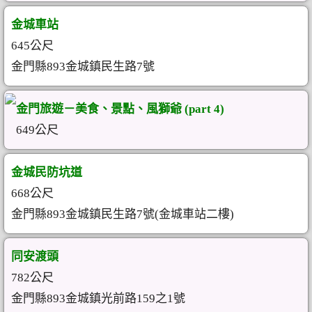
金城車站
645公尺
金門縣893金城鎮民生路7號
金門旅遊－美食、景點、風獅爺 (part 4)
649公尺
金城民防坑道
668公尺
金門縣893金城鎮民生路7號(金城車站二樓)
同安渡頭
782公尺
金門縣893金城鎮光前路159之1號