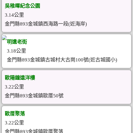
吳稚暉紀念公園
3.14公里
金門縣893金城鎮西海路一段(近海岸)
明遺老街
3.18公里
金門縣893金城鎮古城村大古崗100號(近古城國小)
歐陽鐘遠洋樓
3.22公里
金門縣893金城鎮歐厝50號
歐厝聚落
3.22公里
金門縣893金城鎮歐厝聚落