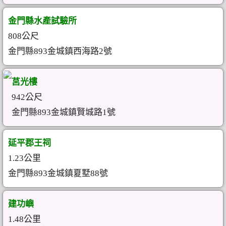
金門縣水產試驗所
808公尺
金門縣893金城鎮西海路2號
莒光樓
942公尺
金門縣893金城鎮賢城路1號
延平郡王祠
1.23公里
金門縣893金城鎮夏墅88號
建功嶼
1.48公里