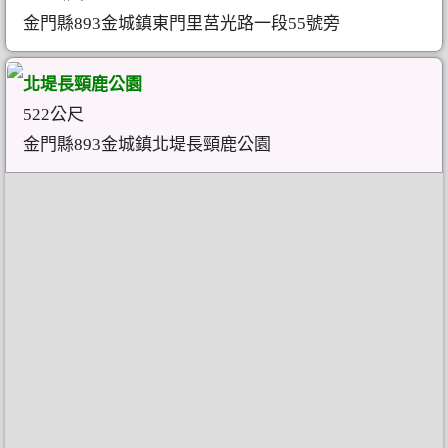
金門縣893金城鎮東門里莒光路一段55號旁
北堤長頸鹿公園
522公尺
金門縣893金城鎮北堤長頸鹿公園