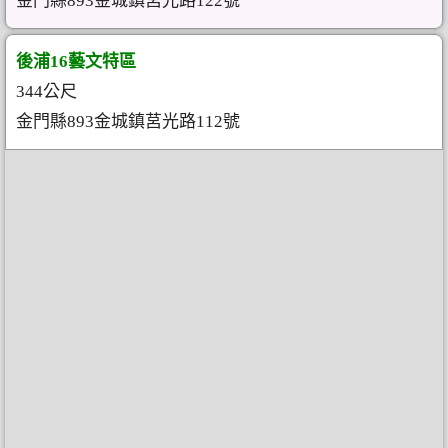
金門縣893金城鎮莒光路122號
後浦16藝文特區
344公尺
金門縣893金城鎮莒光路112號