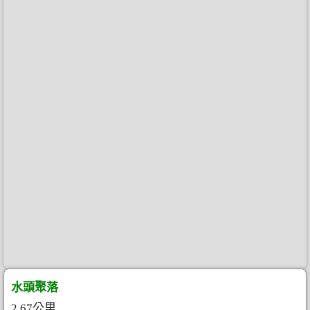
水頭聚落
2.67公里