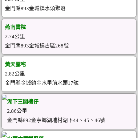
金門縣893金城鎮水頭聚落
燕南書院
2.74公里
金門縣893金城鎮古區268號
黃天露宅
2.82公里
金門縣金城鎮金水里前水頭17號
湖下三間樓仔
2.86公里
金門縣892金寧鄉湖埔村湖下44、45、46號