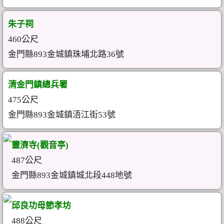
朱子祠
460公尺
金門縣893金城鎮珠埔北路36號
清金門鎮總兵署
475公尺
金門縣893金城鎮浯江街53號
靈濟寺(觀音亭)
487公尺
金門縣893金城鎮城北段448地號
邱良功母節孝坊
488公尺