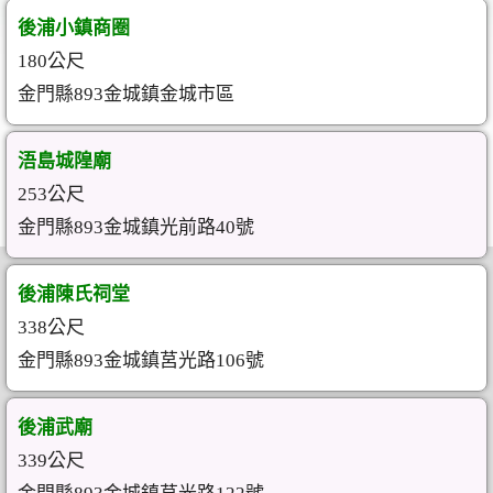
後浦小鎮商圈
180公尺
金門縣893金城鎮金城市區
浯島城隍廟
253公尺
金門縣893金城鎮光前路40號
後浦陳氏祠堂
338公尺
金門縣893金城鎮莒光路106號
後浦武廟
339公尺