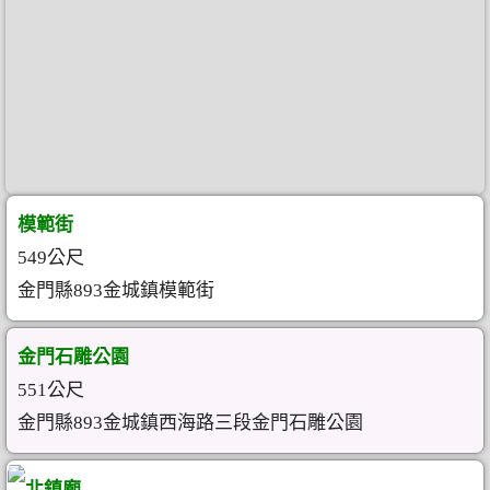
模範街
549公尺
金門縣893金城鎮模範街
金門石雕公園
551公尺
金門縣893金城鎮西海路三段金門石雕公園
北鎮廟