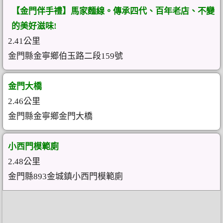
【金門伴手禮】馬家麵線。傳承四代、百年老店、不變
的美好滋味!
2.41公里
金門縣金寧鄉伯玉路二段159號
金門大橋
2.46公里
金門縣金寧鄉金門大橋
小西門模範廁
2.48公里
金門縣893金城鎮小西門模範廁