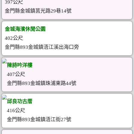
397公尺
金門縣金城鎮莒光路29巷14號
金城海濱休閒公園
402公尺
金門縣893金城鎮浯江溪出海口旁
陳詩吟洋樓
407公尺
金門縣893金城鎮珠浦東路44號
邱良功古厝
416公尺
金門縣893金城鎮浯江街27號